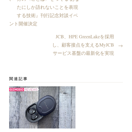
たにしか語れないことを表現
する技術』刊行記念対談イベ
ント開催決定
JCB、HPE GreenLakeを採用
し、顧客接点を支えるMyJCB
→
サービス基盤の最新化を実現
関連記事