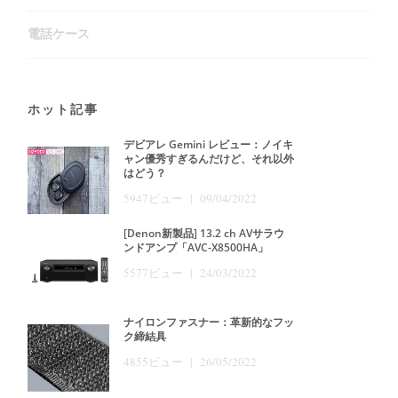
電話ケース
ホット記事
デビアレ Gemini レビュー：ノイキ
ャン優秀すぎるんだけど、それ以外
はどう？
5947ビュー | 09/04/2022
[Denon新製品] 13.2 ch AVサラウ
ンドアンプ「AVC-X8500HA」
5577ビュー | 24/03/2022
ナイロンファスナー：革新的なフッ
ク締結具
4855ビュー | 26/05/2022