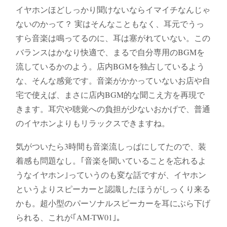
イヤホンほどしっかり聞けないならイマイチなんじゃ
ないのかって？ 実はそんなこともなく、耳元でうっ
すら音楽は鳴ってるのに、耳は塞がれていない。この
バランスはかなり快適で、まるで自分専用のBGMを
流しているかのよう。店内BGMを独占しているよう
な、そんな感覚です。音楽がかかっていないお店や自
宅で使えば、まさに店内BGM的な聞こえ方を再現で
きます。耳穴や聴覚への負担が少ないおかげで、普通
のイヤホンよりもリラックスできますね。
気がついたら3時間も音楽流しっぱにしてたので、装
着感も問題なし。｢音楽を聞いていることを忘れるよ
うなイヤホン｣っていうのも変な話ですが、イヤホン
というよりスピーカーと認識したほうがしっくり来る
かも。超小型のパーソナルスピーカーを耳にぶら下げ
られる、これが｢AM-TW01｣。