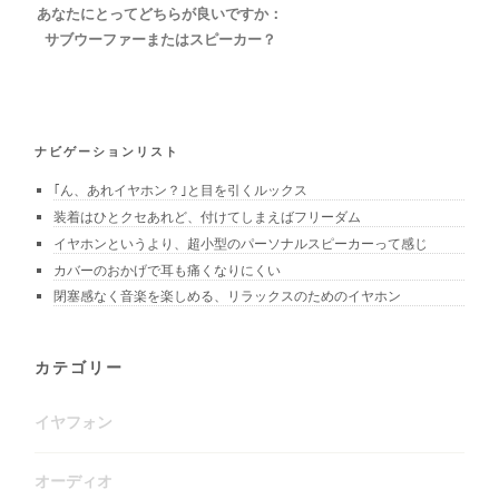
あなたにとってどちらが良いですか：
サブウーファーまたはスピーカー？
ナビゲーションリスト
｢ん、あれイヤホン？｣と目を引くルックス
装着はひとクセあれど、付けてしまえばフリーダム
イヤホンというより、超小型のパーソナルスピーカーって感じ
カバーのおかげで耳も痛くなりにくい
閉塞感なく音楽を楽しめる、リラックスのためのイヤホン
カテゴリー
イヤフォン
オーディオ