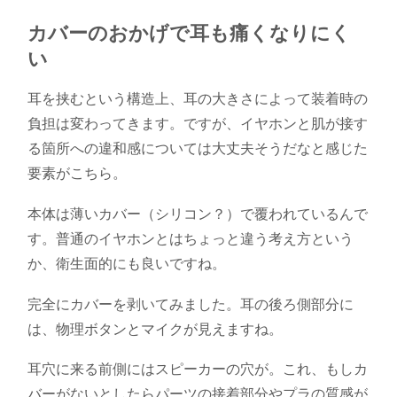
カバーのおかげで耳も痛くなりにく
い
耳を挟むという構造上、耳の大きさによって装着時の
負担は変わってきます。ですが、イヤホンと肌が接す
る箇所への違和感については大丈夫そうだなと感じた
要素がこちら。
本体は薄いカバー（シリコン？）で覆われているんで
す。普通のイヤホンとはちょっと違う考え方という
か、衛生面的にも良いですね。
完全にカバーを剥いてみました。耳の後ろ側部分に
は、物理ボタンとマイクが見えますね。
耳穴に来る前側にはスピーカーの穴が。これ、もしカ
バーがないとしたらパーツの接着部分やプラの質感が