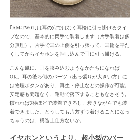
｢AM-TW01｣は耳の穴ではなく耳輪に引っ掛けるタイ
プなので、基本的に両手で装着します（片手装着は多
分無理）。片手で耳の上側を引っ張って、耳輪を平た
くしてからイヤホンを押し込んで耳に引っ掛ける。
こんな風に、耳を挟み込むようなかたちになれば
OK。耳の後ろ側のパーツ（出っ張りが大きい方）に
は物理ボタンがあり、再生・停止などの操作が可能。
安定感も問題なく、運動で落下することもなさそう。
慣れれば3秒ほどで装着できるし、歩きながらでも装
着できました。どうしても片方ずつ着けることになっ
ちゃうのは、構造上仕方ないか。
イヤホンというより、超小型のパー