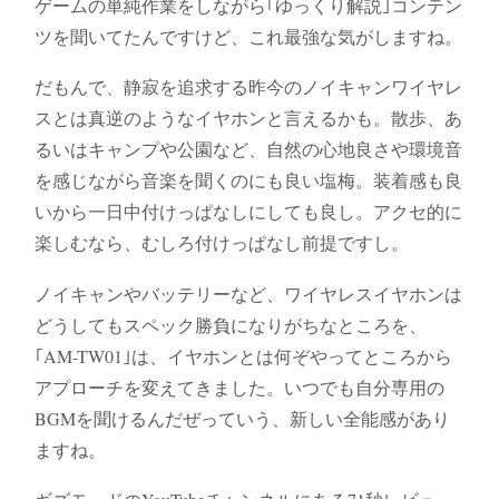
ゲームの単純作業をしながら｢ゆっくり解説｣コンテン
ツを聞いてたんですけど、これ最強な気がしますね。
だもんで、静寂を追求する昨今のノイキャンワイヤレ
スとは真逆のようなイヤホンと言えるかも。散歩、あ
るいはキャンプや公園など、自然の心地良さや環境音
を感じながら音楽を聞くのにも良い塩梅。装着感も良
いから一日中付けっぱなしにしても良し。アクセ的に
楽しむなら、むしろ付けっぱなし前提ですし。
ノイキャンやバッテリーなど、ワイヤレスイヤホンは
どうしてもスペック勝負になりがちなところを、
｢AM-TW01｣は、イヤホンとは何ぞやってところから
アプローチを変えてきました。いつでも自分専用の
BGMを聞けるんだぜっていう、新しい全能感があり
ますね。