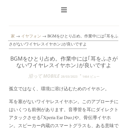
家
→
イヤフォン
→ BGMをひとり占め。作業中には｢耳をふ
さがないワイヤレスイヤホン｣が良いですよ
BGMをひとり占め。作業中には｢耳をふさが
ないワイヤレスイヤホン｣が良いですよ
沿って MOBILE
28/03/2023
1464 ビュー
孤立ではなく、環境に溶け込むためのイヤホン。
耳を塞がないワイヤレスイヤホン。このアプローチに
はいくつも前例があります。音導管を耳にダイレクト
アタックさせる｢Xperia Ear Duo｣や、骨伝導イヤホ
ン。スピーカー内蔵のスマートグラスも、ある意味で