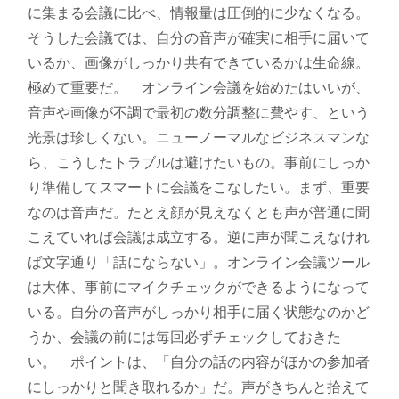
に集まる会議に比べ、情報量は圧倒的に少なくなる。
そうした会議では、自分の音声が確実に相手に届いて
いるか、画像がしっかり共有できているかは生命線。
極めて重要だ。 オンライン会議を始めたはいいが、
音声や画像が不調で最初の数分調整に費やす、という
光景は珍しくない。ニューノーマルなビジネスマンな
ら、こうしたトラブルは避けたいもの。事前にしっか
り準備してスマートに会議をこなしたい。まず、重要
なのは音声だ。たとえ顔が見えなくとも声が普通に聞
こえていれば会議は成立する。逆に声が聞こえなけれ
ば文字通り「話にならない」。オンライン会議ツール
は大体、事前にマイクチェックができるようになって
いる。自分の音声がしっかり相手に届く状態なのかど
うか、会議の前には毎回必ずチェックしておきた
い。 ポイントは、「自分の話の内容がほかの参加者
にしっかりと聞き取れるか」だ。声がきちんと拾えて