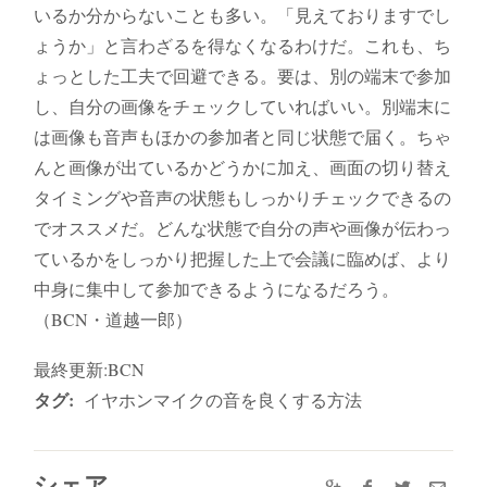
いるか分からないことも多い。「見えておりますでし
ょうか」と言わざるを得なくなるわけだ。これも、ち
ょっとした工夫で回避できる。要は、別の端末で参加
し、自分の画像をチェックしていればいい。別端末に
は画像も音声もほかの参加者と同じ状態で届く。ちゃ
んと画像が出ているかどうかに加え、画面の切り替え
タイミングや音声の状態もしっかりチェックできるの
でオススメだ。どんな状態で自分の声や画像が伝わっ
ているかをしっかり把握した上で会議に臨めば、より
中身に集中して参加できるようになるだろう。
（BCN・道越一郎）
最終更新:BCN
タグ:
イヤホンマイクの音を良くする方法
シェア