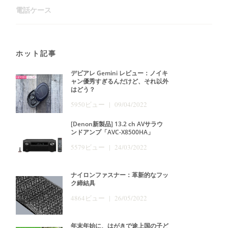
電話ケース
ホット記事
デビアレ Gemini レビュー：ノイキ
ャン優秀すぎるんだけど、それ以外
はどう？
5950ビュー | 09/04/2022
[Denon新製品] 13.2 ch AVサラウ
ンドアンプ「AVC-X8500HA」
5579ビュー | 24/03/2022
ナイロンファスナー：革新的なフッ
ク締結具
4864ビュー | 26/05/2022
年末年始に、はがきで途上国の子ど