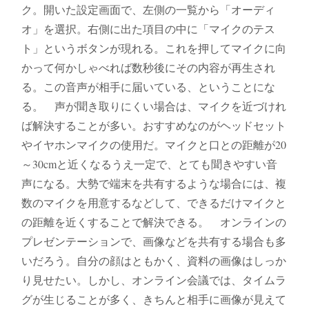
ク。開いた設定画面で、左側の一覧から「オーディ
オ」を選択。右側に出た項目の中に「マイクのテス
ト」というボタンが現れる。これを押してマイクに向
かって何かしゃべれば数秒後にその内容が再生され
る。この音声が相手に届いている、ということにな
る。 声が聞き取りにくい場合は、マイクを近づけれ
ば解決することが多い。おすすめなのがヘッドセット
やイヤホンマイクの使用だ。マイクと口との距離が20
～30cmと近くなるうえ一定で、とても聞きやすい音
声になる。大勢で端末を共有するような場合には、複
数のマイクを用意するなどして、できるだけマイクと
の距離を近くすることで解決できる。 オンラインの
プレゼンテーションで、画像などを共有する場合も多
いだろう。自分の顔はともかく、資料の画像はしっか
り見せたい。しかし、オンライン会議では、タイムラ
グが生じることが多く、きちんと相手に画像が見えて