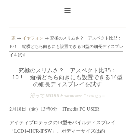
家
→
イヤフォン
→ 究極のスリムさ？ アスペクト比35：
10！ 縦横どちら向きにも設置できる14型の細長ディスプレ
イを試す
究極のスリムさ？ アスペクト比35：
10！ 縦横どちら向きにも設置できる14型
の細長ディスプレイを試す
沿って MOBILE
14/10/2022
1236 ビュー
2月18日（金）13時0分 ITmedia PC USER
アイティプロテックの14型モバイルディスプレイ
「LCD14HCR-IPSW」。ボディーサイズは約