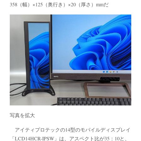
358（幅）×125（奥行き）×20（厚さ）mmだ
写真を拡大
アイティプロテックの14型のモバイルディスプレイ
「LCD14HCR-IPSW」は、アスペクト比が35：10と、