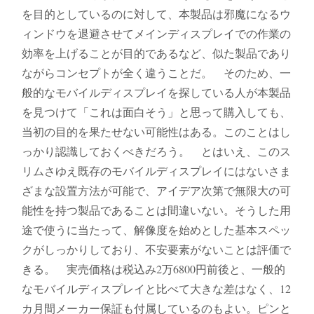
を目的としているのに対して、本製品は邪魔になるウ
ィンドウを退避させてメインディスプレイでの作業の
効率を上げることが目的であるなど、似た製品であり
ながらコンセプトが全く違うことだ。 そのため、一
般的なモバイルディスプレイを探している人が本製品
を見つけて「これは面白そう」と思って購入しても、
当初の目的を果たせない可能性はある。このことはし
っかり認識しておくべきだろう。 とはいえ、このス
リムさゆえ既存のモバイルディスプレイにはないさま
ざまな設置方法が可能で、アイデア次第で無限大の可
能性を持つ製品であることは間違いない。そうした用
途で使うに当たって、解像度を始めとした基本スペッ
クがしっかりしており、不安要素がないことは評価で
きる。 実売価格は税込み2万6800円前後と、一般的
なモバイルディスプレイと比べて大きな差はなく、12
カ月間メーカー保証も付属しているのもよい。ピンと