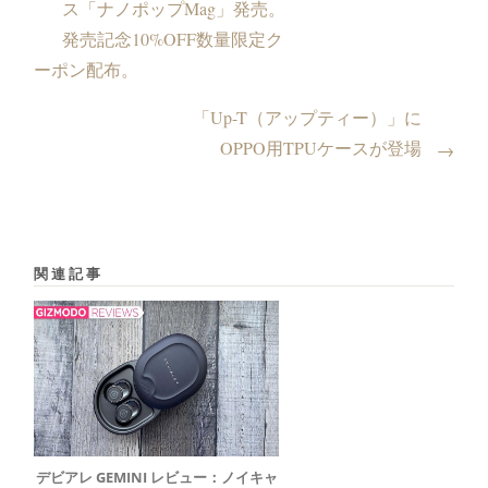
ス「ナノポップMag」発売。
発売記念10%OFF数量限定ク
ーポン配布。
「Up-T（アップティー）」に
OPPO用TPUケースが登場
→
関連記事
デビアレ GEMINI レビュー：ノイキャ