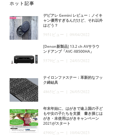
ホット記事
デビアレ Gemini レビュー：ノイキ
ャン優秀すぎるんだけど、それ以外
はどう？
5951ビュー | 09/04/2022
[Denon新製品] 13.2 ch AVサラウ
ンドアンプ「AVC-X8500HA」
5579ビュー | 24/03/2022
ナイロンファスナー：革新的なフッ
ク締結具
4865ビュー | 26/05/2022
年末年始に、はがきで途上国の子ど
もや女の子たちを支援 書き損じは
がき・未使用はがきキャンペーン
2021がスタート
4590ビュー | 10/04/2023