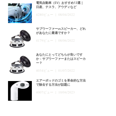
電気自動車（EV）おすすめ13選｜
日産、テスラ、アウディなど
4280ビュー | 08/04/2022
サブウーファーvsスピーカー、どれ
があなたに最適ですか？
4179ビュー | 08/06/2022
あなたにとってどちらが良いです
か：サブウーファーまたはスピーカ
ー？
4034ビュー | 01/07/2022
エアーポッドのゴミを革命的な方法
で除去する方法が話題に
4007ビュー | 10/04/2023