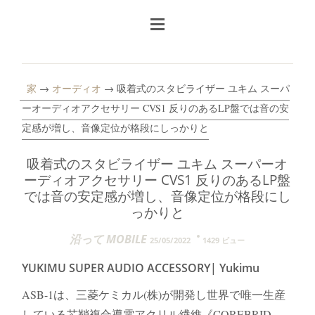
家
→
オーディオ
→ 吸着式のスタビライザー ユキム スーパ
ーオーディオアクセサリー CVS1 反りのあるLP盤では音の安
定感が増し、音像定位が格段にしっかりと
吸着式のスタビライザー ユキム スーパーオ
ーディオアクセサリー CVS1 反りのあるLP盤
では音の安定感が増し、音像定位が格段にし
っかりと
沿って MOBILE
25/05/2022
1429 ビュー
YUKIMU SUPER AUDIO ACCESSORY| Yukimu
ASB-1は、三菱ケミカル(株)が開発し世界で唯一生産
している芯鞘複合導電アクリル繊維《COREBRID