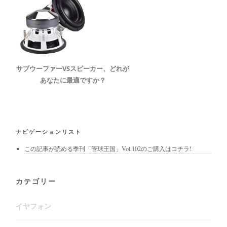
サブウーファーVSスピーカー、どれが
あなたに最適ですか？
ナビゲーションリスト
この記事が読める季刊「管球王国」Vol.102のご購入はコチラ!
カテゴリー
イヤフォン