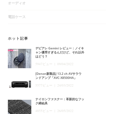
オーディオ
電話ケース
ホット記事
デビアレ Gemini レビュー：ノイキ
ャン優秀すぎるんだけど、それ以外
はどう？
5947ビュー | 09/04/2022
[Denon新製品] 13.2 ch AVサラウ
ンドアンプ「AVC-X8500HA」
5577ビュー | 24/03/2022
ナイロンファスナー：革新的なフッ
ク締結具
4855ビュー | 26/05/2022