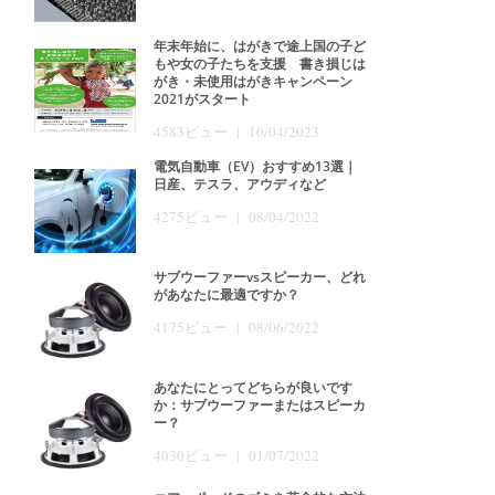
年末年始に、はがきで途上国の子ど
もや女の子たちを支援 書き損じは
がき・未使用はがきキャンペーン
2021がスタート
4583ビュー | 10/04/2023
電気自動車（EV）おすすめ13選｜
日産、テスラ、アウディなど
4275ビュー | 08/04/2022
サブウーファーvsスピーカー、どれ
があなたに最適ですか？
4175ビュー | 08/06/2022
あなたにとってどちらが良いです
か：サブウーファーまたはスピーカ
ー？
4030ビュー | 01/07/2022