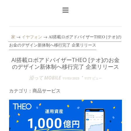
家
→
イヤフォン
→ AI搭載ロボアドバイザーTHEO [テオ]の
お金のデザイン新体制へ移行完了 企業リリース
AI搭載ロボアドバイザーTHEO [テオ]のお金
のデザイン新体制へ移行完了 企業リリース
沿って MOBILE
11/03/2023
1177 ビュー
カテゴリ：商品サービス