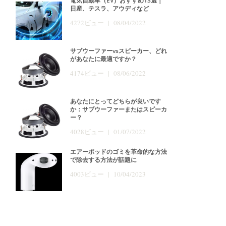
電気自動車（EV）おすすめ13選｜
日産、テスラ、アウディなど
4272ビュー | 08/04/2022
サブウーファーvsスピーカー、どれ
があなたに最適ですか？
4174ビュー | 08/06/2022
あなたにとってどちらが良いです
か：サブウーファーまたはスピーカ
ー？
4028ビュー | 01/07/2022
エアーポッドのゴミを革命的な方法
で除去する方法が話題に
4003ビュー | 10/04/2023