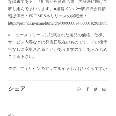
な課題である、「貯蓄から資産形成」の解決に向けて
取り組んでまいります。■経営メンバー取締役会長情
報提供元：PRTIMES本リリースの掲載元：
https://prtimes.jp/main/html/rd/p/000000084.000018295.html
※ ニュースリリースに記載された製品の価格、仕様、
サービス内容などは発表日現在のものです。その後予
告なしに変更されることがありますので、あらかじめ
ご了承下さい。
タグ:
フィリピンのアップルイヤホンはいくらですか
シェア
前へ