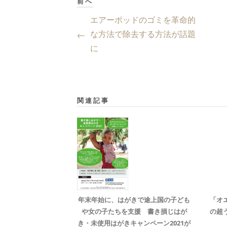
前へ
エアーポッドのゴミを革命的
な方法で除去する方法が話題
←
に
関連記事
年末年始に、はがきで途上国の子ども
「オ
や女の子たちを支援 書き損じはが
の超
き・未使用はがきキャンペーン2021が