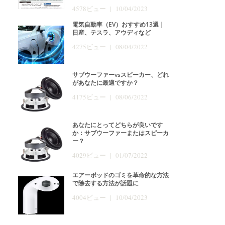
4578ビュー | 10/04/2023
電気自動車（EV）おすすめ13選｜
日産、テスラ、アウディなど
4275ビュー | 08/04/2022
サブウーファーvsスピーカー、どれ
があなたに最適ですか？
4175ビュー | 08/06/2022
あなたにとってどちらが良いです
か：サブウーファーまたはスピーカ
ー？
4029ビュー | 01/07/2022
エアーポッドのゴミを革命的な方法
で除去する方法が話題に
4004ビュー | 10/04/2023