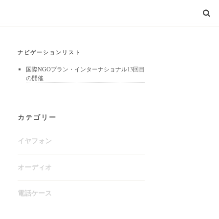
ナビゲーションリスト
国際NGOプラン・インターナショナル13回目
の開催
カテゴリー
イヤフォン
オーディオ
電話ケース