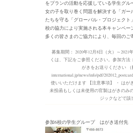
をプランの活動を応援している学生グル
女の子を取り巻く問題を解決する「ガー
たちを守る「グローバル・プロジェクト
校の協力により実施される本キャンペー
多くの皆さまのご協力により、毎回のご寄
募集期間： 2020年12月8日（火）～20
くは、下記をご参照ください。参加方法
がきをお送りください （配布用
international.jp/news/info/pdf
使いいただけます 【注意事項】 ・ は
未投函もしくは未使用の官製はがきのみの
ジックなどで該
参加6校の学生グループ はがき送付先