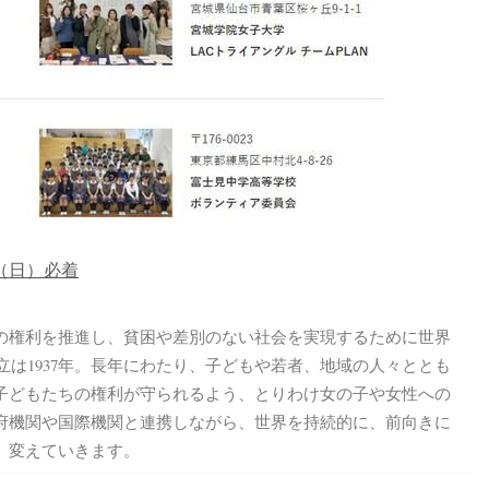
日（日）必着
の権利を推進し、貧困や差別のない社会を実現するために世界
立は1937年。長年にわたり、子どもや若者、地域の人々ととも
子どもたちの権利が守られるよう、とりわけ女の子や女性への
府機関や国際機関と連携しながら、世界を持続的に、前向きに
変えていきます。