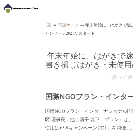
家
→
電話ケース
→ 年末年始に、はがきで途
ャンペーン2021がスタート
年末年始に、はがきで
書き損じはがき・未使用
沿って MO
国際NGOプラン・インタ
国際NGOプラン・インターナショナル国
区 理事長：池上清子 以下、プラン）は、2
使用はがきキャンペーン2021」を開催