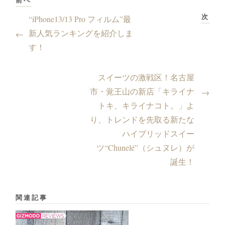
前へ
次
“iPhone13/13 Pro フィルム”最
新人気ランキングを紹介しま
←
す！
スイーツの激戦区！名古屋
市・覚王山の新店「キライナ
→
トキ、キライナコト。」よ
り、トレンドを先取る新たな
ハイブリッドスイー
ツ“Chunelé”（シュヌレ）が
誕生！
関連記事