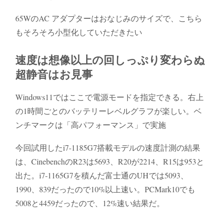
65WのAC アダプターはおなじみのサイズで、こちら
もそろそろ小型化していただきたい
速度は想像以上の回しっぷり変わらぬ
超静音はお見事
Windows11ではここで電源モードを指定できる。右上
の1時間ごとのバッテリーレベルグラフが楽しい。ベ
ンチマークは「高パフォーマンス」で実施
今回試用したi7-1185G7搭載モデルの速度計測の結果
は、CinebenchのR23は5693、R20が2214、R15は953と
出た。i7-1165G7を積んだ富士通のUHでは5093、
1990、839だったので10%以上速い。PCMark10でも
5008と4459だったので、12%速い結果だ。