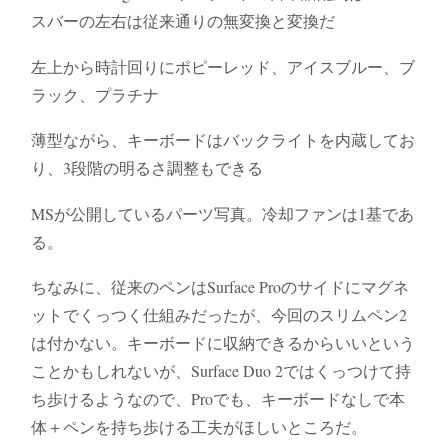
スバーの左右は従来通りの無変換と変換だ
左上から時計回りにポピーレッド、アイスブルー、ブ
ラック、プラチナ
薄型ながら、キーボードはバックライトを内蔵してお
り、3段階の明るさ調整もできる
MSが公開しているパーツ写真。冷却ファンは1基であ
る。
ちなみに、従来のペンはSurface Proのサイドにマグネ
ットでくっつく仕組みだったが、今回のスリムペン2
は付かない。キーボードに収納できるからいいという
ことかもしれないが、Surface Duo 2ではくっつけて持
ち歩けるようなので、Proでも、キーボードなしで本
体＋ペンを持ち歩ける工夫がほしいところだ。