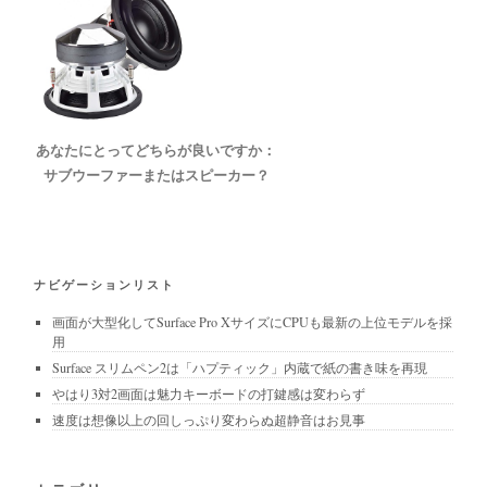
あなたにとってどちらが良いですか：
サブウーファーまたはスピーカー？
ナビゲーションリスト
画面が大型化してSurface Pro XサイズにCPUも最新の上位モデルを採
用
Surface スリムペン2は「ハプティック」内蔵で紙の書き味を再現
やはり3対2画面は魅力キーボードの打鍵感は変わらず
速度は想像以上の回しっぷり変わらぬ超静音はお見事