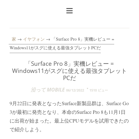
家
→
イヤフォン
→ 「Surface Pro 8」実機レビュー =
Windows11がスグに使える最強タブレットPCだ
「Surface Pro 8」実機レビュー =
Windows11がスグに使える最強タブレット
PCだ
沿って MOBILE
06/12/2022
1510 ビュー
9月22日に発表となったSurface新製品群は、Surface Go
3が最初に発売となり、本命のSurface Pro 8も11月1日
に出荷が始まった。最上位CPUモデルを試用できたの
で紹介しよう。