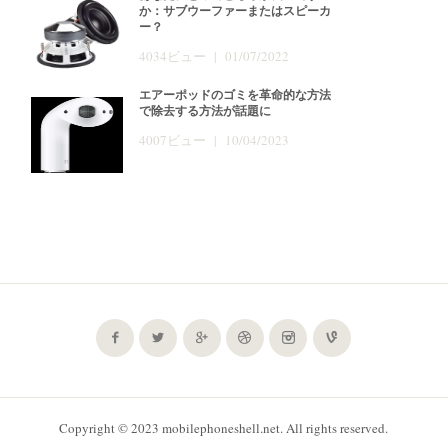
か：サブウーファーまたはスピーカ
ー？
4034ビュー | 01/07/2022
エアーポッドのゴミを革命的な方法
で除去する方法が話題に
4007ビュー | 10/04/2023
Copyright © 2023 mobilephoneshell.net. All rights reserved.