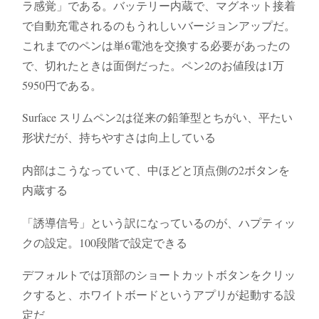
ラ感覚」である。バッテリー内蔵で、マグネット接着
で自動充電されるのもうれしいバージョンアップだ。
これまでのペンは単6電池を交換する必要があったの
で、切れたときは面倒だった。ペン2のお値段は1万
5950円である。
Surface スリムペン2は従来の鉛筆型とちがい、平たい
形状だが、持ちやすさは向上している
内部はこうなっていて、中ほどと頂点側の2ボタンを
内蔵する
「誘導信号」という訳になっているのが、ハプティッ
クの設定。100段階で設定できる
デフォルトでは頂部のショートカットボタンをクリッ
クすると、ホワイトボードというアプリが起動する設
定だ