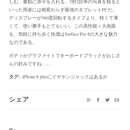
しむ、書類に赤字を入れる、3対2比率の写真を観ると
いった用途には相変わらず最強のタブレットPCだ。
ディスプレーが360度回転するタイプより、軽くて薄
くて、使い勝手もとてもいい。この高性能＋大画面
を、気軽に持ち歩く快感はSurface Pro 8の大きな魅力
なのである。
ボディがグラファイトでキーボードブラックがおじさ
んの好みですね……
タグ:
iPhone 8 plusにイヤホンジャックはあるか
シェア