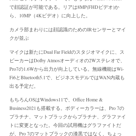
で顔認証が可能である。リアは8MP(FHDビデオ)か
ら、10MP（4Kビデオ）に向上した。
カメラ部まわりには顔認識のためのIRセンサーとマイ
クが並ぶ
マイクは新たにDual Far Fieldのスタジオマイクに、ス
ピーカーはDolby Atmosオーディオの2Wステレオで、
Pro7の1.6Wから出力が向上している。無線機能はWi-
Fi6とBluetooth5.1で、ビジネスモデルではWAN内蔵も
出る予定だ。
もちろんOSはWindows11で、Office Home &
Business2021も搭載する。ボディーカラーは、Pro 7の
プラチナ、マットブラックからプラチナ、グラファイ
トに変更となった。今回の試用機はグラファイトだ
が、Pro 7のマットブラックの漆黒ではなく、ちょっ