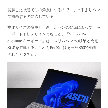
開脚した状態でこの角度になるので、まっ平よりペン
で描画するのに適している
本体サイズの変更と、新しいペンの登場によって、キ
ーボードも新デザインとなった。「Surface Pro
Signature キーボード」は、スリムペン2の収納と充電
機能を搭載する。これもPro Xにはあった機能が採用
されたカタチだ。