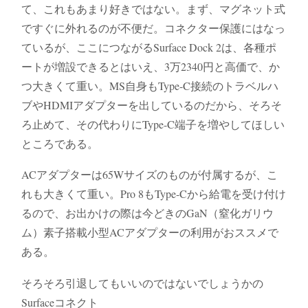
て、これもあまり好きではない。まず、マグネット式
ですぐに外れるのが不便だ。コネクター保護にはなっ
ているが、ここにつながるSurface Dock 2は、各種ポ
ートが増設できるとはいえ、3万2340円と高価で、か
つ大きくて重い。MS自身もType-C接続のトラベルハ
ブやHDMIアダプターを出しているのだから、そろそ
ろ止めて、その代わりにType-C端子を増やしてほしい
ところである。
ACアダプターは65Wサイズのものが付属するが、こ
れも大きくて重い。Pro 8もType-Cから給電を受け付け
るので、お出かけの際は今どきのGaN（窒化ガリウ
ム）素子搭載小型ACアダプターの利用がおススメで
ある。
そろそろ引退してもいいのではないでしょうかの
Surfaceコネクト