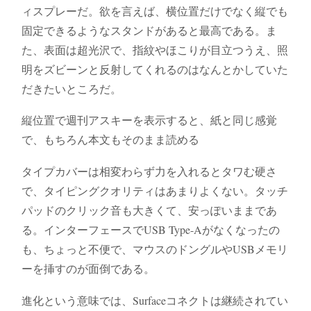
ィスプレーだ。欲を言えば、横位置だけでなく縦でも
固定できるようなスタンドがあると最高である。ま
た、表面は超光沢で、指紋やほこりが目立つうえ、照
明をズビーンと反射してくれるのはなんとかしていた
だきたいところだ。
縦位置で週刊アスキーを表示すると、紙と同じ感覚
で、もちろん本文もそのまま読める
タイプカバーは相変わらず力を入れるとタワむ硬さ
で、タイピングクオリティはあまりよくない。タッチ
パッドのクリック音も大きくて、安っぽいままであ
る。インターフェースでUSB Type-Aがなくなったの
も、ちょっと不便で、マウスのドングルやUSBメモリ
ーを挿すのが面倒である。
進化という意味では、Surfaceコネクトは継続されてい