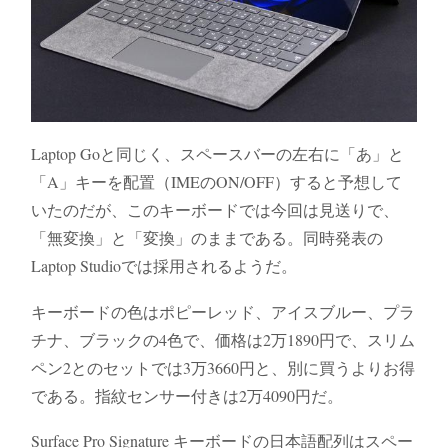
Laptop Goと同じく、スペースバーの左右に「あ」と
「A」キーを配置（IMEのON/OFF）すると予想して
いたのだが、このキーボードでは今回は見送りで、
「無変換」と「変換」のままである。同時発表の
Laptop Studioでは採用されるようだ。
キーボードの色はポピーレッド、アイスブルー、プラ
チナ、ブラックの4色で、価格は2万1890円で、スリム
ペン2とのセットでは3万3660円と、別に買うよりお得
である。指紋センサー付きは2万4090円だ。
Surface Pro Signature キーボードの日本語配列はスペー