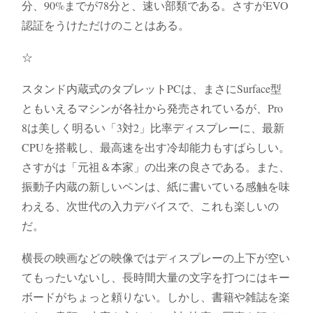
分、90%までが78分と、速い部類である。さすがEVO
認証をうけただけのことはある。
☆
スタンド内蔵式のタブレットPCは、まさにSurface型
ともいえるマシンが各社から発売されているが、Pro
8は美しく明るい「3対2」比率ディスプレーに、最新
CPUを搭載し、最高速を出す冷却能力もすばらしい。
さすがは「元祖＆本家」の出来の良さである。また、
振動子内蔵の新しいペンは、紙に書いている感触を味
わえる、次世代の入力デバイスで、これも楽しいの
だ。
横長の映画などの映像ではディスプレーの上下が空い
てもったいないし、長時間大量の文字を打つにはキー
ボードがちょっと頼りない。しかし、書籍や雑誌を楽