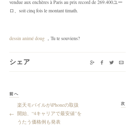
vendue aux enchères à Paris au prix record de 269.400ユー
ロ、soit cinq fois le montant timath.
dessin animé doug
，Tu te souviens?
シェア
前へ
次
楽天モバイルがiPhoneの取扱
開始、“4キャリアで最安値”を
←
うたう価格例も発表