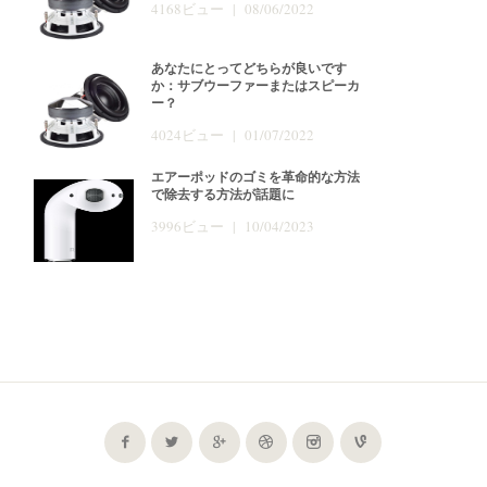
4168ビュー | 08/06/2022
あなたにとってどちらが良いです
か：サブウーファーまたはスピーカ
ー？
4024ビュー | 01/07/2022
エアーポッドのゴミを革命的な方法
で除去する方法が話題に
3996ビュー | 10/04/2023