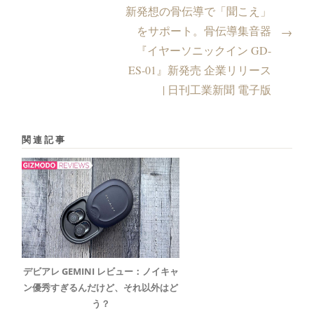
新発想の骨伝導で「聞こえ」
をサポート。骨伝導集音器
→
『イヤーソニックイン GD-
ES-01』新発売 企業リリース
| 日刊工業新聞 電子版
関連記事
デビアレ GEMINI レビュー：ノイキャ
ン優秀すぎるんだけど、それ以外はど
う？