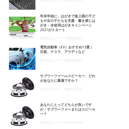
4855ビュー | 26/05/2022
年末年始に、はがきで途上国の子ど
もや女の子たちを支援 書き損じは
がき・未使用はがきキャンペーン
2021がスタート
4580ビュー | 10/04/2023
電気自動車（EV）おすすめ13選｜
日産、テスラ、アウディなど
4275ビュー | 08/04/2022
サブウーファーvsスピーカー、どれ
があなたに最適ですか？
4175ビュー | 08/06/2022
あなたにとってどちらが良いです
か：サブウーファーまたはスピーカ
ー？
4030ビュー | 01/07/2022