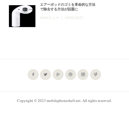
エアーポッドのゴミを革命的な方法
で除去する方法が話題に
4004ビュー | 10/04/2023
Copyright © 2023 mobilephoneshell.net. All rights reserved.