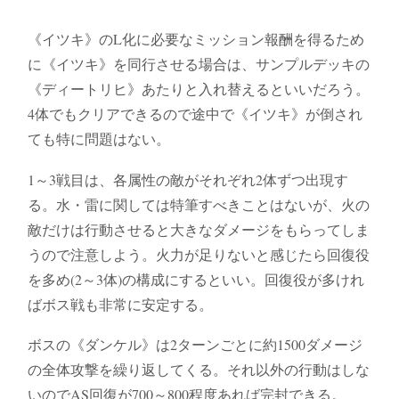
《イツキ》のL化に必要なミッション報酬を得るため
に《イツキ》を同行させる場合は、サンプルデッキの
《ディートリヒ》あたりと入れ替えるといいだろう。
4体でもクリアできるので途中で《イツキ》が倒され
ても特に問題はない。
1～3戦目は、各属性の敵がそれぞれ2体ずつ出現す
る。水・雷に関しては特筆すべきことはないが、火の
敵だけは行動させると大きなダメージをもらってしま
うので注意しよう。火力が足りないと感じたら回復役
を多め(2～3体)の構成にするといい。回復役が多けれ
ばボス戦も非常に安定する。
ボスの《ダンケル》は2ターンごとに約1500ダメージ
の全体攻撃を繰り返してくる。それ以外の行動はしな
いのでAS回復が700～800程度あれば完封できる。