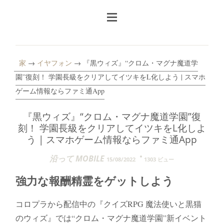
家
→
イヤフォン
→ 『黒ウィズ』“クロム・マグナ魔道学
園”復刻！ 学園長級をクリアしてイツキをL化しよう | スマホ
ゲーム情報ならファミ通App
『黒ウィズ』“クロム・マグナ魔道学園”復
刻！ 学園長級をクリアしてイツキをL化しよ
う | スマホゲーム情報ならファミ通App
沿って MOBILE
15/08/2022
1303 ビュー
強力な報酬精霊をゲットしよう
コロプラから配信中の『クイズRPG 魔法使いと黒猫
のウィズ』では“クロム・マグナ魔道学園”新イベント