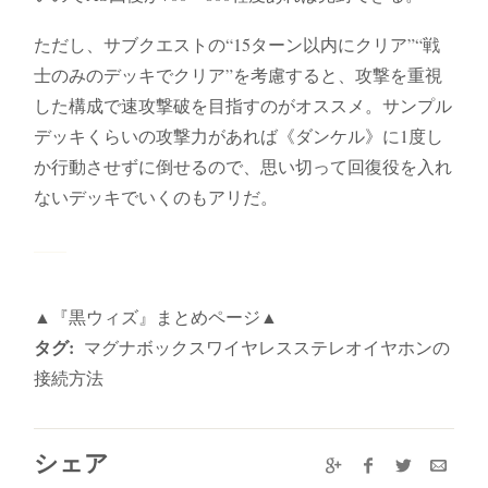
ただし、サブクエストの“15ターン以内にクリア”“戦
士のみのデッキでクリア”を考慮すると、攻撃を重視
した構成で速攻撃破を目指すのがオススメ。サンプル
デッキくらいの攻撃力があれば《ダンケル》に1度し
か行動させずに倒せるので、思い切って回復役を入れ
ないデッキでいくのもアリだ。
▲『黒ウィズ』まとめページ▲
タグ:
マグナボックスワイヤレスステレオイヤホンの
接続方法
シェア