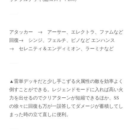
アタッカー → アーサー、エレクトラ、ファムなど
回復→ シンジ、フェルチ、ピノなど エンハンス
→ セレニティ＆エンディミオン、ラーミナなど
▲雷単デッキだと少し手こずる火属性の敵を効率よく
倒すことができる。レジェンドモードに入れば高い火
力を出せるのでクリアターンが短縮できるほか、SS
の徐々に回復も万が一誤答してダメージが蓄積してし
まった時の立て直しに便利。