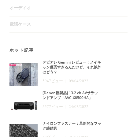
オーディオ
電話ケース
ホット記事
デビアレ Gemini レビュー：ノイキ
ャン優秀すぎるんだけど、それ以外
はどう？
5947ビュー | 09/04/2022
[Denon新製品] 13.2 ch AVサラウ
ンドアンプ「AVC-X8500HA」
5577ビュー | 24/03/2022
ナイロンファスナー：革新的なフッ
ク締結具