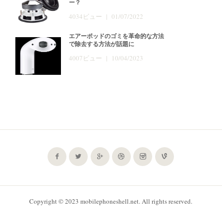
ー？
4034ビュー | 01/07/2022
エアーポッドのゴミを革命的な方法
で除去する方法が話題に
4007ビュー | 10/04/2023
Copyright © 2023 mobilephoneshell.net. All rights reserved.