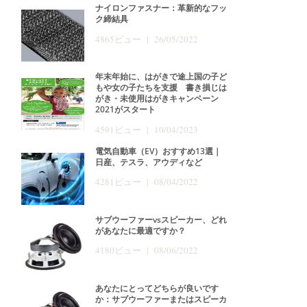
ナイロンファスナー：革新的なフッ
ク締結具
4865ビュー | 26/05/2022
年末年始に、はがきで途上国の子ど
もや女の子たちを支援 書き損じは
がき・未使用はがきキャンペーン
2021がスタート
4591ビュー | 10/04/2023
電気自動車（EV）おすすめ13選｜
日産、テスラ、アウディなど
4281ビュー | 08/04/2022
サブウーファーvsスピーカー、どれ
があなたに最適ですか？
4180ビュー | 08/06/2022
あなたにとってどちらが良いです
か：サブウーファーまたはスピーカ