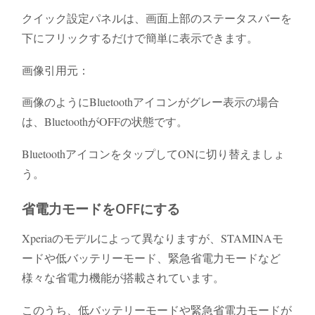
クイック設定パネルは、画面上部のステータスバーを
下にフリックするだけで簡単に表示できます。
画像引用元：
画像のようにBluetoothアイコンがグレー表示の場合
は、BluetoothがOFFの状態です。
BluetoothアイコンをタップしてONに切り替えましょ
う。
省電力モードをOFFにする
Xperiaのモデルによって異なりますが、STAMINAモ
ードや低バッテリーモード、緊急省電力モードなど
様々な省電力機能が搭載されています。
このうち、低バッテリーモードや緊急省電力モードが