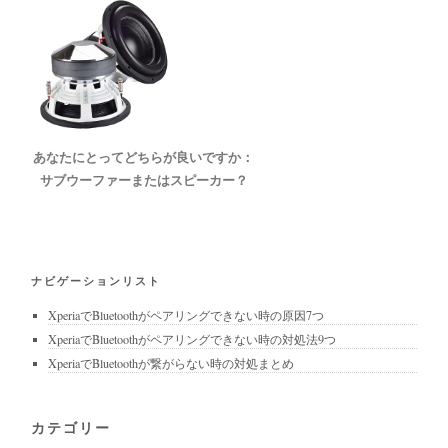
あなたにとってどちらが良いですか：
サブウーファーまたはスピーカー？
ナビゲーションリスト
XperiaでBluetoothがペアリングできない時の原因7つ
XperiaでBluetoothがペアリングできない時の対処法9つ
XperiaでBluetoothが繋がらない時の対処まとめ
カテゴリー