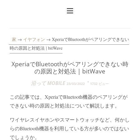
家
→
イヤフォン
→ XperiaでBluetoothがペアリングできない
時の原因と対処法 | bitWave
XperiaでBluetoothがペアリングできない時
の原因と対処法 | bitWave
沿って MOBILE
23/03/2022
1732 ビュー
この記事では、XperiaでBluetooth機器のペアリングが
できない時の原因と対処法について解説します。
ワイヤレスイヤホンやスマートウォッチなど、何かし
らのBluetooth機器を利用している方が多いのではない
でしょうか。