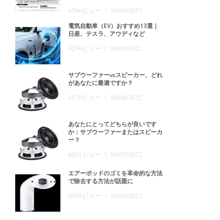
4586ビュー | 10/04/2023
電気自動車（EV）おすすめ13選｜
日産、テスラ、アウディなど
4276ビュー | 08/04/2022
サブウーファーvsスピーカー、どれ
があなたに最適ですか？
4179ビュー | 08/06/2022
あなたにとってどちらが良いです
か：サブウーファーまたはスピーカ
ー？
4031ビュー | 01/07/2022
エアーポッドのゴミを革命的な方法
で除去する方法が話題に
4005ビュー | 10/04/2023