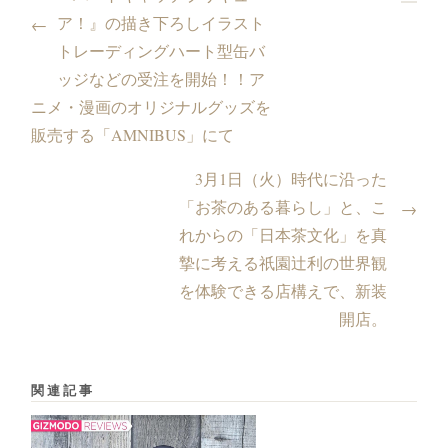
ア！』の描き下ろしイラスト
←
トレーディングハート型缶バ
ッジなどの受注を開始！！ア
ニメ・漫画のオリジナルグッズを
販売する「AMNIBUS」にて
3月1日（火）時代に沿った
「お茶のある暮らし」と、こ
→
れからの「日本茶文化」を真
摯に考える祇園辻利の世界観
を体験できる店構えで、新装
開店。
関連記事