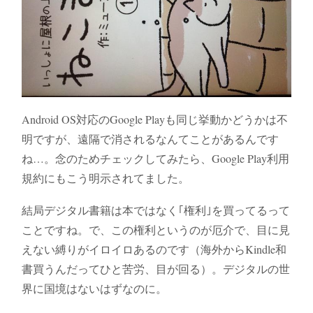
Android OS対応のGoogle Playも同じ挙動かどうかは不
明ですが、遠隔で消されるなんてことがあるんです
ね…。念のためチェックしてみたら、Google Play利用
規約にもこう明示されてました。
結局デジタル書籍は本ではなく｢権利｣を買ってるって
ことですね。で、この権利というのが厄介で、目に見
えない縛りがイロイロあるのです（海外からKindle和
書買うんだってひと苦労、目が回る）。デジタルの世
界に国境はないはずなのに。