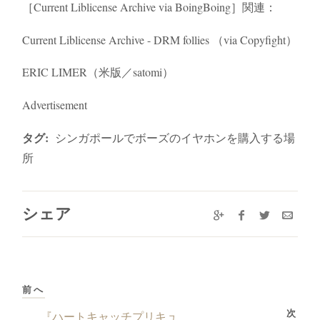
［Current Liblicense Archive via BoingBoing］関連：
Current Liblicense Archive - DRM follies （via Copyfight）
ERIC LIMER（米版／satomi）
Advertisement
タグ:
シンガポールでボーズのイヤホンを購入する場
所
シェア
前へ
次
『ハートキャッチプリキュ