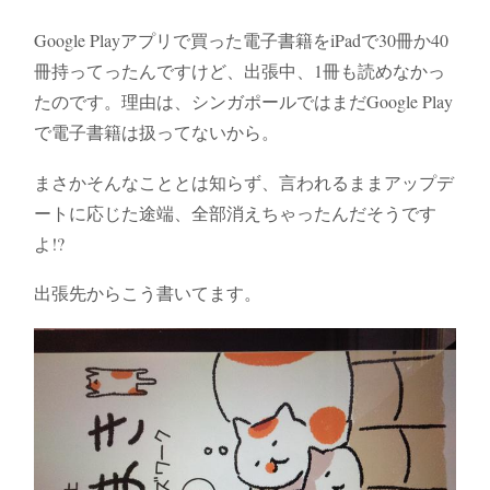
Google Playアプリで買った電子書籍をiPadで30冊か40
冊持ってったんですけど、出張中、1冊も読めなかっ
たのです。理由は、シンガポールではまだGoogle Play
で電子書籍は扱ってないから。
まさかそんなこととは知らず、言われるままアップデ
ートに応じた途端、全部消えちゃったんだそうです
よ!?
出張先からこう書いてます。