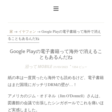
家
→
イヤフォン
→ Google Playの電子書籍って海外で消え
ることもあるんだね
Google Playの電子書籍って海外で消えるこ
ともあるんだね
沿って MOBILE
21/03/2023
1354 ビュー
紙の本は一度買ったら海外でも読めるけど、電子書籍
はまだ国境にガッチリDRMの壁が…！
アメリカのジム・オドネル（Jim O'Donnell）さんは、
図書館の会議で出張したシンガポールでこれを痛いほ
ど実感しました。