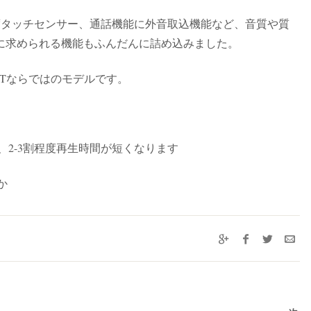
度タッチセンサー、通話機能に外音取込機能など、音質や質
に求められる機能もふんだんに詰め込みました。
Tならではのモデルです。
eの場合、2-3割程度再生時間が短くなります
か