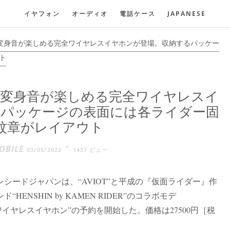
イヤフォン
オーディオ
電話ケース
JAPANESE
変身音が楽しめる完全ワイヤレスイヤホンが登場。収納するパッケー
ト
』変身音が楽しめる完全ワイヤレスイ
るパッケージの表面には各ライダー固
紋章がレイアウト
BILE
03/05/2022
1437 ビュー
プレシードジャパンは、“AVIOT”と平成の『仮面ライダー』作
NSHIN by KAMEN RIDER”のコラボモデ
R 完全ワイヤレスイヤホン”の予約を開始した。価格は27500円［税