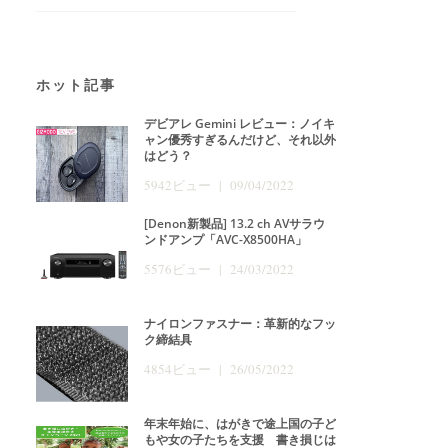
ホット記事
デビアレ Gemini レビュー：ノイキ
ャン優秀すぎるんだけど、それ以外
はどう？
5942ビュー | 09/04/2022
[Denon新製品] 13.2 ch AVサラウ
ンドアンプ「AVC-X8500HA」
5576ビュー | 24/03/2022
ナイロンファスナー：革新的なフッ
ク締結具
4854ビュー | 26/05/2022
年末年始に、はがきで途上国の子ど
もや女の子たちを支援 書き損じは