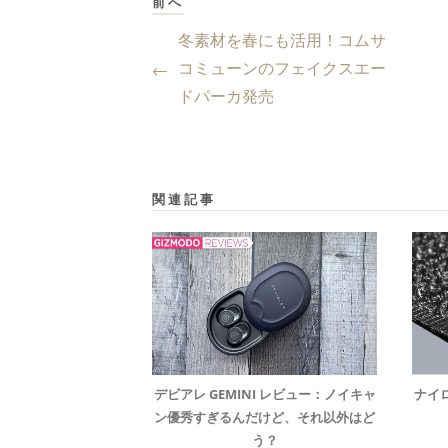
前へ
冬素材を春にも活用！コムサ
コミューンのフェイクスエー
←
ドパーカ発売
関連記事
デビアレ GEMINI レビュー：ノイキャ
ナイ
ン優秀すぎるんだけど、それ以外はど
う？