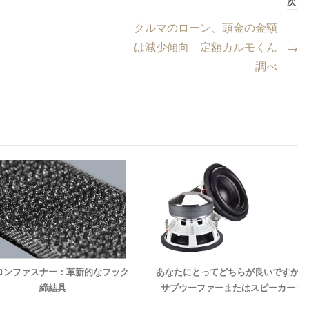
次
クルマのローン、頭金の金額
は減少傾向 定額カルモくん
→
調べ
ロンファスナー：革新的なフック
あなたにとってどちらが良いですか：
締結具
サブウーファーまたはスピーカー？