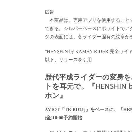
広告
本商品は、専用アプリを使用することで
できる。シルバーベースにホワイトでア
ジの表面には、各ライダー固有の紋章が
“HENSHIN by KAMEN RIDER 完
以下、リリースを引用
歴代平成ライダーの変身
トを耳元で。『HENSHIN b
ホン』
AVIOT「TE-BD21j」をベースに、「HE
(金)10:00予約開始