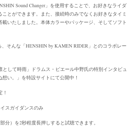
IN Sound Changer」を使用することで、お好きなライダ
えることができます。また、接続時のみでなくお好きなタイミ
搭載いたしました。本体カラーやパッケージ、そしてソフト
な「HENSHIN by KAMEN RIDER」とのコラボレー
「凛として時雨」ドラムス・ピエール中野氏の特別インタビュ
ぬ想い。」を特設サイトにて公開中！
定！
ボイスガイダンスのみ
ゴ部分）を2秒程度長押しすると試聴できます。