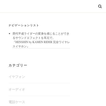
ナビゲーションリスト
歴代平成ライダーの変身を感じることができ
るサウンドエフェクトを耳元で。
『HENSHIN by KAMEN RIDER 完全ワイヤレ
スイヤホン』
カテゴリー
イヤフォン
オーディオ
電話ケース