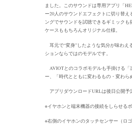
ました。このサウンドは専用アプリ「HENSH
ー20人のサウンドエフェクトに切り替
ングでサウンドを試聴できるギミックも
ケースももちろんオリジナル仕様。
耳元で“変身”したような気分が味わえる、そん
ションならではのモデルです。
AVIOTとのコラボモデルも手掛ける
ー、「時代とともに変わるもの・変わら
アプリダウンロードURLは後日公開予
※イヤホンと端末機器の接続をしらせる
※右側のイヤホンのタッチセンサー（ロ