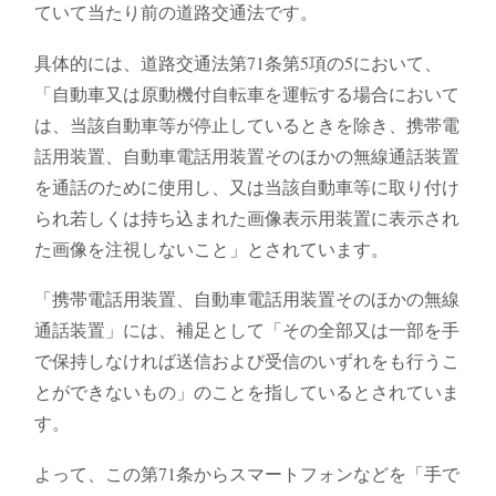
ていて当たり前の道路交通法です。
具体的には、道路交通法第71条第5項の5において、
「自動車又は原動機付自転車を運転する場合において
は、当該自動車等が停止しているときを除き、携帯電
話用装置、自動車電話用装置そのほかの無線通話装置
を通話のために使用し、又は当該自動車等に取り付け
られ若しくは持ち込まれた画像表示用装置に表示され
た画像を注視しないこと」とされています。
「携帯電話用装置、自動車電話用装置そのほかの無線
通話装置」には、補足として「その全部又は一部を手
で保持しなければ送信および受信のいずれをも行うこ
とができないもの」のことを指しているとされていま
す。
よって、この第71条からスマートフォンなどを「手で