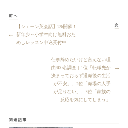
前へ
次
【シェーン英会話】2/6開催！
新年少～小学生向け無料おた
←
めしレッスン申込受付中
仕事辞めたいけど言えない理
由300名調査｜1位「転職先が
→
決まっておらず退職後の生活
が不安」、2位「職場の人手
が足りない」、3位「家族の
反応を気にしてしまう」
関連記事