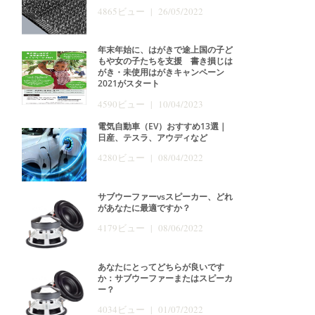
4865ビュー | 26/05/2022
年末年始に、はがきで途上国の子ど
もや女の子たちを支援 書き損じは
がき・未使用はがきキャンペーン
2021がスタート
4590ビュー | 10/04/2023
電気自動車（EV）おすすめ13選｜
日産、テスラ、アウディなど
4280ビュー | 08/04/2022
サブウーファーvsスピーカー、どれ
があなたに最適ですか？
4179ビュー | 08/06/2022
あなたにとってどちらが良いです
か：サブウーファーまたはスピーカ
ー？
4034ビュー | 01/07/2022