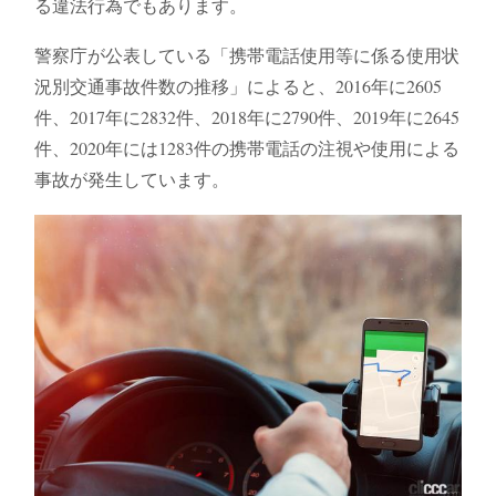
る違法行為でもあります。
警察庁が公表している「携帯電話使用等に係る使用状
況別交通事故件数の推移」によると、2016年に2605
件、2017年に2832件、2018年に2790件、2019年に2645
件、2020年には1283件の携帯電話の注視や使用による
事故が発生しています。