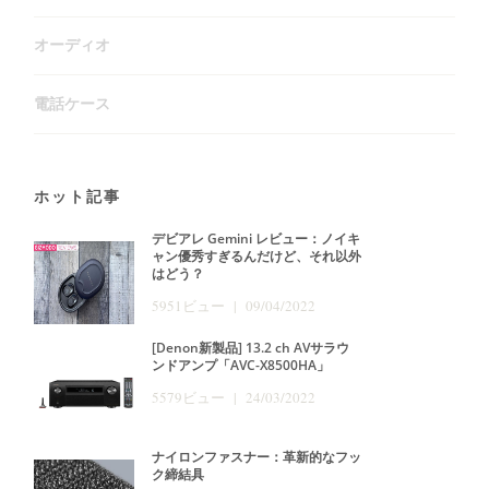
オーディオ
電話ケース
ホット記事
デビアレ Gemini レビュー：ノイキ
ャン優秀すぎるんだけど、それ以外
はどう？
5951ビュー | 09/04/2022
[Denon新製品] 13.2 ch AVサラウ
ンドアンプ「AVC-X8500HA」
5579ビュー | 24/03/2022
ナイロンファスナー：革新的なフッ
ク締結具