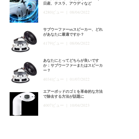
日産、テスラ、アウディなど
4280ビュー | 08/04/2022
サブウーファーvsスピーカー、どれ
があなたに最適ですか？
4179ビュー | 08/06/2022
あなたにとってどちらが良いです
か：サブウーファーまたはスピーカ
ー？
4034ビュー | 01/07/2022
エアーポッドのゴミを革命的な方法
で除去する方法が話題に
4007ビュー | 10/04/2023