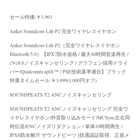
セール特価:￥1,963
Anker Soundcore Life P2 完全ワイヤレスイヤホン
Anker Soundcore Life P2（完全ワイヤレスイヤホン
Bluetooth 5.0）【IPX7防水規格 / 最大40時間音楽再生 /
cVc8.0ノイズキャンセリング / グラフェン採用ドライ
バー/Qualcomm aptX™ / PSE技術基準適合】ブラック
特選タイムセール:￥3,999(1,000円オフ)
SOUNDPEATS T2 ANCノイズキャンセリング
SOUNDPEATS T2 ANCノイズキャンセリング 完全ワ
イヤレスイヤホン/外音取り込みモード/MCSync左右同
時伝送/ENCノイズリダクション / 単体10時間再生 /
IPX6防水耐汗 サウンドピーツ [技適認証取得、正規メ