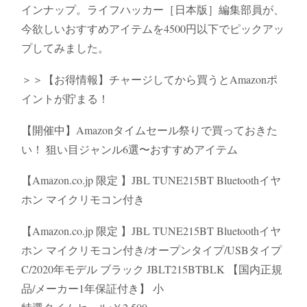
インナップ。ライフハッカー［日本版］編集部員が、
今欲しいおすすめアイテムを4500円以下でピックアッ
プしてみました。
＞＞【お得情報】チャージしてから買うとAmazonポ
イントが貯まる！
【開催中】Amazonタイムセール祭りで買っておきた
い！ 狙い目ジャンル6選〜おすすめアイテム
【Amazon.co.jp 限定 】JBL TUNE215BT Bluetoothイヤ
ホン マイクリモコン付き
【Amazon.co.jp 限定 】JBL TUNE215BT Bluetoothイヤ
ホン マイクリモコン付き/オープンタイプ/USBタイプ
C/2020年モデル ブラック JBLT215BTBLK 【国内正規
品/メーカー1年保証付き】 小