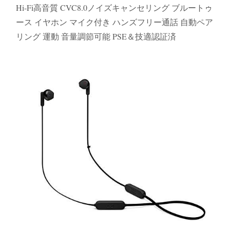
Hi-Fi高音質 CVC8.0ノイズキャンセリング ブルートゥ
ース イヤホン マイク付き ハンズフリー通話 自動ペア
リング 運動 音量調節可能 PSE＆技適認証済