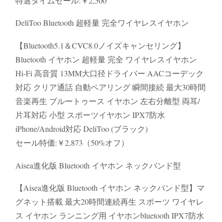
特選タイムセール:￥2,500
DeliToo Bluetooth 超軽量 完全ワイヤレスイヤホン
【Bluetooth5.1＆CVC8.0ノイズキャンセリング】
Bluetooth イヤホン 超軽量 完全 ワイヤレスイヤホン
Hi-Fi 高音質 13MM大口径ドライバー AACコーデック
対応 クリア通話 自動ペアリング 瞬間接続 最大30時間
音楽再生 ブルートゥース イヤホン 左右分離型 両耳/
片耳対応 小型 スポーツイヤホン IPX7防水
iPhone/Android対応 DeliToo (ブラック)
セール特価:￥2,873（50%オフ）
Aisea進化版 Bluetooth イヤホン ネックバンド型
【Aisea進化版 Bluetooth イヤホン ネックバンド型】マ
グネット搭載 最大20時間連続再生 スポーツ ワイヤレ
ス イヤホン ランニング用 イヤホンbluetooth IPX7防水