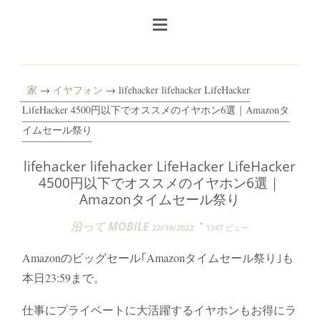
家
→
イヤフォン
→ lifehacker lifehacker LifeHacker
LifeHacker 4500円以下でオススメのイヤホン6選｜Amazonタ
イムセール祭り
lifehacker lifehacker LifeHacker LifeHacker
4500円以下でオススメのイヤホン6選｜
Amazonタイムセール祭り
沿って MOBILE
22/10/2022
1347 ビュー
Amazonのビッグセール｢Amazonタイムセール祭り｣も
本日23:59まで。
仕事にプライベートに大活躍するイヤホンもお得にラ