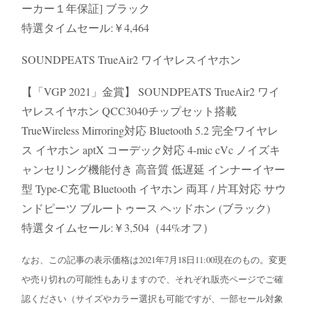
ーカー１年保証] ブラック
特選タイムセール:￥4,464
SOUNDPEATS TrueAir2 ワイヤレスイヤホン
【「VGP 2021」金賞】 SOUNDPEATS TrueAir2 ワイ
ヤレスイヤホン QCC3040チップセット搭載
TrueWireless Mirroring対応 Bluetooth 5.2 完全ワイヤレ
ス イヤホン aptX コーデック対応 4-mic cVc ノイズキ
ャンセリング機能付き 高音質 低遅延 インナーイヤー
型 Type-C充電 Bluetooth イヤホン 両耳 / 片耳対応 サウ
ンドピーツ ブルートゥース ヘッドホン (ブラック)
特選タイムセール:￥3,504（44%オフ）
なお、この記事の表示価格は2021年7月18日11:00現在のもの。変更
や売り切れの可能性もありますので、それぞれ販売ページでご確
認ください（サイズやカラー選択も可能ですが、一部セール対象