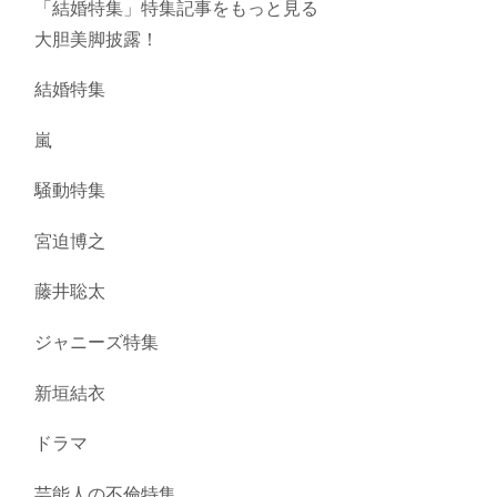
「結婚特集」特集記事をもっと見る
大胆美脚披露！
結婚特集
嵐
騒動特集
宮迫博之
藤井聡太
ジャニーズ特集
新垣結衣
ドラマ
芸能人の不倫特集