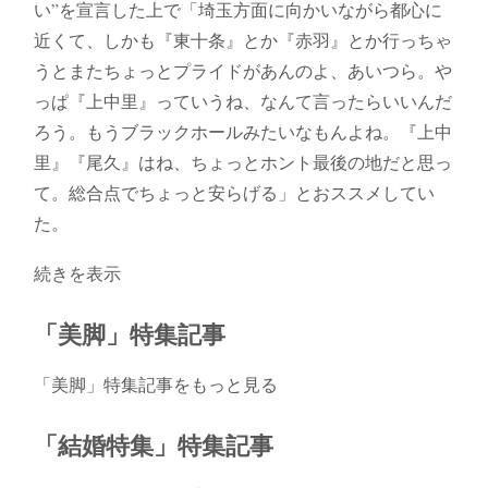
い”を宣言した上で「埼玉方面に向かいながら都心に
近くて、しかも『東十条』とか『赤羽』とか行っちゃ
うとまたちょっとプライドがあんのよ、あいつら。や
っぱ『上中里』っていうね、なんて言ったらいいんだ
ろう。もうブラックホールみたいなもんよね。『上中
里』『尾久』はね、ちょっとホント最後の地だと思っ
て。総合点でちょっと安らげる」とおススメしてい
た。
続きを表示
「美脚」特集記事
「美脚」特集記事をもっと見る
「結婚特集」特集記事