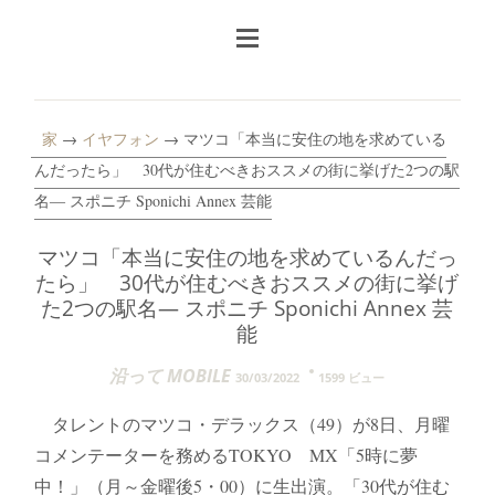
家
→
イヤフォン
→ マツコ「本当に安住の地を求めている
んだったら」 30代が住むべきおススメの街に挙げた2つの駅
名― スポニチ Sponichi Annex 芸能
マツコ「本当に安住の地を求めているんだっ
たら」 30代が住むべきおススメの街に挙げ
た2つの駅名― スポニチ Sponichi Annex 芸
能
沿って MOBILE
30/03/2022
1599 ビュー
タレントのマツコ・デラックス（49）が8日、月曜
コメンテーターを務めるTOKYO MX「5時に夢
中！」（月～金曜後5・00）に生出演。「30代が住む