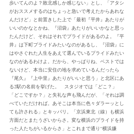
歩いてんのよ？敗北感しか感じない」とし、「アタシ
がおススメするのはちょっと急いで考えたからあれな
んだけど」と前置きした上で「最初『平井』あたりが
いいのかなとかね、『沼袋』あたりがいいかなと思っ
たんだけど、それはそれでプライドがあるのよ。『平
井』は下町プライドみたいなのがあるし、『沼袋』に
はやさぐれた人生をあえて選んでいるプライドみたい
なのがあるわけよ。だから、やっぱりね、ベストでは
ないけど、本当に安住の地を求めているんだったら
『尾久』『上中里』あたりがいいと思う」と北区にあ
る2駅の名前を挙げた。 スタジオでは「どこ？」
「どこですか？」と失礼な声も飛んだが、「それは調
べていただければ。あそこは本当に色々ダラーッとし
ても許される」とキッパリ。「京浜東北（線）も横浜
方面だとまたうざいからさ。変な横浜のプライドを持
った人たちがいるからさ」とこれまで通り“横浜嫌