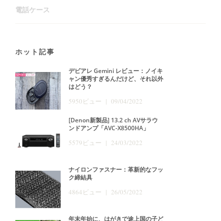
電話ケース
ホット記事
デビアレ Gemini レビュー：ノイキ
ャン優秀すぎるんだけど、それ以外
はどう？
5950ビュー | 09/04/2022
[Denon新製品] 13.2 ch AVサラウ
ンドアンプ「AVC-X8500HA」
5579ビュー | 24/03/2022
ナイロンファスナー：革新的なフッ
ク締結具
4864ビュー | 26/05/2022
年末年始に、はがきで途上国の子ど