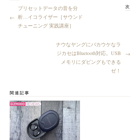
次
プリセットデータの音を分
析…イコライザー［サウンド
←
チューニング 実践講座］
ナウなヤングにバカウケなラ
ジカセはBluetooth対応。USB
→
メモリにダビングもできる
ゼ！
関連記事