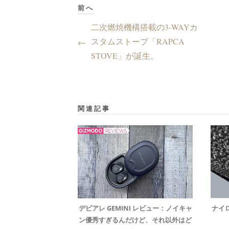
前へ
二次燃焼機構搭載の3-WAYカ
スタムストーブ「RAPCA
←
STOVE」が誕生。
関連記事
デビアレ GEMINI レビュー：ノイキャ
ナイ
ン優秀すぎるんだけど、それ以外はど