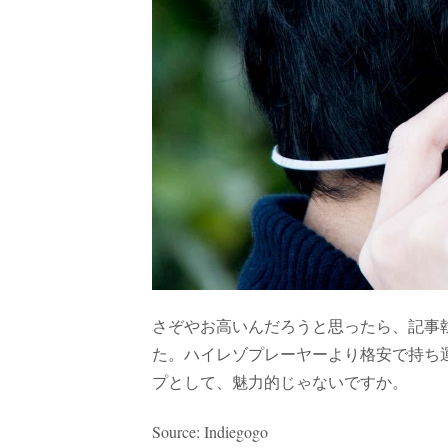
さぞやお高いんだろうと思ったら、記事執筆
た。ハイレゾプレーヤーより格安で持ち
プとして、魅力的じゃないですか。
Source: Indiegogo