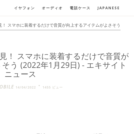
イヤフォン
オーディオ
電話ケース
JAPANESE
見！ スマホに装着するだけで音質が向上するアイテムがよさそう
見！ スマホに装着するだけで音質が
 (2022年1月29日) - エキサイト
ニュース
BILE
14/04/2022
1455 ビュー