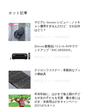
ホット記事
デビアレ Gemini レビュー：ノイキ
ャン優秀すぎるんだけど、それ以外
はどう？
5939ビュー | 09/04/2022
[Denon新製品] 13.2 ch AVサラウ
ンドアンプ「AVC-X8500HA」
5574ビュー | 24/03/2022
ナイロンファスナー：革新的なフッ
ク締結具
4852ビュー | 26/05/2022
年末年始に、はがきで途上国の子ど
もや女の子たちを支援 書き損じは
がき・未使用はがきキャンペーン
2021がスタート