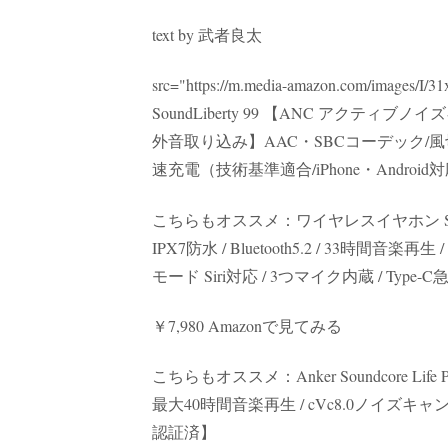
text by 武者良太
src="https://m.media-amazon.com/imag
SoundLiberty 99 【ANC アクティブノイズキ
外音取り込み】AAC・SBCコーデック/風切音低
速充電（技術基準適合/iPhone・Android対
こちらもオススメ：ワイヤレスイヤホン Soun
IPX7防水 / Bluetooth5.2 / 33
モード Siri対応 / 3つマイク内蔵 / Type
￥7,980 Amazonで見てみる
こちらもオススメ：Anker Soundcore Lif
最大40時間音楽再生 / cVc8.0ノイズキャンセリ
認証済】