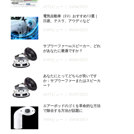
4572ビュー | 10/04/2023
電気自動車（EV）おすすめ13選｜
日産、テスラ、アウディなど
4269ビュー | 08/04/2022
サブウーファーvsスピーカー、どれ
があなたに最適ですか？
4169ビュー | 08/06/2022
あなたにとってどちらが良いです
か：サブウーファーまたはスピーカ
ー？
4025ビュー | 01/07/2022
エアーポッドのゴミを革命的な方法
で除去する方法が話題に
3998ビュー | 10/04/2023