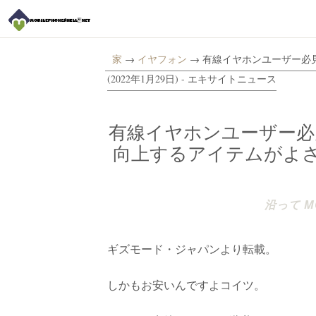
家
→
イヤフォン
→ 有線イヤホンユーザー必
(2022年1月29日) - エキサイトニュース
有線イヤホンユーザー必
向上するアイテムがよさそう
沿って MO
ギズモード・ジャパンより転載。
しかもお安いんですよコイツ。