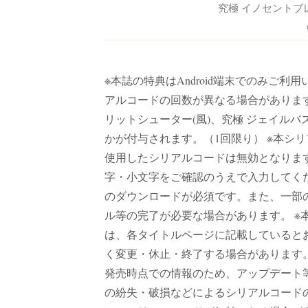
究極 イノセントブ
※本誌の特典はAndroid端末でのみご
アルコードの回数が異なる場合があります
リットシューター(風)、究極 ジェイルバ
かが付与されます。（1回限り） ※本シ
使用したシリアルコードは無効となります
字・小文字をご確認のうえで入力してく
のダウンロードが必須です。また、一部
ル等の完了が必要な場合があります。 
は、各タイトルページに記載していると
く変更・休止・終了する場合があります
発売時点での情報のため、アップデート
の紛失・破損などによるシリアルコード