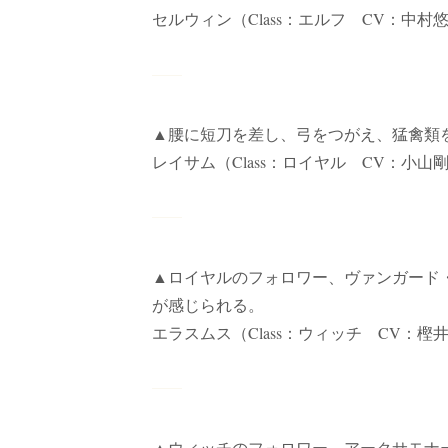
セルウィン（Class：エルフ CV：中村
▲腰に短刀を差し、弓をつがえ、猛禽類
レイサム（Class：ロイヤル CV：小山
▲ロイヤルのフォロワー、ヴァンガード
が感じられる。
エラスムス（Class：ウィッチ CV：樫
▲ウィッチのフォロワー、アークサモナ