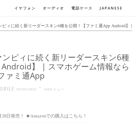
イヤフォン
オーディオ
電話ケース
JAPANESE
ィに続く新リーダースキン6種を公開！【ファミ通App Android】 |
ァンピィに続く新リーダースキン6種
Android】 | スマホゲーム情報なら
ファミ通App
BILE
10/05/2022
1604 ビュー
016年7月28日発売！ ★Amazonでの購入はこちら！