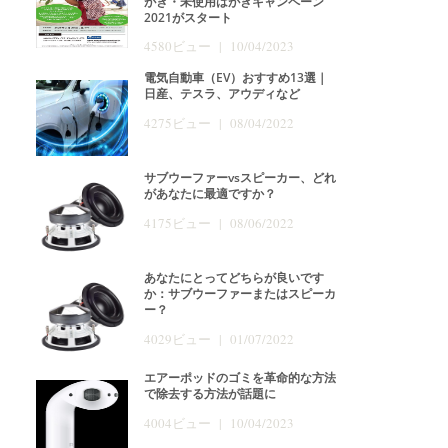
がき・未使用はがきキャンペーン
2021がスタート
4580ビュー | 10/04/2023
電気自動車（EV）おすすめ13選｜
日産、テスラ、アウディなど
4275ビュー | 08/04/2022
サブウーファーvsスピーカー、どれ
があなたに最適ですか？
4175ビュー | 08/06/2022
あなたにとってどちらが良いです
か：サブウーファーまたはスピーカ
ー？
4029ビュー | 01/07/2022
エアーポッドのゴミを革命的な方法
で除去する方法が話題に
4004ビュー | 10/04/2023