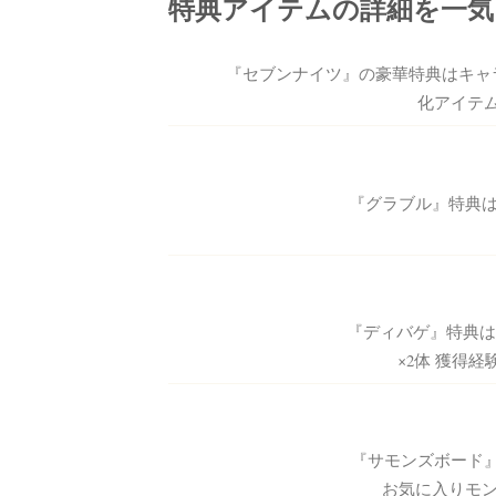
特典アイテムの詳細を一気
『セブンナイツ』の豪華特典はキャラ
化アイテム
『グラブル』特典は
『ディバゲ』特典は
×2体 獲得経
『サモンズボード』
お気に入りモンス