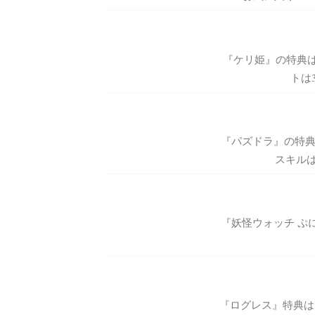
『ケリ姫』の特典は
トは3
『パズドラ』の特典
スキルは
『妖怪ウォッチ ぷ
『ログレス』特典は究