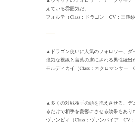
えている雰囲気だ。
フォルテ（Class：ドラゴン CV：三澤
▲ドラゴン使いに人気のフォロワー、ダ
強気な視線と言葉の虜にされる男性続出
モルディカイ（Class：ネクロマンサー 
▲多くの対戦相手の頭を抱えさせる、デ
るだけで相手を憂鬱にさせる効果もあり!
ヴァンピィ（Class：ヴァンパイア CV