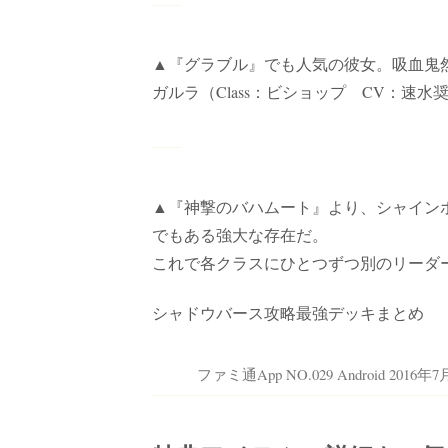
▲『グラブル』でも人気の彼女。吸血鬼
ガルラ（Class：ビショップ CV：速水
▲『神撃のバハムート』より、シャイン
でもある強大な存在だ。
これで各クラスにひとつずつ別のリーダ
シャドウバース攻略最強デッキまとめ
ファミ通App NO.029 Android 2