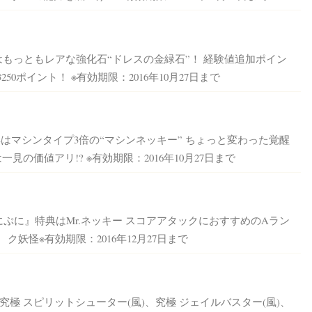
もっともレアな強化石“ドレスの金緑石”！ 経験値追加ポイン
250ポイント！ ※有効期限：2016年10月27日まで
はマシンタイプ3倍の“マシンネッキー” ちょっと変わった覚醒
一見の価値アリ!? ※有効期限：2016年10月27日まで
にぷに』特典はMr.ネッキー スコアアタックにおすすめのAラン
ク妖怪※有効期限：2016年12月27日まで
極 スピリットシューター(風)、究極 ジェイルバスター(風)、