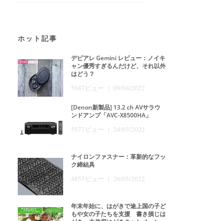
ホット記事
デビアレ Gemini レビュー：ノイキ
ャン優秀すぎるんだけど、それ以外
はどう？
5947ビュー | 09/04/2022
[Denon新製品] 13.2 ch AVサラウ
ンドアンプ「AVC-X8500HA」
5577ビュー | 24/03/2022
ナイロンファスナー：革新的なフッ
ク締結具
4855ビュー | 26/05/2022
年末年始に、はがきで途上国の子ど
もや女の子たちを支援 書き損じは