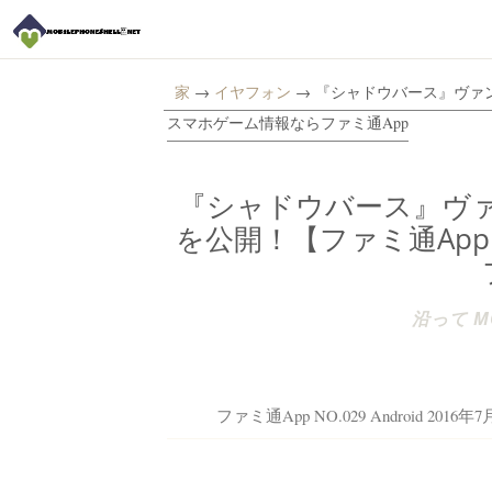
家
→
イヤフォン
→ 『シャドウバース』ヴァンピ
スマホゲーム情報ならファミ通App
『シャドウバース』ヴ
を公開！【ファミ通App 
沿って MO
ファミ通App NO.029 Android 2