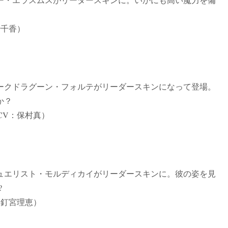
紗千香）
ークドラグーン・フォルテがリーダースキンになって登場。
か？
CV：保村真）
ュエリスト・モルディカイがリーダースキンに。彼の姿を見
?
：釘宮理恵）