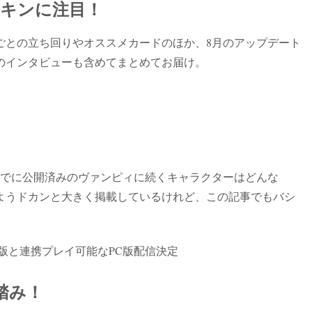
キンに注目！
ごとの立ち回りやオススメカードのほか、8月のアップデート
のインタビューも含めてまとめてお届け。
すでに公開済みのヴァンピィに続くキャラクターはどんな
ようドカンと大きく掲載しているけれど、この記事でもバシ
版と連携プレイ可能なPC版配信決定
踏み！