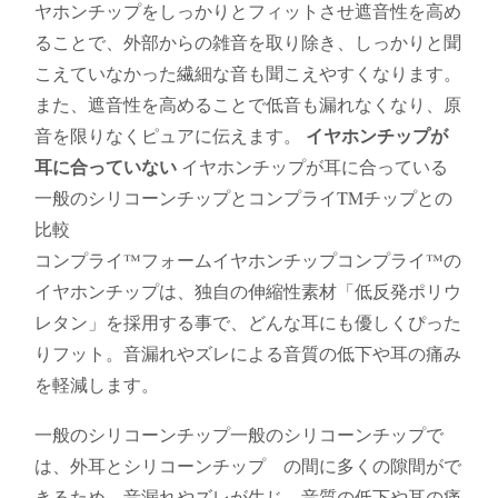
ヤホンチップをしっかりとフィットさせ遮音性を高め
ることで、外部からの雑音を取り除き、しっかりと聞
こえていなかった繊細な音も聞こえやすくなります。
また、遮音性を高めることで低音も漏れなくなり、原
イヤホンチップが
音を限りなくピュアに伝えます。
耳に合っていない
イヤホンチップが耳に合っている
一般のシリコーンチップとコンプライTMチップとの
比較
コンプライ™フォームイヤホンチップコンプライ™の
イヤホンチップは、独自の伸縮性素材「低反発ポリウ
レタン」を採用する事で、どんな耳にも優しくぴった
りフット。音漏れやズレによる音質の低下や耳の痛み
を軽減します。
一般のシリコーンチップ一般のシリコーンチップで
は、外耳とシリコーンチップ の間に多くの隙間がで
きるため、音漏れやズレが生じ、音質の低下や耳の痛