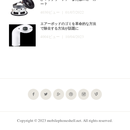
ー？
4030ビュー | 01/07/2022
エアーポッドのゴミを革命的な方法
で除去する方法が話題に
4004ビュー | 10/04/2023
Copyright © 2023 mobilephoneshell.net. All rights reserved.