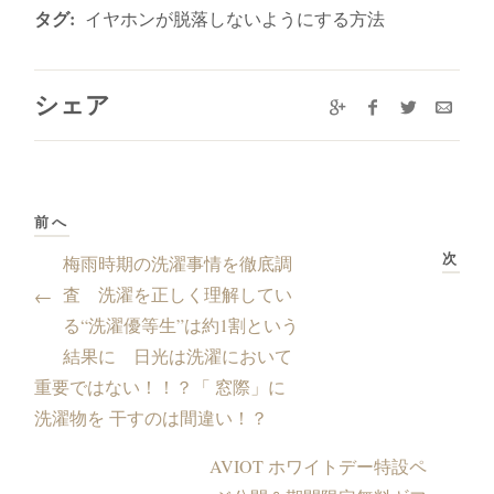
タグ:
イヤホンが脱落しないようにする方法
シェア
前へ
次
梅雨時期の洗濯事情を徹底調
査 洗濯を正しく理解してい
←
る“洗濯優等生”は約1割という
結果に 日光は洗濯において
重要ではない！！？「 窓際」に
洗濯物を 干すのは間違い！？
AVIOT ホワイトデー特設ペ