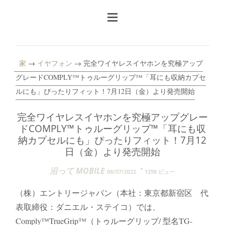
家
→
イヤフォン
→ 完全ワイヤレスイヤホンを究極アップ
グレードCOMPLY™トゥルーグリップ™「耳にも収納カプセ
ルにも」ぴったりフィット！7月12日（金）より発売開始
完全ワイヤレスイヤホンを究極アップグレー
ドCOMPLY™トゥルーグリップ™「耳にも収
納カプセルにも」ぴったりフィット！7月12
日（金）より発売開始
沿って MOBILE
08/07/2022
1298 ビュー
（株）エントリージャパン（本社：東京都新宿区 代
表取締役：ダニエル・ステイコ）では、
Comply™TrueGrip™（トゥルーグリップ/ 型名TG-