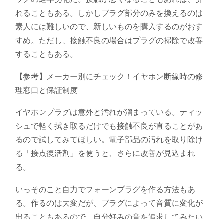
れることもある。しかしプラグ部分のみを換えるのは
素人には難しいので、新しいものを購入するのがおす
すめ。ただし、接触不良の場合はプラグの掃除で改善
することもある。
【参考】メーカー別にチェック！イヤホン断線時の修
理窓口と保証制度
イヤホンプラグは意外と汚れが溜まっている。ティッ
シュで軽く拭き取るだけでも接触不良が直ることがあ
るので試してみてほしい。電子部品の汚れを取り除け
る「接点復活剤」を使うと、さらに改善が見込まれ
る。
いっそのこと自力でフォーンプラグを作る方法もあ
る。作るのは大変だが、プラグによって音質に変化が
出ることもあるので、自分好みの音を追求してみたい