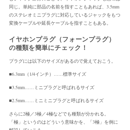
同じ。単純に部品の名前を指すこともあれば、3.5mm
のステレオミニプラグに対応しているジャックをもつ
変換ケーブルや延長ケーブルを指すこともある。
イヤホンプラグ（フォーンプラグ）
の種類を簡単にチェック！
プラグには以下のサイズがあるので覚えておこう。
■6.3mm（1/4インチ）……標準サイズ
■3.5mm……ミニプラグと呼ばれるサイズ
■2.5mm……ミニミニプラグと呼ばれるサイズ
さらに2極／3極／4極などでも種類が分かれる。
「極」というのはどういう意味かを、「3極」を例に
解説していこう。