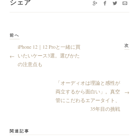
シェア
前へ
次
iPhone 12｜12 Proと一緒に買
いたいケース3選。選びかた
←
の注意点も
「オーディオは理論と感性が
両立するから面白い」。真空
→
管にこだわるエアータイト、
35年目の挑戦
関連記事