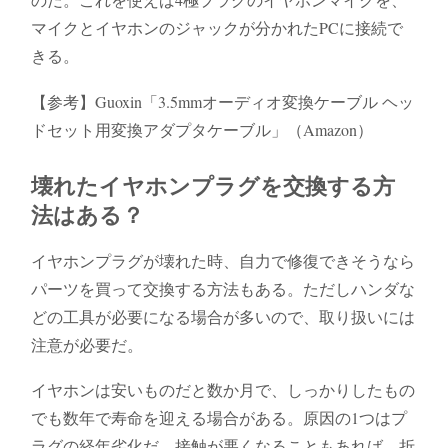
マイクとイヤホンのジャックが分かれたPCに接続で
きる。
【参考】Guoxin「3.5mmオーディオ変換ケーブル ヘッ
ドセット用変換アダプタケーブル」（Amazon）
壊れたイヤホンプラグを交換する方
法はある？
イヤホンプラグが壊れた時、自力で修復できそうなら
パーツを買って交換する方法もある。ただしハンダな
どの工具が必要になる場合が多いので、取り扱いには
注意が必要だ。
イヤホンは安いものだと数か月で、しっかりしたもの
でも数年で寿命を迎える場合がある。原因の1つはプ
ラグの経年劣化だ。接触が悪くなることもあれば、折