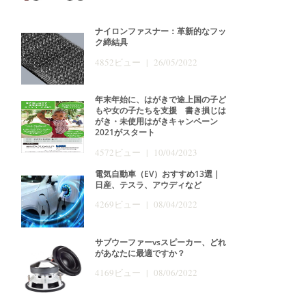
ナイロンファスナー：革新的なフッ
ク締結具
4852ビュー | 26/05/2022
年末年始に、はがきで途上国の子ど
もや女の子たちを支援 書き損じは
がき・未使用はがきキャンペーン
2021がスタート
4572ビュー | 10/04/2023
電気自動車（EV）おすすめ13選｜
日産、テスラ、アウディなど
4269ビュー | 08/04/2022
サブウーファーvsスピーカー、どれ
があなたに最適ですか？
4169ビュー | 08/06/2022