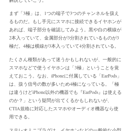
まず「3極」は、1つの端子で3つのチャンネルを扱え
るものだ。もし手元にスマホに接続できるイヤホンが
あれば、端子部分を確認してみよう。黒や白の横線が
2本入っていて、金属部分が3分割されているものが3
極だ。4極は横線が3本入っていて4分割されている。
たくさん種類があって迷うかもしれないが、一般的に
スマホなどで使うイヤホンは「3極」ということを覚
えておこう。なお、iPhoneに付属している「EarPods」
は、扱う信号の数が多いため4極になっている。「極
は違うけどiPhone以外の機器でも『EarPods』は使える
のか？」という疑問が出てくるかもしれないが、
CTIA規格に対応したスマホやオーディオ機器なら使
用できる。
ステレオミニプラグは、イヤホンなどの一般的な小型