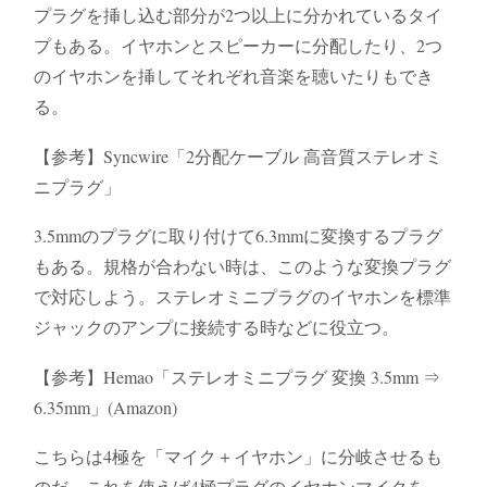
プラグを挿し込む部分が2つ以上に分かれているタイ
プもある。イヤホンとスピーカーに分配したり、2つ
のイヤホンを挿してそれぞれ音楽を聴いたりもでき
る。
【参考】Syncwire「2分配ケーブル 高音質ステレオミ
ニプラグ」
3.5mmのプラグに取り付けて6.3mmに変換するプラグ
もある。規格が合わない時は、このような変換プラグ
で対応しよう。ステレオミニプラグのイヤホンを標準
ジャックのアンプに接続する時などに役立つ。
【参考】Hemao「ステレオミニプラグ 変換 3.5mm ⇒
6.35mm」(Amazon)
こちらは4極を「マイク＋イヤホン」に分岐させるも
のだ。これを使えば4極プラグのイヤホンマイクを、