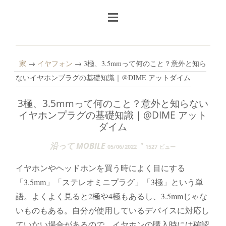
家
→
イヤフォン
→ 3極、3.5mmって何のこと？意外と知ら
ないイヤホンプラグの基礎知識｜@DIME アットダイム
3極、3.5mmって何のこと？意外と知らない
イヤホンプラグの基礎知識｜@DIME アット
ダイム
沿って MOBILE
05/06/2022
1527 ビュー
イヤホンやヘッドホンを買う時によく目にする
「3.5mm」「ステレオミニプラグ」「3極」という単
語。よくよく見ると2極や4極もあるし、3.5mmじゃな
いものもある。自分が使用しているデバイスに対応し
ていない場合があるので、イヤホンの購入時には確認