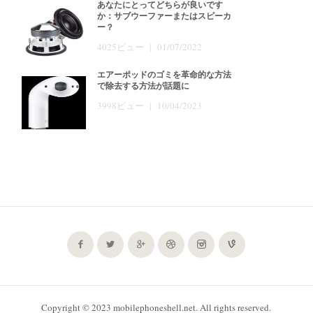
あなたにとってどちらが良いです
か：サブウーファーまたはスピーカ
ー？
4025ビュー | 01/07/2022
エアーポッドのゴミを革命的な方法
で除去する方法が話題に
3998ビュー | 10/04/2023
Copyright © 2023 mobilephoneshell.net. All rights reserved.