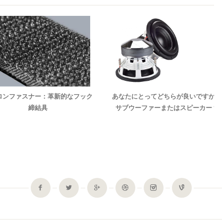
ロンファスナー：革新的なフック
あなたにとってどちらが良いですか：
締結具
サブウーファーまたはスピーカー？