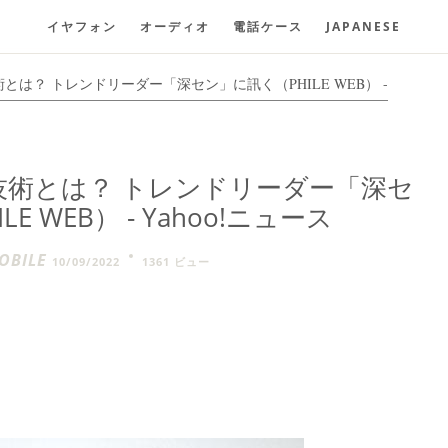
イヤフォン
オーディオ
電話ケース
JAPANESE
とは？ トレンドリーダー「深セン」に訊く（PHILE WEB） -
技術とは？ トレンドリーダー「深セ
E WEB） - Yahoo!ニュース
BILE
10/09/2022
1361 ビュー