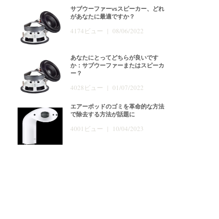
サブウーファーvsスピーカー、どれ
があなたに最適ですか？
4174ビュー | 08/06/2022
あなたにとってどちらが良いです
か：サブウーファーまたはスピーカ
ー？
4028ビュー | 01/07/2022
エアーポッドのゴミを革命的な方法
で除去する方法が話題に
4001ビュー | 10/04/2023