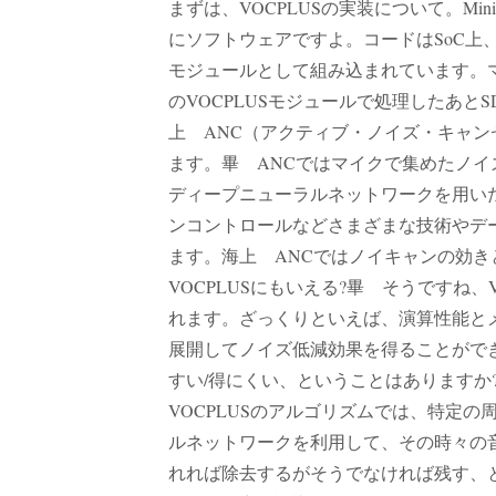
まずは、VOCPLUSの実装について。Mi
にソフトウェアですよ。コードはSoC上、SOUN
モジュールとして組み込まれています。
のVOCPLUSモジュールで処理したあ
上 ANC（アクティブ・ノイズ・キャ
ます。畢 ANCではマイクで集めたノイ
ディープニューラルネットワークを用い
ンコントロールなどさまざまな技術やデ
ます。海上 ANCではノイキャンの効
VOCPLUSにもいえる?畢 そうですね
れます。ざっくりといえば、演算性能と
展開してノイズ低減効果を得ることがで
すい/得にくい、ということはありますか
VOCPLUSのアルゴリズムでは、特定
ルネットワークを利用して、その時々の
れれば除去するがそうでなければ残す、