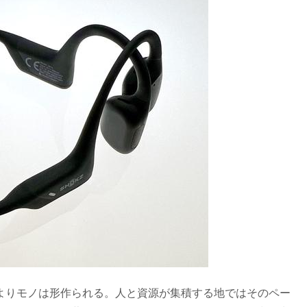
よりモノは形作られる。人と資源が集積する地ではそのペー