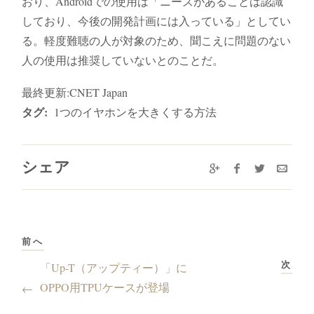
おり、Androidでの使用は「ニーズがあることは認識
しており、今後の開発計画には入っている」としてい
る。軽度難聴の人が対象のため、聞こえに問題のない
人の使用は推奨していないとのことだ。
最終更新:CNET Japan
タグ:
1つのイヤホンを大きくする方法
シェア
前へ
次
「Up-T（アップティー）」に
OPPO用TPUケースが登場
←