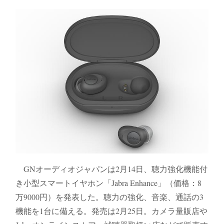
GNオーディオジャパンは2月14日、聴力強化機能付
き小型スマートイヤホン「Jabra Enhance」（価格：8
万9000円）を発表した。聴力の強化、音楽、通話の3
機能を1台に備える。発売は2月25日。カメラ量販店や