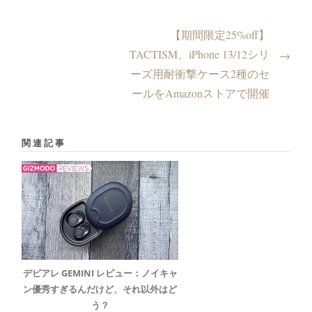
【期間限定25%off】
TACTISM、iPhone 13/12シリ
→
ーズ用耐衝撃ケース2種のセ
ールをAmazonストアで開催
関連記事
デビアレ GEMINI レビュー：ノイキャ
ン優秀すぎるんだけど、それ以外はど
う？