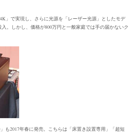
ル4K」で実現し、さらに光源を「レーザー光源」としたモデ
年末に投入。しかし、価格が800万円と一般家庭では手の届かないク
00」も2017年春に発売。こちらは「床置き設置専用」「超短