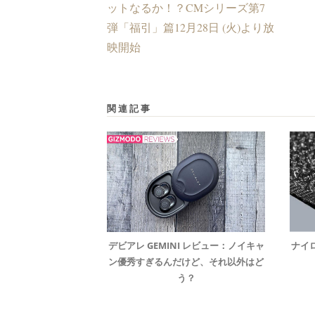
ットなるか！？CMシリーズ第7
弾「福引」篇12月28日 (火)より放
映開始
関連記事
デビアレ GEMINI レビュー：ノイキャ
ナイ
ン優秀すぎるんだけど、それ以外はど
う？