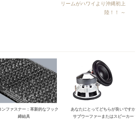
リームがハワイより沖縄初上
陸！！ ～
ロンファスナー：革新的なフック
あなたにとってどちらが良いですか：
締結具
サブウーファーまたはスピーカー？