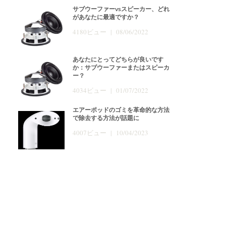
サブウーファーvsスピーカー、どれ
があなたに最適ですか？
4180ビュー | 08/06/2022
あなたにとってどちらが良いです
か：サブウーファーまたはスピーカ
ー？
4034ビュー | 01/07/2022
エアーポッドのゴミを革命的な方法
で除去する方法が話題に
4007ビュー | 10/04/2023