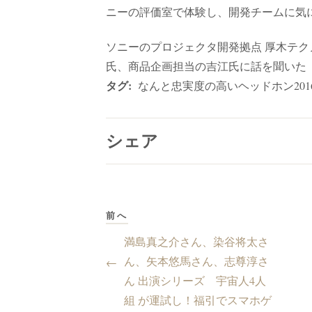
ニーの評価室で体験し、開発チームに気
ソニーのプロジェクタ開発拠点 厚木テ
氏、商品企画担当の吉江氏に話を聞いた
タグ:
なんと忠実度の高いヘッドホン201
シェア
前へ
満島真之介さん、染谷将太さ
ん、矢本悠馬さん、志尊淳さ
←
ん 出演シリーズ 宇宙人4人
組 が運試し！福引でスマホゲ