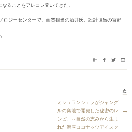
になることをアレコレ聞いてきた。
クノロジーセンターで、画質担当の酒井氏、設計担当の宮野
6
次
ミシュランシェフがジャング
ルの奥地で開発した秘密のレ
→
シピ。～自然の恵みから生ま
れた濃厚ココナッツアイスク