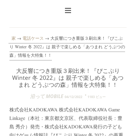
家
→
電話ケース
→ 大反響につき重版３刷出来！『ぴこぷ
り Winter 冬 2022』は 親子で楽しめる「あつまれ どうぶつの
森」情報を大特集！！
大反響につき重版３刷出来！『ぴこぷり
Winter 冬 2022』は 親子で楽しめる「あつ
まれ どうぶつの森」情報を大特集！！
沿って MOBILE
04/12/2022
1183 ビュー
株式会社KADOKAWA 株式会社KADOKAWA Game
Linkage（本社：東京都文京区、代表取締役社長：豊
島 秀介）発売・株式会社KADOKAWA発行の子ども
向けゲーム情報誌『ぴこぷり Winter 冬 2022』の再重