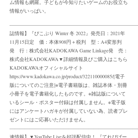
ム情報も網羅。子どもが今知りたいゲームのお役立ち
情報がいっぱい。
――――――――――――――――――――――――――
誌情報】『ぴこぷり Winter 冬 2022』発売日：2021年
11月15日定 価：本体908円＋税判 型：A4変形判
発 行：株式会社KADOKAWA Game Linkage発 売：
株式会社KADOKAWA▼詳細情報及びご購入はこちら
KADOKAWAオフィシャルサイト
https://www.kadokawa.co.jp/product/322110000085/[電子
版についてのご注意]※電子書籍版は、雑誌本体・別冊
小冊子を電子書籍化したものです。※雑誌版について
いるシール・ポスター付録は付属しません。※電子版
にはアンケートハガキが付属していない為、読者プレ
ゼントにはご応募いただけません。
――――――――――――――――――――――――――
連情報】▼YouTube Liveを好評配信中！ 『てれびげー