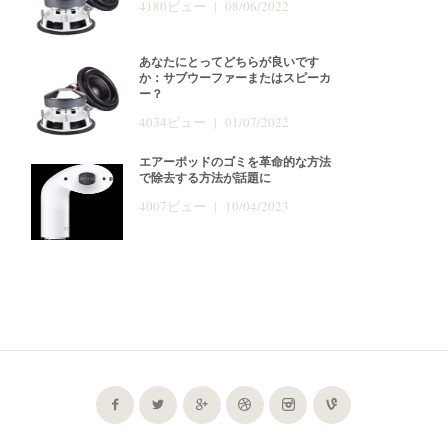
4180ビュー | 08/06/2022
あなたにとってどちらが良いです
か：サブウーファーまたはスピーカ
ー？
4034ビュー | 01/07/2022
エアーポッドのゴミを革命的な方法
で除去する方法が話題に
4007ビュー | 10/04/2023