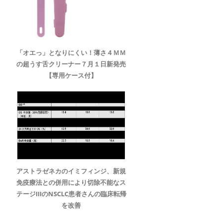
「オエっ」となりにくい！薄さ４ＭＭ
の超うす舌クリーナー７月１日新発売
【専用ケース付】
アストラゼネカのイミフィンジ、新規
免疫療法との併用により切除不能なス
テージIIIのNSCLC患者さんの臨床転帰
を改善