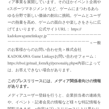
ィア事業を展開しています。そのほかイベント企画や
eスポーツマネジメントなど、ゲームにまつわるあら
ゆる分野で新しい価値の創出に挑戦。ゲームとユーザ
ーの熱量を高め、ゲームの面白さや楽しさをさらに広
げてまいります。公式サイトURL： https://
kadokawagamelinkage.jp￣￣￣￣￣￣￣￣￣￣￣￣￣￣
￣￣￣￣￣￣￣￣￣￣￣￣￣￣￣￣￣￣￣￣￣＜一般
のお客様からのお問い合わせ先＞株式会社
KADOKAWA Game Linkageお問い合わせフォーム：
https://ebssl.jp/mail_form/kgl/personal/q.php※内容によって
は、お答えできない場合があります。
このプレスリリースには、メディア関係者向けの情報
があります。
メディアユーザー登録を行うと、企業担当者の連絡先
や、イベント・記者会見の情報など様々な特記情報を
閲覧できます。※内容はプレスリリースにより異なり