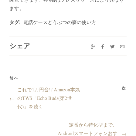
ます。
タグ:
電話ケースどうぶつの森の使い方
シェア
前へ
次
これで1万円台!? Amazon本気
のTWS「Echo Buds(第2世
←
代)」を聴く
定番から特化型まで、
Androidスマートフォンおす
→