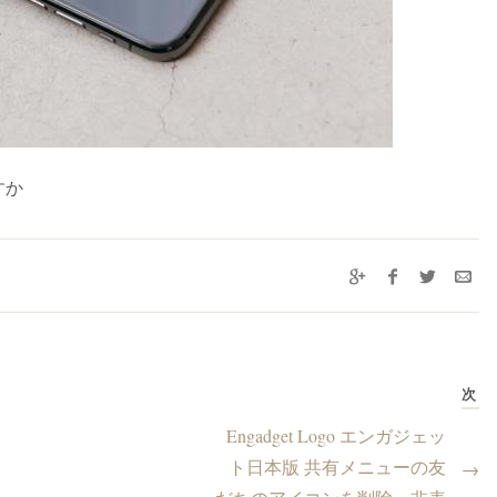
すか
次
Engadget Logo エンガジェッ
ト日本版 共有メニューの友
→