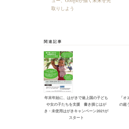
ュー、Googleが描く未来を先
取りしよう
関連記事
年末年始に、はがきで途上国の子ども
「オ
や女の子たちを支援 書き損じはが
の超
き・未使用はがきキャンペーン2021が
スタート