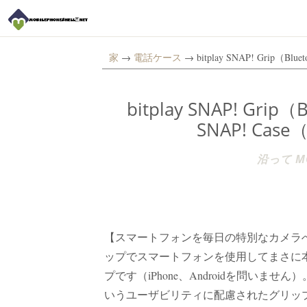
家
→
電話ケース
→ bitplay SNAP! Grip
bitplay SNAP! G
SNAP! Ca
沿って MO
【スマートフォンを毎日の特別なカメラへ変える
ップでスマートフォンを使用してまさに
プです（iPhone、Androidを問い
いうユーザビリティに配慮されたグリッ