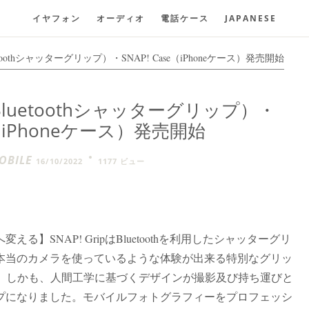
イヤフォン
オーディオ
電話ケース
JAPANESE
（Bluetoothシャッターグリップ）・SNAP! Case（iPhoneケース）発売開始
rip（Bluetoothシャッターグリップ）・
se（iPhoneケース）発売開始
BILE
16/10/2022
1177 ビュー
】SNAP! GripはBluetoothを利用したシャッターグリ
本当のカメラを使っているような体験が出来る特別なグリッ
ません）。しかも、人間工学に基づくデザインが撮影及び持ち運びと
プになりました。モバイルフォトグラフィーをプロフェッシ