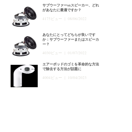
サブウーファーvsスピーカー、どれ
があなたに最適ですか？
4175ビュー | 08/06/2022
あなたにとってどちらが良いです
か：サブウーファーまたはスピーカ
ー？
4030ビュー | 01/07/2022
エアーポッドのゴミを革命的な方法
で除去する方法が話題に
4004ビュー | 10/04/2023