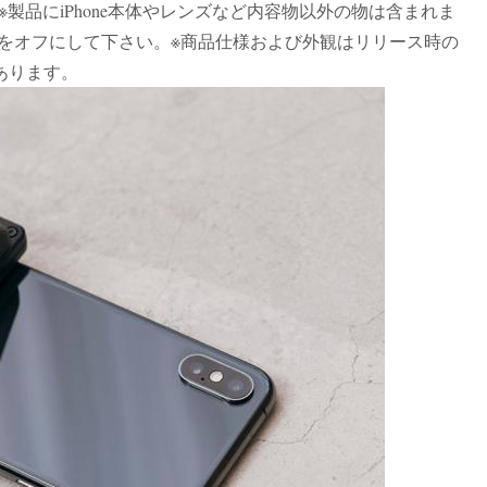
ん。※製品にiPhone本体やレンズなど内容物以外の物は含まれま
シュをオフにして下さい。※商品仕様および外観はリリース時の
あります。