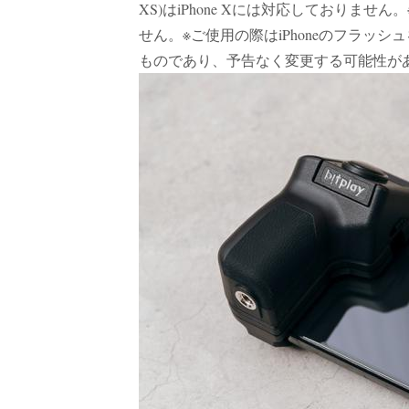
XS)はiPhone Xには対応しておりませ
せん。※ご使用の際はiPhoneのフラッ
ものであり、予告なく変更する可能性が