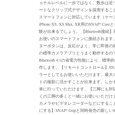
ョナルレベルに一歩ではなく、数歩は近
ートなクリップ式デザインを採用することで、SN
スマートフォンに対応しています（ケー
iPhone XS, XS Max, XR用のS
験が出来るでしょう。 【Bluetooth接
お使いのスマートフォンに接続されます
ターボタンは、反応がよく、常に即座の撮影
の標準カメラアプリとうまく動作するの
Bluetooth 4.1の省電力性能によ
作します。【リモートコントロール】SNA
ラーとしてもお使いいただけます。最大1
トの撮影に活かすことが出来ます。しか
単に行っていただけます。【三脚にも対応】
くの三脚の多くと一緒にお使いいただけます
カメラやビデオレコーダーなどにするこ
にする】SNAP! Gripと同時発売の新し