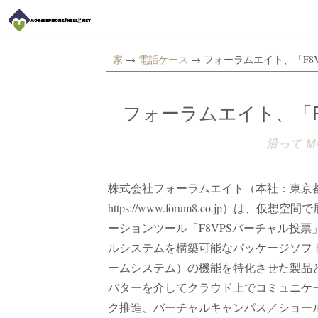
家
→
電話ケース
→ フォーラムエイト、「F8
フォーラムエイト、「F
沿って MO
株式会社フォーラムエイト（本社：東京都港
https://www.forum8.co.jp
ーションツール「F8VPSバーチャル投
ルシステムを構築可能なパッケージソフト
ームシステム）の機能を特化させた製品と
バターを介してクラウド上でコミュニケ
ク推進、バーチャルキャンパス／ショー