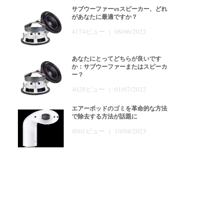
サブウーファーvsスピーカー、どれ
があなたに最適ですか？
4174ビュー | 08/06/2022
あなたにとってどちらが良いです
か：サブウーファーまたはスピーカ
ー？
4028ビュー | 01/07/2022
エアーポッドのゴミを革命的な方法
で除去する方法が話題に
4001ビュー | 10/04/2023