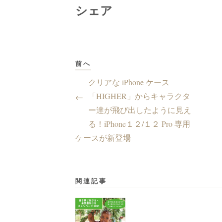
シェア
前へ
クリアな iPhone ケース
「HIGHER」からキャラクタ
←
ー達が飛び出したように見え
る！iPhone１２/１２ Pro 専用
ケースが新登場
関連記事