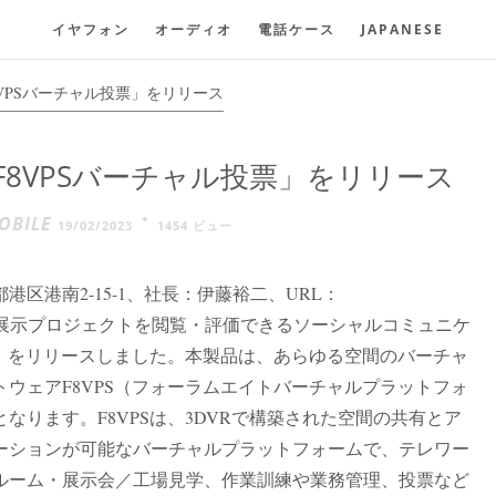
イヤフォン
オーディオ
電話ケース
JAPANESE
VPSバーチャル投票」をリリース
8VPSバーチャル投票」をリリース
BILE
19/02/2023
1454 ビュー
区港南2-15-1、社長：伊藤裕二、URL：
）は、仮想空間で展示プロジェクトを閲覧・評価できるソーシャルコミュニケ
票」をリリースしました。本製品は、あらゆる空間のバーチャ
ウェアF8VPS（フォーラムエイトバーチャルプラットフォ
なります。F8VPSは、3DVRで構築された空間の共有とア
ーションが可能なバーチャルプラットフォームで、テレワー
ルーム・展示会／工場見学、作業訓練や業務管理、投票など