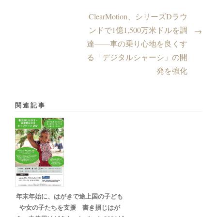
ClearMotion、シリーズDラウ
ンドで1億1,500万米ドルを調
→
達——車の乗り心地を良くす
る「デジタルシャーシ」の開
発を強化
関連記事
年末年始に、はがきで途上国の子ども
や女の子たちを支援 書き損じはが