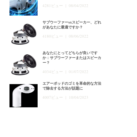
4281ビュー | 08/04/2022
サブウーファーvsスピーカー、どれ
があなたに最適ですか？
4180ビュー | 08/06/2022
あなたにとってどちらが良いです
か：サブウーファーまたはスピーカ
ー？
4034ビュー | 01/07/2022
エアーポッドのゴミを革命的な方法
で除去する方法が話題に
4007ビュー | 10/04/2023