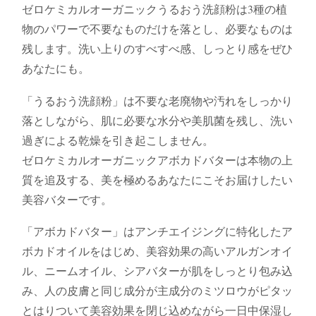
ゼロケミカルオーガニックうるおう洗顔粉は3種の植
物のパワーで不要なものだけを落とし、必要なものは
残します。洗い上りのすべすべ感、しっとり感をぜひ
あなたにも。
「うるおう洗顔粉」は不要な老廃物や汚れをしっかり
落としながら、肌に必要な水分や美肌菌を残し、洗い
過ぎによる乾燥を引き起こしません。
ゼロケミカルオーガニックアボカドバターは本物の上
質を追及する、美を極めるあなたにこそお届けしたい
美容バターです。
「アボカドバター」はアンチエイジングに特化したア
ボカドオイルをはじめ、美容効果の高いアルガンオイ
ル、ニームオイル、シアバターが肌をしっとり包み込
み、人の皮膚と同じ成分が主成分のミツロウがピタッ
とはりついて美容効果を閉じ込めながら一日中保湿し