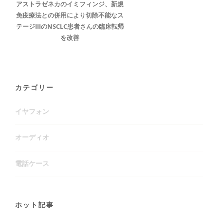
アストラゼネカのイミフィンジ、新規
免疫療法との併用により切除不能なス
テージIIIのNSCLC患者さんの臨床転帰
を改善
カテゴリー
イヤフォン
オーディオ
電話ケース
ホット記事