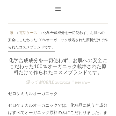
家
→
電話ケース
→ 化学合成成分を一切使わず、お肌への
安全にこだわった100％オーガニック栽培された原料だけで作
られたコスメブランドです。
化学合成成分を一切使わず、お肌への安全に
こだわった100％オーガニック栽培された原
料だけで作られたコスメブランドです。
沿って MOBILE
24/02/2023
1080 ビュー
ゼロケミカルオーガニック
ゼロケミカルオーガニックでは、化粧品に使う全成分
はすべてオーガニック原料のみにこだわりました。ま