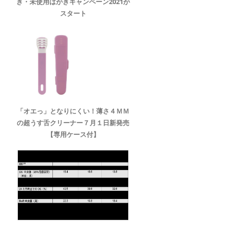
き・未使用はがきキャンペーン2021が
スタート
「オエっ」となりにくい！薄さ４ＭＭ
の超うす舌クリーナー７月１日新発売
【専用ケース付】