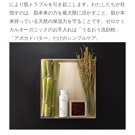
により肌トラブルを引き起こします。わたしたちが目
指すのは、肌本来の力を最大限に活かすこと、肌が本
来持っている天然の保湿力を守ることです。ゼロケミ
カルオーガニックのお手入れは「うるおう洗顔粉」
「アボカドバター」だけのシンプルケア。