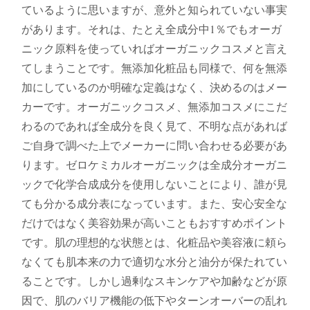
ているように思いますが、意外と知られていない事実
があります。それは、たとえ全成分中1％でもオーガ
ニック原料を使っていればオーガニックコスメと言え
てしまうことです。無添加化粧品も同様で、何を無添
加にしているのか明確な定義はなく、決めるのはメー
カーです。オーガニックコスメ、無添加コスメにこだ
わるのであれば全成分を良く見て、不明な点があれば
ご自身で調べた上でメーカーに問い合わせる必要があ
ります。ゼロケミカルオーガニックは全成分オーガニ
ックで化学合成成分を使用しないことにより、誰が見
ても分かる成分表になっています。また、安心安全な
だけではなく美容効果が高いこともおすすめポイント
です。肌の理想的な状態とは、化粧品や美容液に頼ら
なくても肌本来の力で適切な水分と油分が保たれてい
ることです。しかし過剰なスキンケアや加齢などが原
因で、肌のバリア機能の低下やターンオーバーの乱れ