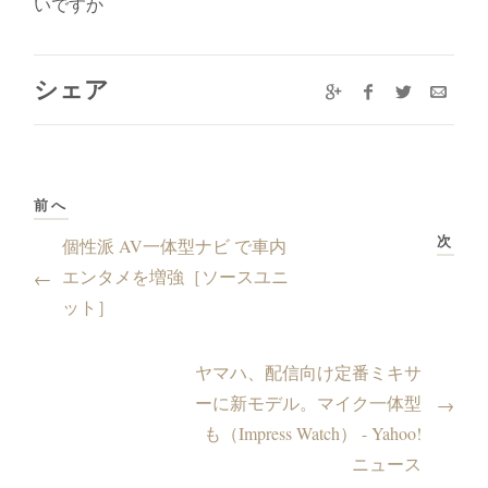
いですか
シェア
前へ
次
個性派 AV一体型ナビ で車内
エンタメを増強［ソースユニ
←
ット］
ヤマハ、配信向け定番ミキサ
ーに新モデル。マイク一体型
→
も（Impress Watch） - Yahoo!
ニュース