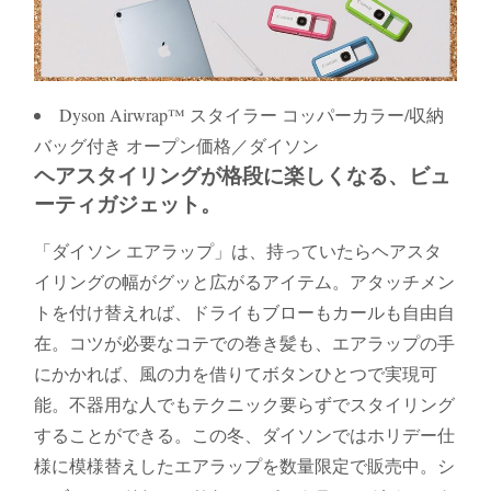
Dyson Airwrap™ スタイラー コッパーカラー/収納
バッグ付き オープン価格／ダイソン
ヘアスタイリングが格段に楽しくなる、ビュ
ーティガジェット。
「ダイソン エアラップ」は、持っていたらヘアスタ
イリングの幅がグッと広がるアイテム。アタッチメン
トを付け替えれば、ドライもブローもカールも自由自
在。コツが必要なコテでの巻き髪も、エアラップの手
にかかれば、風の力を借りてボタンひとつで実現可
能。不器用な人でもテクニック要らずでスタイリング
することができる。この冬、ダイソンではホリデー仕
様に模様替えしたエアラップを数量限定で販売中。シ