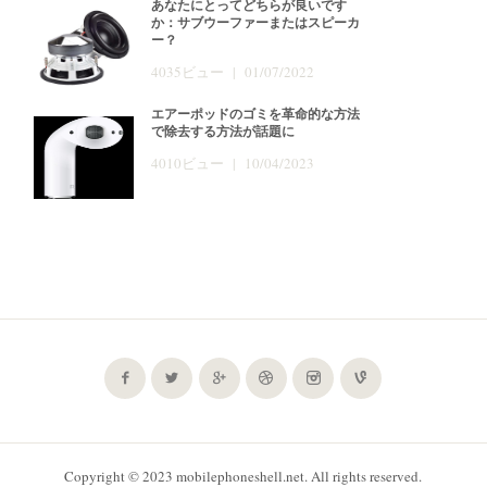
あなたにとってどちらが良いです
か：サブウーファーまたはスピーカ
ー？
4035ビュー | 01/07/2022
エアーポッドのゴミを革命的な方法
で除去する方法が話題に
4010ビュー | 10/04/2023
Copyright © 2023 mobilephoneshell.net. All rights reserved.