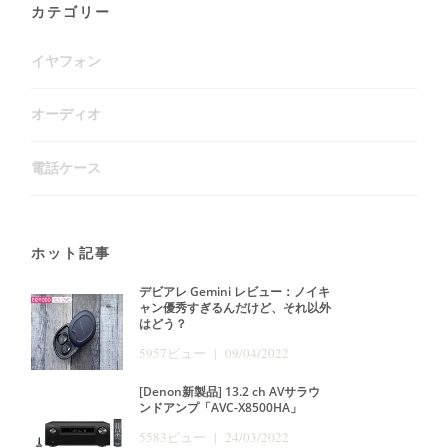
カテゴリー
イヤフォン
オーディオ
電話ケース
ホット記事
デビアレ Gemini レビュー：ノイキ
ャン優秀すぎるんだけど、それ以外
はどう？
5957ビュー | 09/04/2022
[Denon新製品] 13.2 ch AVサラウ
ンドアンプ「AVC-X8500HA」
5583ビュー | 24/03/2022