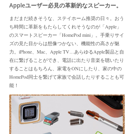
Appleユーザー必見の革新的なスピーカー。
まだまだ続きそうな、ステイホーム推奨の日々。おう
ち時間に革新をもたらしてくれそうなのが「Apple」
のスマートスピーカー「HomePod mini」。手乗りサイ
ズの見た目からは想像つかない、機能性の高さが魅
力。iPhone、Mac、Apple TV…あらゆるApple製品と自
在に繋げることができ、電話に出たり音楽を聴いたり
することはもちろん、家電をONにしたり、家の中の
HomePod同士を繋げて家族で会話したりすることも可
能！