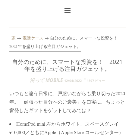
家
→
電話ケース
→ 自分のために、スマートな投資を！
2021年を盛り上げる注目ガジェット。
自分のために、スマートな投資を！ 2021
年を盛り上げる注目ガジェット。
沿って MOBILE
12/04/2022
1597 ビュー
いつもと違う日常に、戸惑いながらも乗り切った2020
年。「頑張った自分へのご褒美」を口実に、ちょっと
奮発したギフトをゲットしてみては？
HomePod mini 左からホワイト、スペースグレイ
¥10,800／ともにApple（Apple Store コールセンター）