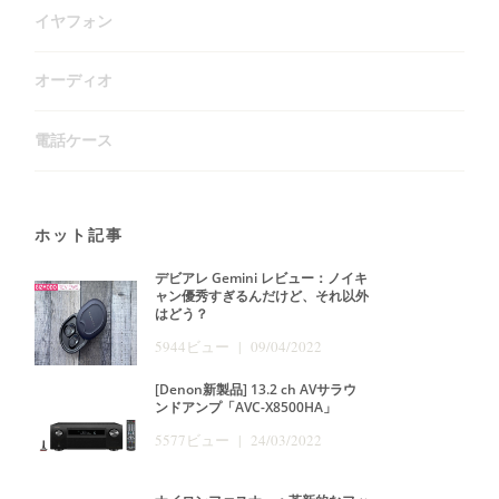
イヤフォン
オーディオ
電話ケース
ホット記事
デビアレ Gemini レビュー：ノイキ
ャン優秀すぎるんだけど、それ以外
はどう？
5944ビュー | 09/04/2022
[Denon新製品] 13.2 ch AVサラウ
ンドアンプ「AVC-X8500HA」
5577ビュー | 24/03/2022