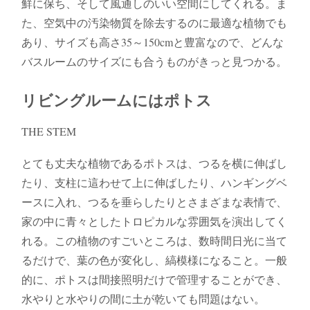
鮮に保ち、そして風通しのいい空間にしてくれる。ま
た、空気中の汚染物質を除去するのに最適な植物でも
あり、サイズも高さ35～150cmと豊富なので、どんな
バスルームのサイズにも合うものがきっと見つかる。
リビングルームにはポトス
THE STEM
とても丈夫な植物であるポトスは、つるを横に伸ばし
たり、支柱に這わせて上に伸ばしたり、ハンギングベ
ースに入れ、つるを垂らしたりとさまざまな表情で、
家の中に青々としたトロピカルな雰囲気を演出してく
れる。この植物のすごいところは、数時間日光に当て
るだけで、葉の色が変化し、縞模様になること。一般
的に、ポトスは間接照明だけで管理することができ、
水やりと水やりの間に土が乾いても問題はない。