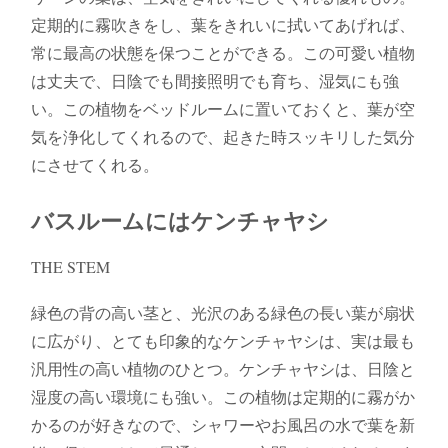
定期的に霧吹きをし、葉をきれいに拭いてあげれば、
常に最高の状態を保つことができる。この可愛い植物
は丈夫で、日陰でも間接照明でも育ち、湿気にも強
い。この植物をベッドルームに置いておくと、葉が空
気を浄化してくれるので、起きた時スッキリした気分
にさせてくれる。
バスルームにはケンチャヤシ
THE STEM
緑色の背の高い茎と、光沢のある緑色の長い葉が扇状
に広がり、とても印象的なケンチャヤシは、実は最も
汎用性の高い植物のひとつ。ケンチャヤシは、日陰と
湿度の高い環境にも強い。この植物は定期的に霧がか
かるのが好きなので、シャワーやお風呂の水で葉を新