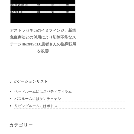
アストラゼネカのイミフィンジ、新規
免疫療法との併用により切除不能なス
テージIIIのNSCLC患者さんの臨床転帰
を改善
ナビゲーションリスト
ベッドルームにはスパティフィラム
バスルームにはケンチャヤシ
リビングルームにはポトス
カテゴリー