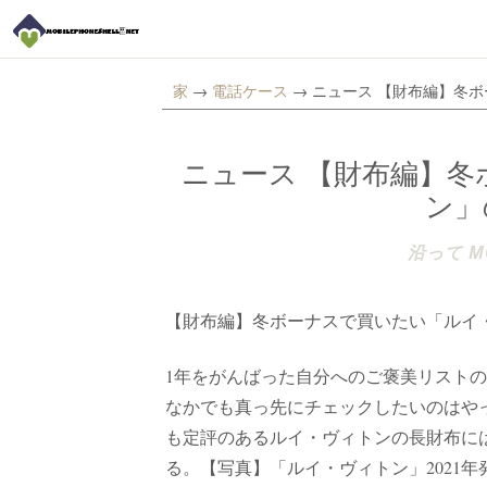
家
→
電話ケース
→ ニュース 【財布編】冬
ニュース 【財布編】
ン」
沿って MO
【財布編】冬ボーナスで買いたい「ルイ
1年をがんばった自分へのご褒美リスト
なかでも真っ先にチェックしたいのはや
も定評のあるルイ・ヴィトンの長財布に
る。【写真】「ルイ・ヴィトン」2021