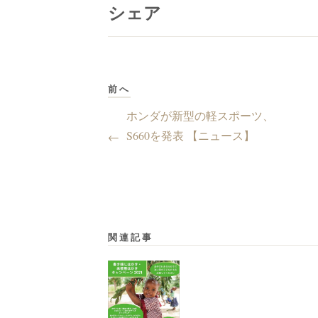
シェア
前へ
ホンダが新型の軽スポーツ、
S660を発表 【ニュース】
←
関連記事