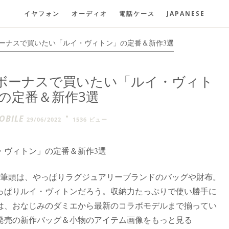
イヤフォン
オーディオ
電話ケース
JAPANESE
ボーナスで買いたい「ルイ・ヴィトン」の定番＆新作3選
冬ボーナスで買いたい「ルイ・ヴィト
の定番＆新作3選
BILE
29/06/2022
1536 ビュー
・ヴィトン」の定番＆新作3選
の筆頭は、やっぱりラグジュアリーブランドのバッグや財布。
っぱりルイ・ヴィトンだろう。収納力たっぷりで使い勝手に
は、おなじみのダミエから最新のコラボモデルまで揃ってい
年発売の新作バッグ＆小物のアイテム画像をもっと見る