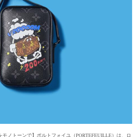
ノトーンで】ポルトフォイユ（PORTEFEUILLE）は、ロ