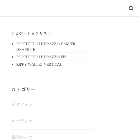
ナビゲーションリスト
PORTEFEUILLE BRAZZA/ DAMIER
GRAPHITE
PORTEFEUILLE BRAZZA/ EPI
ZIPPY WALLET VERTICAL
カテゴリー
イヤフォン
オーディオ
電話ケース