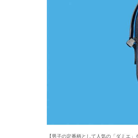
【男子の定番柄として人気の「ダミエ」をモ