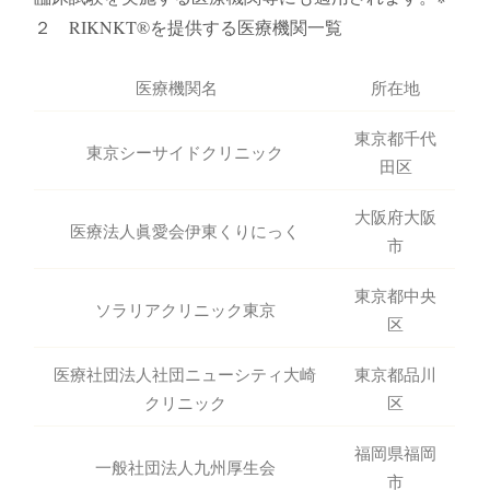
２ RIKNKT®️を提供する医療機関一覧
医療機関名
所在地
東京都千代
東京シーサイドクリニック
田区
大阪府大阪
医療法人眞愛会伊東くりにっく
市
東京都中央
ソラリアクリニック東京
区
医療社団法人社団ニューシティ大崎
東京都品川
クリニック
区
福岡県福岡
一般社団法人九州厚生会
市