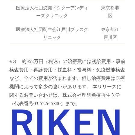
医療法人社団悠健ドクターアンディ
東京都港
ーズクリニック
区
医療法人社団靭生会江戸川プラスク
東京都江
リニック
戸川区
※３ 約352万円（税込）の治療費には初診費用・事前
検査費用・再診費用・採血料・投与料・免疫機能検査
など、全ての費用が含まれます。但し治療費用は医療
機関によって多少の違いがあります。 本リリースに
関するお問い合わせは、株式会社理研免疫再生医学
（代表番号03-5226-5880）まで。