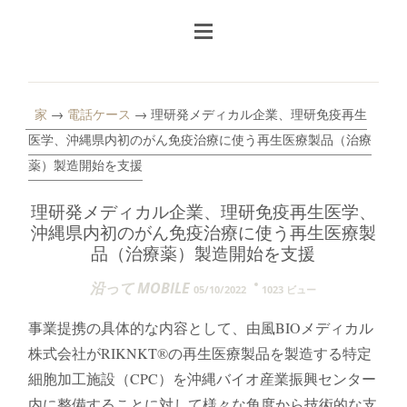
家
→
電話ケース
→ 理研発メディカル企業、理研免疫再生
医学、沖縄県内初のがん免疫治療に使う再生医療製品（治療
薬）製造開始を支援
理研発メディカル企業、理研免疫再生医学、
沖縄県内初のがん免疫治療に使う再生医療製
品（治療薬）製造開始を支援
沿って MOBILE
05/10/2022
1023 ビュー
事業提携の具体的な内容として、由風BIOメディカル
株式会社がRIKNKT®️の再生医療製品を製造する特定
細胞加工施設（CPC）を沖縄バイオ産業振興センター
内に整備することに対して様々な角度から技術的な支