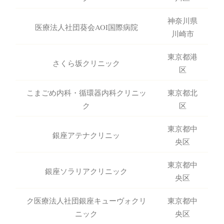
神奈川県
医療法人社団葵会AOI国際病院
川崎市
東京都港
さくら坂クリニック
区
こまごめ内科・循環器内科クリニッ
東京都北
ク
区
東京都中
銀座アテナクリニッ
央区
東京都中
銀座ソラリアクリニック
央区
ク医療法人社団銀座キューヴォクリ
東京都中
ニック
央区