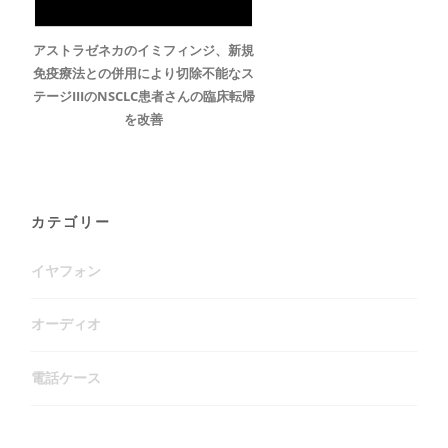
アストラゼネカのイミフィンジ、新規
免疫療法との併用により切除不能なス
テージIIIのNSCLC患者さんの臨床転帰
を改善
カテゴリー
イヤフォン
オーディオ
電話ケース