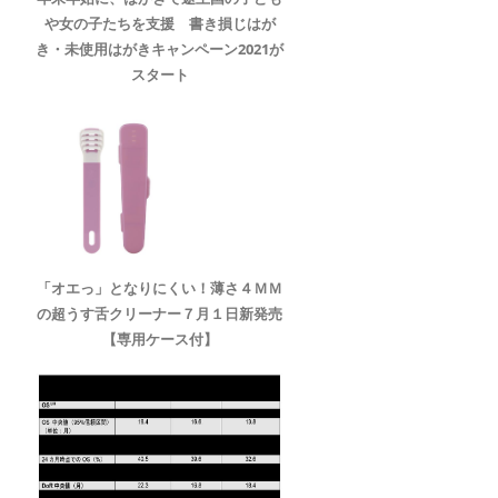
や女の子たちを支援 書き損じはが
き・未使用はがきキャンペーン2021が
スタート
「オエっ」となりにくい！薄さ４ＭＭ
の超うす舌クリーナー７月１日新発売
【専用ケース付】