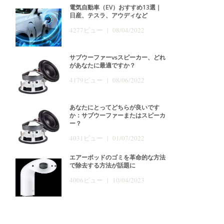
電気自動車（EV）おすすめ13選｜
日産、テスラ、アウディなど
4277ビュー | 08/04/2022
サブウーファーvsスピーカー、どれ
があなたに最適ですか？
4179ビュー | 08/06/2022
あなたにとってどちらが良いです
か：サブウーファーまたはスピーカ
ー？
4031ビュー | 01/07/2022
エアーポッドのゴミを革命的な方法
で除去する方法が話題に
4006ビュー | 10/04/2023