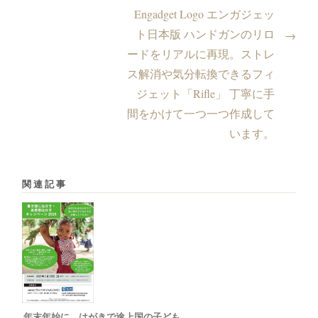
Engadget Logo エンガジェッ
ト日本版 ハンドガンのリロ
→
ードをリアルに再現。ストレ
ス解消や気分転換できるフィ
ジェット「Rifle」 丁寧に手
間をかけて一つ一つ作成して
います。
関連記事
年末年始に、はがきで途上国の子ども