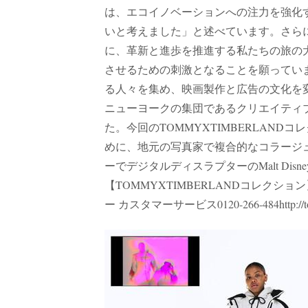
は、エコイノベーションへの注力を強化
いと考えました」と述べています。さら
に、革新と進歩を推進する私たちの旅の
させるための刺激となることを願ってい
る人々を集め、映画製作と広告の文化を変え
ニューヨークの集団であるクリエイティブ
た。今回のTOMMYXTIMBERLAN
めに、地元の写真家で複合的なコラージュアーテ
ーでデジタルディスラプターのMalt Disne
【TOMMYXTIMBERLANDコレクション】ht
ー カスタマーサービス0120-266-484http://to