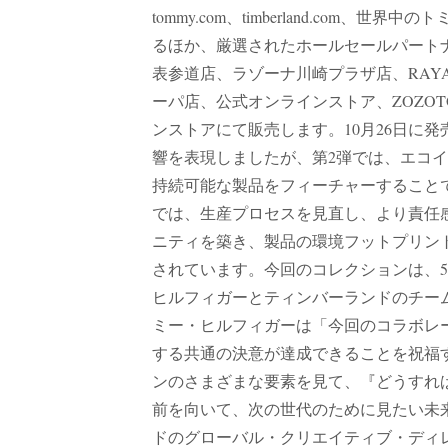
tommy.com、timberland.co
るほか、厳選されたホールセールパート
表参道店、ラゾーナ川崎プラザ店、RAYARD 
ーパ店、公式オンラインストア、ZOZOT
ンストアにて販売します。10月26日に
響を表現しましたが、第2弾では、エコ
持続可能な製品をフィーチャーすること
では、生産プロセスを見直し、より責任
ニティを築き、製品の環境フットプリン
されています。今回のコレクションは、
ヒルフィガーとティンバーランドのチー
ミー・ヒルフィガーは「今回のコラボレ
する共通の決意が達成できることを祝福
ンのさまざまな要素を見て、『どうすれ
前を向いて、次の世代のために見たい未
ドのグローバル・クリエイティブ・ディ