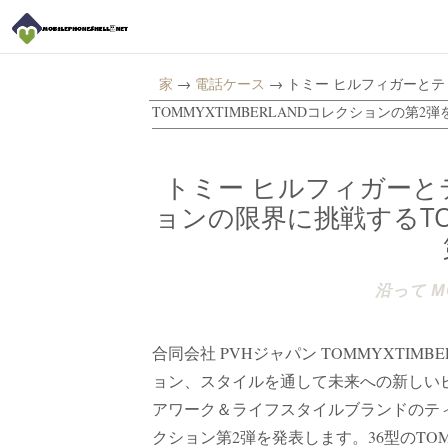
家
→
電話ケース
→ トミー ヒルフィガーと
TOMMYXTIMBERLANDコレクションの第2弾
トミー ヒルフィガー
ョンの限界に挑戦するTOM
沿って MO
合同会社 PVHジャパン TOMMYXTI
ョン、スタイルを通して未来への新しい
アワーク＆ライフスタイルブランドのティンバ
クション第2弾を発表します。36型のTOMMY