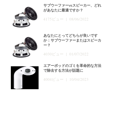
サブウーファーvsスピーカー、どれ
があなたに最適ですか？
4175ビュー | 08/06/2022
あなたにとってどちらが良いです
か：サブウーファーまたはスピーカ
ー？
4030ビュー | 01/07/2022
エアーポッドのゴミを革命的な方法
で除去する方法が話題に
4004ビュー | 10/04/2023