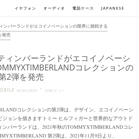
イヤフォン
オーディオ
電話ケース
JAPANESE
ティンバーランドがエコイノベーションの限界に挑戦する
を発売
とティンバーランドがエコイノベーシ
MYXTIMBERLANDコレクションの
第2弾を発売
BILE
16/02/2023
1200 ビュー
MBERLANDコレクションの第2弾は、デザイン、エコイノベーシ
ビジョンを描きますトミー ヒルフィガーと世界的なアウトド
ーランドは、2021年秋のTOMMYXTIMBERLANDコレ
XTIMBERLAND 第2弾は、2021年11月9日より、