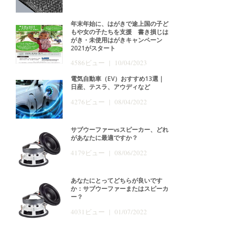
年末年始に、はがきで途上国の子ど
もや女の子たちを支援 書き損じは
がき・未使用はがきキャンペーン
2021がスタート
4586ビュー | 10/04/2023
電気自動車（EV）おすすめ13選｜
日産、テスラ、アウディなど
4276ビュー | 08/04/2022
サブウーファーvsスピーカー、どれ
があなたに最適ですか？
4179ビュー | 08/06/2022
あなたにとってどちらが良いです
か：サブウーファーまたはスピーカ
ー？
4031ビュー | 01/07/2022