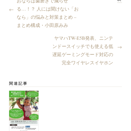
おならは歯磨きで減らせ
る…！？ 人には聞けない「お
←
なら」の悩みと対策まとめ –
まとめ構成・小田原みみ
ヤマハTW-E5B発表、ニンテ
ンドースイッチでも使える低
→
遅延ゲーミングモード対応の
完全ワイヤレスイヤホン
関連記事