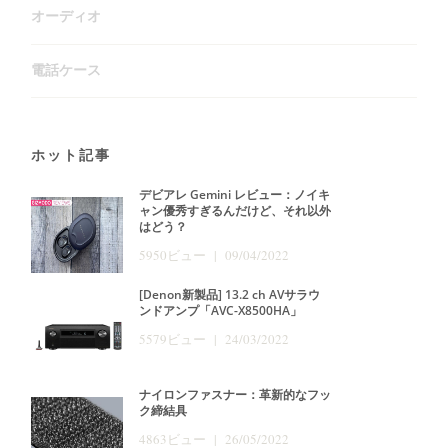
オーディオ
電話ケース
ホット記事
デビアレ Gemini レビュー：ノイキ
ャン優秀すぎるんだけど、それ以外
はどう？
5950ビュー | 09/04/2022
[Denon新製品] 13.2 ch AVサラウ
ンドアンプ「AVC-X8500HA」
5579ビュー | 24/03/2022
ナイロンファスナー：革新的なフッ
ク締結具
4863ビュー | 26/05/2022