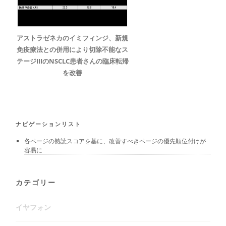
アストラゼネカのイミフィンジ、新規
免疫療法との併用により切除不能なス
テージIIIのNSCLC患者さんの臨床転帰
を改善
ナビゲーションリスト
各ページの熟読スコアを基に、改善すべきページの優先順位付けが
容易に
カテゴリー
イヤフォン