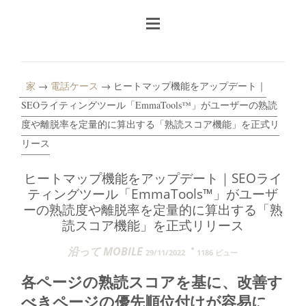
家
→
電話ケース
→ ヒートマップ機能をアップデート｜
SEOライティングツール「EmmaTools™」がユーザーの熟読
度や離脱率を定量的に算出する「熟読スコア機能」を正式リ
リース
ヒートマップ機能をアップデート｜SEOライ
ティングツール「EmmaTools™」がユーザ
ーの熟読度や離脱率を定量的に算出する「熟
読スコア機能」を正式リリース
沿って MOBILE
29/11/2022
1186 ビュー
各ページの熟読スコアを基に、改善す
べきページの優先順位付けが容易に