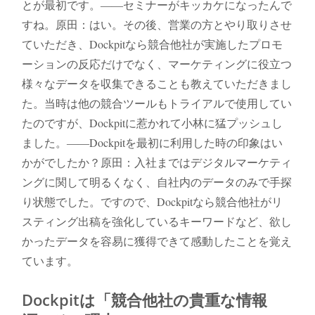
とが最初です。――セミナーがキッカケになったんで
すね。原田：はい。その後、営業の方とやり取りさせ
ていただき、Dockpitなら競合他社が実施したプロモ
ーションの反応だけでなく、マーケティングに役立つ
様々なデータを収集できることも教えていただきまし
た。当時は他の競合ツールもトライアルで使用してい
たのですが、Dockpitに惹かれて小林に猛プッシュし
ました。――Dockpitを最初に利用した時の印象はい
かがでしたか？原田：入社まではデジタルマーケティ
ングに関して明るくなく、自社内のデータのみで手探
り状態でした。ですので、Dockpitなら競合他社がリ
スティング出稿を強化しているキーワードなど、欲し
かったデータを容易に獲得できて感動したことを覚え
ています。
Dockpitは「競合他社の貴重な情報