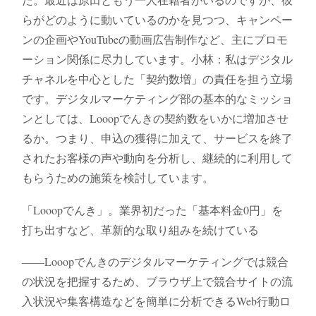
らがどのように動いているのかを見つつ、キャンペー
ンの企画やYouTubeの動画広告制作など、主にプロモ
ーション関係に尽力しています。小林：私はデジタル
チャネルを中心とした「契約数増」の責任を担う立場
です。デジタルマーケティング部の基本的なミッショ
ンとしては、Looopでんきの契約数をいかに増加させ
るか。つまり、申込の獲得に加えて、サービスを終了
されたお客様の声や動向を分析し、継続的に利用して
もらうための施策を検討しています。
「Looopでんき」。業界初だった「基本料金0円」を
打ち出すなど、革新的な取り組みを続けている
――Looopでんきのデジタルマーケティングでは競合
の状況を把握するため、ブラウザ上で競合サイトの流
入状況や集客構造などを簡単に分析できるWeb行動ロ