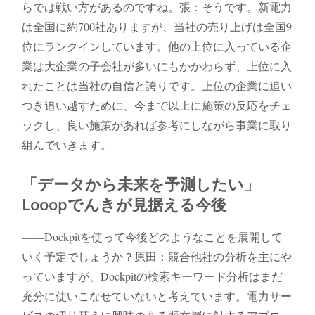
らでは戦い方があるのですね。張：そうです。新電力
は全国に約700社ありますが、当社の売り上げは全国9
位にランクインしています。他の上位に入っている企
業は大企業の子会社が多いにもかかわらず、上位に入
れたことは当社の自信と誇りです。上位の企業に追い
つき追い越すために、今まで以上に施策の反応をチェ
ックし、良い施策があれば参考にしながら事業に取り
組んでいきます。
「データから未来を予測したい」
Looopでんきが見据える今後
――Dockpitを使って今後どのようなことを展開して
いく予定でしょうか？原田：競合他社の分析を主にや
っていますが、Dockpitの検索キーワード分析はまだ
充分に使いこなせていないと考えています。電力サー