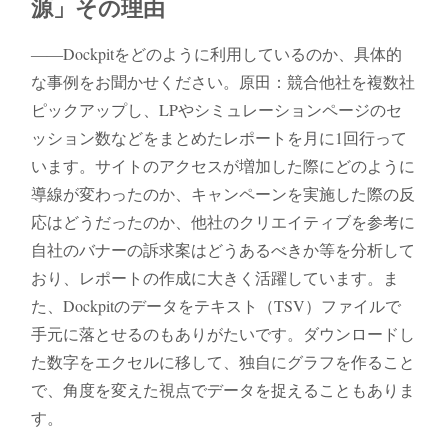
源」その理由
――Dockpitをどのように利用しているのか、具体的
な事例をお聞かせください。原田：競合他社を​​複数社
ピックアップし、LPやシミュレーションページのセ
ッション数などをまとめたレポートを月に1回行って
います。サイトのアクセスが増加した際にどのように
導線が変わったのか、キャンペーンを実施した際の反
応はどうだったのか、他社のクリエイティブを参考に
自社のバナーの訴求案はどうあるべきか等を分析して
おり、レポートの作成に大きく活躍しています。ま
た、Dockpitのデータをテキスト（TSV）ファイルで
手元に落とせるのもありがたいです。ダウンロードし
た数字をエクセルに移して、独自にグラフを作ること
で、角度を変えた視点でデータを捉えることもありま
す。