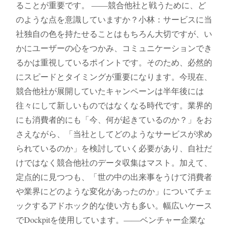
ることが重要です。 ――競合他社と戦うために、ど
のような点を意識していますか？小林：サービスに当
社独自の色を持たせることはもちろん大切ですが、い
かにユーザーの心をつかみ、コミュニケーションでき
るかは重視しているポイントです。そのため、必然的
にスピードとタイミングが重要になります。今現在、
競合他社が展開していたキャンペーンは半年後には
往々にして新しいものではなくなる時代です。業界的
にも消費者的にも「今、何が起きているのか？」をお
さえながら、「当社としてどのようなサービスが求め
られているのか」を検討していく必要があり、自社だ
けではなく競合他社のデータ収集はマスト。加えて、
定点的に見つつも、「世の中の出来事をうけて消費者
や業界にどのような変化があったのか」についてチェ
ックするアドホック的な使い方も多い。幅広いケース
でDockpitを使用しています。――ベンチャー企業な