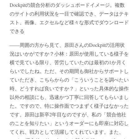
Dockpitの競合分析のダッシュボードイメージ。複数
のサイトの利用状況を一目で確認でき、データはテキ
スト、画像、エクセルなど様々な形式でダウンロード
できる
――周囲の方から見て、原田さんのDockpitの活用状
況はいかがですか？小林：原田が使用している様子を
横で見ている限り、苦労していたのは最初の1か月く
らいでしたね。ただ、その期間も御社からサポートし
ていただき、こちらからの「こういうことを調べたい
時、どうすれば良いですか？」といった具体的な操作
以外の相談にも、迅速かつ丁寧に回答してもらいまし
た。ですので、特に操作面でつまずく様子はなかった
です。原田は新卒2年目なのですが、私の「競合他社
のことを知りたい」というオーダーにも即座に対応し
てくれ、戦力として活躍してくれています。また、