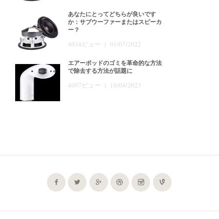
あなたにとってどちらが良いです
か：サブウーファーまたはスピーカ
ー？
4034ビュー | 01/07/2022
エアーポッドのゴミを革命的な方法
で除去する方法が話題に
4007ビュー | 10/04/2023