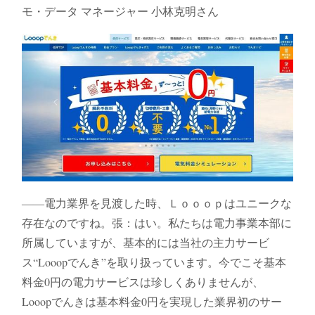
モ・データ マネージャー ​​小林克明さん
――電力業界を見渡した時、Ｌｏｏｏｐはユニークな
存在なのですね。張：はい。私たちは電力事業本部に
所属していますが、基本的には当社の主力サービ
ス“Looopでんき”を取り扱っています。今でこそ基本
料金0円の電力サービスは珍しくありませんが、
Looopでんきは基本料金0円を実現した業界初のサー