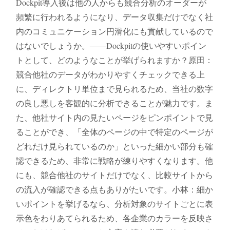
Dockpit導入後は他の人からも競合分析のオーダーが
頻繁に行われるようになり、データ収集だけでなく社
内のコミュニケーション円滑化にも貢献しているので
はないでしょうか。――Dockpitの使いやすいポイン
トとして、どのようなことが挙げられますか？原田：
競合他社のデータがわかりやすくチェックできる上
に、ディレクトリ単位まで見られるため、当社の数字
の良し悪しを客観的に分析できることが魅力です。ま
た、他社サイト内の見たいページをピンポイントで見
ることができ、「全体のページの中で特定のページが
どれだけ見られているのか」といった細かい部分も確
認できるため、非常に戦略が練りやすくなります。他
にも、競合他社のサイトだけでなく、比較サイトから
の流入が確認できる点もありがたいです。小林：細か
いポイントを挙げるなら、分析対象のサイトごとに表
示色をわりあてられるため、各企業のカラーを反映さ