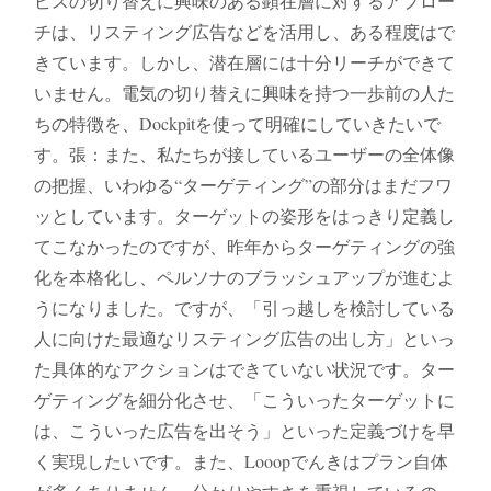
ビスの切り替えに興味のある顕在層に対するアプロー
チは、リスティング広告などを活用し、ある程度はで
きています。しかし、潜在層には十分リーチができて
いません。電気の切り替えに興味を持つ一歩前の人た
ちの特徴を、Dockpitを使って明確にしていきたいで
す。張：また、私たちが接しているユーザーの全体像
の把握、いわゆる“ターゲティング”の部分はまだフワ
ッとしています。ターゲットの姿形をはっきり定義し
てこなかったのですが、昨年からターゲティングの強
化を本格化し、ペルソナのブラッシュアップが進むよ
うになりました。ですが、「引っ越しを検討している
人に向けた最適なリスティング広告の出し方」といっ
た具体的なアクションはできていない状況です。ター
ゲティングを細分化させ、「こういったターゲットに
は、こういった広告を出そう」といった定義づけを早
く実現したいです。また、Looopでんきはプラン自体