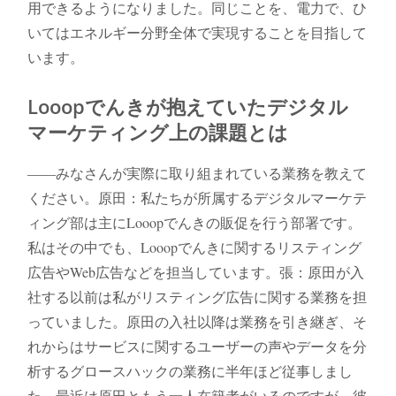
用できるようになりました。同じことを、電力で、ひ
いてはエネルギー分野全体で実現することを目指して
います。
Looopでんきが抱えていたデジタル
マーケティング上の課題とは
――みなさんが実際に取り組まれている業務を教えて
ください。原田：私たちが所属するデジタルマーケテ
ィング部は主にLooopでんきの販促を行う部署です。
私はその中でも、Looopでんきに関するリスティング
広告やWeb広告などを担当しています。張：原田が入
社する以前は私がリスティング広告に関する業務を担
っていました。原田の入社以降は業務を引き継ぎ、そ
れからはサービスに関するユーザーの声やデータを分
析するグロースハックの業務に半年ほど従事しまし
た。最近は原田ともう一人在籍者がいるのですが、彼