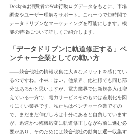
Dockpitは消費者のWeb行動ログデータをもとに、市場
調査やユーザー理解をサポート。これ一つで短時間で
データドリブンなマーケティングを可能にします。機
能の特徴について詳しくご紹介します。
「データドリブンに軌道修正する」ベ
ンチャー企業としての戦い方
――競合他社の情報収集に大きなメリットを感じてい
るのですね。小林：はい。他業界、他社様でも同じ部
分はあるかと思いますが、電力業界では新規参入は増
えている一方で、電力サービスそのものは差別化を図
りにくい業界です。私たちはベンチャー企業ですの
で、まだまだ伸びしろは十分にあると自負しています
が、迅速かつ臨機応変に軌道修正しながら前に進む必
要があり、そのためには競合他社の動向は逐一収集す