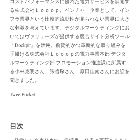
コストパフォーマンスに優れた電力サービスを展開す
る株式会社Ｌｏｏｏｐ。ベンチャー企業として、イン
フラ業界という比較的流動性が見られない業界に大き
な刺激を与えています。デジタルマーケティングにお
いてはヴァリューズが提供する競合サイト分析ツール
「Dockpit」を活用。前衛的かつ革新的な取り組みを
手掛ける株式会社Ｌｏｏｏｐの電力事業本部 デジタ
ルマーケティング部 プロモーション推進課に所属す
る小林克明さん、張哲琛さん、原田佳南さんにお話を
聞きました。
TweetPocket
目次