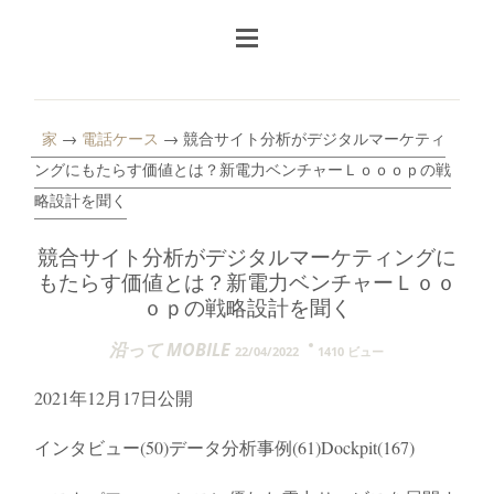
家
→
電話ケース
→ 競合サイト分析がデジタルマーケティ
ングにもたらす価値とは？新電力ベンチャーＬｏｏｏｐの戦
略設計を聞く
競合サイト分析がデジタルマーケティングに
もたらす価値とは？新電力ベンチャーＬｏｏ
ｏｐの戦略設計を聞く
沿って MOBILE
22/04/2022
1410 ビュー
2021年12月17日公開
インタビュー(50)データ分析事例(61)Dockpit(167)