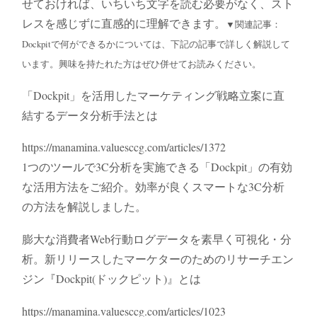
せておければ、いちいち文字を読む必要がなく、スト
レスを感じずに直感的に理解できます。
▼関連記事：
Dockpitで何ができるかについては、下記の記事で詳しく解説して
います。興味を持たれた方はぜひ併せてお読みください。
「Dockpit」を活用したマーケティング戦略立案に直
結するデータ分析手法とは
https://manamina.valuesccg.com/articles/1372
1つのツールで3C分析を実施できる「Dockpit」の有効
な活用方法をご紹介。効率が良くスマートな3C分析
の方法を解説しました。
膨大な消費者Web行動ログデータを素早く可視化・分
析。新リリースしたマーケターのためのリサーチエン
ジン『Dockpit(ドックピット)』とは
https://manamina.valuesccg.com/articles/1023