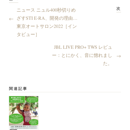
次
ニュース ニュル400秒切りめ
ざすSTI E-RA、開発の理由…
←
東京オートサロン2022［イン
タビュー］
JBL LIVE PRO+ TWS レビュ
ー：とにかく、音に惚れまし
→
た。
関連記事