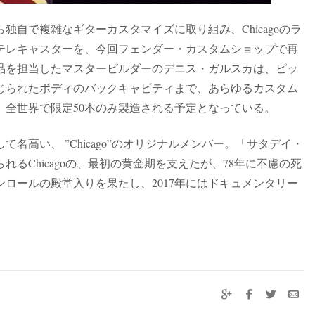
自で複雑なギターカスタマイズに取り組み、Chicagoのラ
テレキャスターを、今回フェンダー・カスタムショップで再
品を担当したマスタービルダーのデニス・ガルスカは、ピッ
じられたボディのバックキャビティまで、あらゆるカスタム
。全世界で限定50本のみ製造される予定となっている。
名高い、 ”Chicago”のオリジナルメンバー。「サタデイ・
るChicagoの、最初の黄金期を支えたが、78年に不慮の死
ンロールの殿堂入りを果たし、2017年にはドキュメンタリー
。