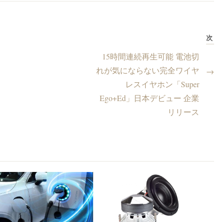
次
15時間連続再生可能 電池切
れが気にならない完全ワイヤ
→
レスイヤホン「Super
Ego+Ed」日本デビュー 企業
リリース