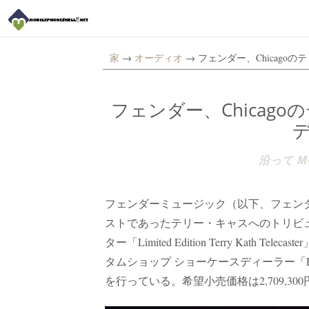
家
→
オーディオ
→ フェンダー、Chicag
フェンダー、Chicag
沿って MO
フェンダーミュージック（以下、フェンダー
ストであったテリー・キャスへのトリビ
ター「Limited Edition Terry Ka
タムショップ ショーケースディーラー「FENDE
を行っている。希望小売価格は2,709,300