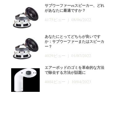
サブウーファーvsスピーカー、どれ
があなたに最適ですか？
4175ビュー | 08/06/2022
あなたにとってどちらが良いです
か：サブウーファーまたはスピーカ
ー？
4029ビュー | 01/07/2022
エアーポッドのゴミを革命的な方法
で除去する方法が話題に
4004ビュー | 10/04/2023