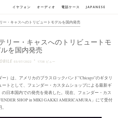
イヤフォン
オーディオ
電話ケース
JAPANESE
oのテリー・キャスへのトリビュートモデルを国内発売
oのテリー・キャスへのトリビュートモ
デルを国内発売
BILE
03/07/2022
1738 ビュー
）は、アメリカのブラスロックバンド”Chicago”のギタリ
ュートとして、フェンダー・カスタムショップによる最新ギ
th Telecaster」の日本国内での発売を発表した。現在、フェンダー・カス
R SHOP in MIKI GAKKI AMERICAMURA」にて受付
円。