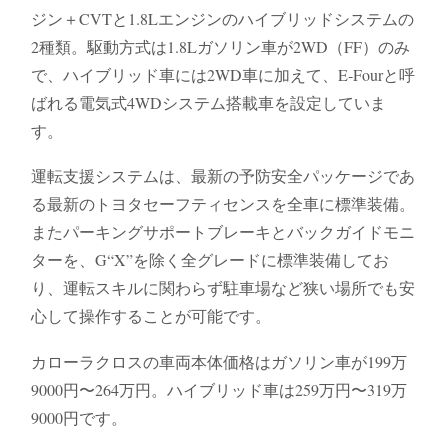
ジン＋CVTと1.8Lエンジンのハイブリッドシステムの
2種類。駆動方式は1.8Lガソリン車が2WD（FF）のみ
で、ハイブリッド車には2WD車に加えて、E-Fourと呼
ばれる電気式4WDシステム搭載車を設定していま
す。
運転支援システムは、最新の予防安全パッケージであ
る最新のトヨタセーフティセンスを全車に標準装備。
またパーキングサポートブレーキとバックガイドモニ
ターを、G“X”を除く全グレードに標準装備してお
り、運転スキルに関わらず駐車場など狭い場所でも安
心して操作することが可能です。
カローラクロスの車両本体価格はガソリン車が199万
9000円〜264万円。ハイブリッド車は259万円〜319万
9000円です。