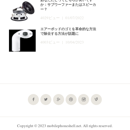
か：サブウーファーまたはスピーカ
ー？
4029ビュー | 01/07/2022
エアーポッドのゴミを革命的な方法
で除去する方法が話題に
4003ビュー | 10/04/2023
Copyright © 2023 mobilephoneshell.net. All rights reserved.