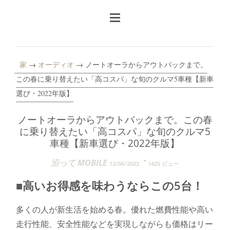
家
→
オーディオ
→ ノートオーラからアウトバックまで。
この春に乗り替えたい「高コスパ」な旬のクルマ5車種【新車
選び・2022年版】
ノートオーラからアウトバックまで。この春
に乗り替えたい「高コスパ」な旬のクルマ5
車種【新車選び・2022年版】
沿って MOBILE
12/06/2022
1425 ビュー
■高いお得感を味わうならこの5台！
多くの人が新生活を始める春。優れた燃費性能や高い
走行性能、安全性能などを実現しながらも価格はリー