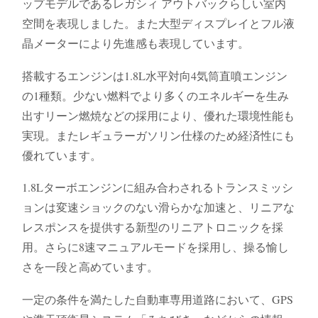
ップモデルであるレガシィ アウトバックらしい室内
空間を表現しました。また大型ディスプレイとフル液
晶メーターにより先進感も表現しています。
搭載するエンジンは1.8L水平対向4気筒直噴エンジン
の1種類。少ない燃料でより多くのエネルギーを生み
出すリーン燃焼などの採用により、優れた環境性能も
実現。またレギュラーガソリン仕様のため経済性にも
優れています。
1.8Lターボエンジンに組み合わされるトランスミッシ
ョンは変速ショックのない滑らかな加速と、リニアな
レスポンスを提供する新型のリニアトロニックを採
用。さらに8速マニュアルモードを採用し、操る愉し
さを一段と高めています。
一定の条件を満たした自動車専用道路において、GPS