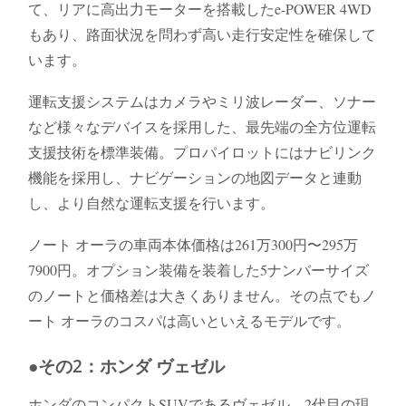
て、リアに高出力モーターを搭載したe-POWER 4WD
もあり、路面状況を問わず高い走行安定性を確保して
います。
運転支援システムはカメラやミリ波レーダー、ソナー
など様々なデバイスを採用した、最先端の全方位運転
支援技術を標準装備。プロパイロットにはナビリンク
機能を採用し、ナビゲーションの地図データと連動
し、より自然な運転支援を行います。
ノート オーラの車両本体価格は261万300円〜295万
7900円。オプション装備を装着した5ナンバーサイズ
のノートと価格差は大きくありません。その点でもノ
ート オーラのコスパは高いといえるモデルです。
●その2：ホンダ ヴェゼル
ホンダのコンパクトSUVであるヴェゼル。2代目の現