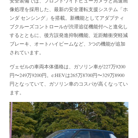
安全装備では、フロントワイドビューカメラと高速画
像処理を採用した、最新の安全運転支援システム「ホ
ンダ センシング」を搭載。新機能としてアダプティ
ブクルーズコントロールが渋滞追従機能付へと進化し
するとともに、後方誤発進抑制機能、近距離衝突軽減
ブレーキ、オートハイビームなど、3つの機能が追加
されています。
ヴェゼルの車両本体価格は、ガソリン車が227万9200
円〜249万9200円。e:HEVは265万8700円〜329万8900
円となっていて、ガソリン車のコスパが高くなってい
ます。