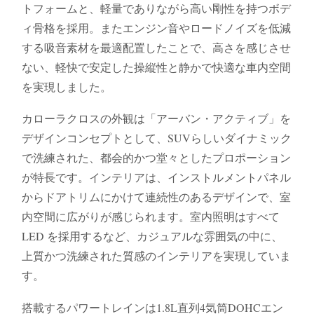
トフォームと、軽量でありながら高い剛性を持つボデ
ィ骨格を採用。またエンジン音やロードノイズを低減
する吸音素材を最適配置したことで、高さを感じさせ
ない、軽快で安定した操縦性と静かで快適な車内空間
を実現しました。
カローラクロスの外観は「アーバン・アクティブ」を
デザインコンセプトとして、SUVらしいダイナミック
で洗練された、都会的かつ堂々としたプロポーション
が特長です。インテリアは、インストルメントパネル
からドアトリムにかけて連続性のあるデザインで、室
内空間に広がりが感じられます。室内照明はすべて
LED を採用するなど、カジュアルな雰囲気の中に、
上質かつ洗練された質感のインテリアを実現していま
す。
搭載するパワートレインは1.8L直列4気筒DOHCエン