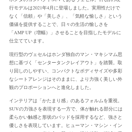
行モデルは2021年4月に登場しました。実用性だけで
なく「信頼」や「美しさ」、「気軽な愉しさ」という
価値を提供することで、日々の生活の愉しさを
「AMP UP（増幅）」させることを目指したモデルに
仕立てています。
現行型のヴェセルはホンダ独自のマン・マキシマム思
想に基づく「センタータンクレイアウト」を踏襲。取
り回しのしやすい、コンパクトなボディサイズや多彩
なシートアレンジはそのままに、より力強く美しい外
観のプロポーションへと進化しました。
インテリアは「かたまり感」のあるフォルムを重視。
SUVの力強さを表現する一方で、体が触れる部分には
柔らかい触感と形状のパッドを採用するなど、強さと
優しさを表現しています。ヒューマン・マシン・イン