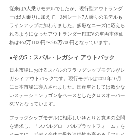
従来は5人乗りモデルでしたが、現行型アウトランダ
ーは5人乗りに加えて、3列シート7人乗りのモデルも
ラインアップに加わりました。多彩なニーズに応えら
れるようになったアウトランダーPHEVの車両本体価
格は462万1100円〜532万700円となっています。
●その5：スバル・レガシィ アウトバック
日本市場におけるスバルのフラッグシップモデルがレ
ガシィ アウトバックです。現行モデルは2021年10月
に日本市場に導入されました。国産車としては数少な
いステーションワゴンをベースとしたクロスオーバー
SUVとなっています。
フラッグシップモデルに相応しいゆとりと寛ぎの空間
を追求し、「スバルグローバルプラットフォーム」を
ベースに、ボディ全体の骨格連続性を高める「フルイ