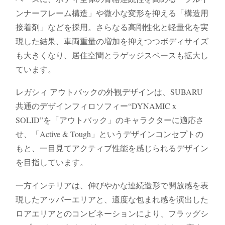
ンナーフレーム構造」や微小な変形を抑える「構造用
接着剤」などを採用。さらなる高剛性化と軽量化を実
現した結果、車両重量の増加を抑えつつボディサイズ
も大きくなり、居住空間とラゲッジスペースも拡大し
ています。
レガシィ アウトバックの外観デザインは、SUBARU
共通のデザインフィロソフィー“DYNAMIC x
SOLID”を「アウトバック」のキャラクターに適応さ
せ、「Active & Tough」というデザインコンセプトの
もと、一目見てアクティブ性能を感じられるデザイン
を目指しています。
一方インテリアは、伸びやかな連続造形で開放感を表
現したアッパーエリアと、適度な包まれ感を演出した
ロアエリアとのコンビネーションにより、フラッグシ