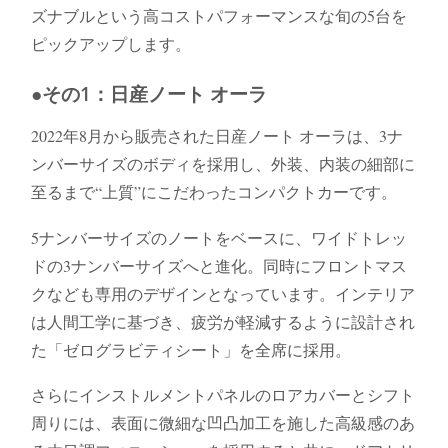
ズナブルという高コストパフォーマンスな旬の5台を
ピックアップします。
●その1：日産ノート オーラ
2022年8月から販売された日産ノート オーラは、3ナ
ンバーサイズのボディを採用し、外装、内装の細部に
至るまで“上質”にこだわったコンパクトカーです。
5ナンバーサイズのノートをベースに、ワイドトレッ
ドの3ナンバーサイズへと進化。同時にフロントマス
クなども専用のデザインとなっています。インテリア
は人間工学に基づき、疲労が軽減するように設計され
た「ゼログラビティシート」を全席に採用。
さらにインストルメントパネルのロアカバーとシフト
周りには、表面に微細な凹凸加工を施した高級感のあ