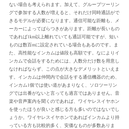
ない場合も考えられます。加えて、グループツーリン
グで参加する人数が増えると、それだけ同時通話がで
きるモデルが必要になります。通信可能な距離も、メ
ーカーによってばらつきがあります。距離が長いもの
であれば1km以上離れていても通話可能ですが、短い
ものは数百mに設定されている場合もあるのです。ま
た、高性能なインカムは値段も高額です。なによりイ
ンカムで会話をするためには、人数分だけ数を用意し
なければならず、この点が大きなデメリットといえま
す。インカムは仲間内で会話をする通信機器のため、
インカム1個では使い道があまりなく、ソロツーリン
グでは出番がないと言っても過言ではありません。音
楽や音声案内を聞くのであれば、ワイヤレスイヤホン
を使ったほうが良いと感じる方も多いのではないでし
ょうか。ワイヤレスイヤホンであればインカムより持
っている方も比較的多く、安価なものが多数ありま