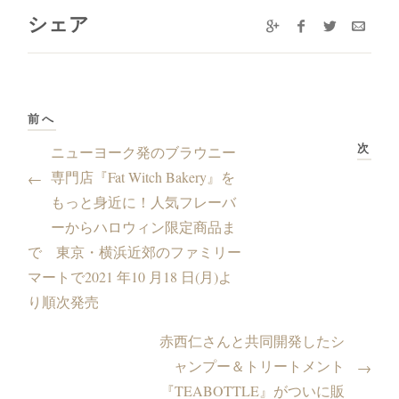
シェア
前へ
次
ニューヨーク発のブラウニー
専門店『Fat Witch Bakery』を
←
もっと身近に！人気フレーバ
ーからハロウィン限定商品ま
で 東京・横浜近郊のファミリー
マートで2021 年10 月18 日(月)よ
り順次発売
赤西仁さんと共同開発したシ
ャンプー＆トリートメント
→
『TEABOTTLE』がついに販