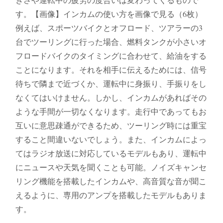
す。【画像】インカムの使い方を画像で見る（6枚）
例えば、スポーツバイクとオフロード、ツアラーの3
台でツーリングに行った場合、燃料タンクが小さいオ
フロードバイクのタイミングに合わせて、給油をする
ことになります。それを相手に伝えるためには、信号
待ちで隣まで近づくか、運転中に身振り、手振りをし
なくてはいけません。しかし、インカムがあればその
ような手間が一切なくなります。走行中であってもお
互いに意思疎通ができるため、ツーリング時には重宝
すること間違いないでしょう。また、インカムによっ
てはラジオ放送に対応しているモデルもあり、運転中
にニュースや天気を聞くことも可能。ノイズキャンセ
リング機能を搭載したインカムや、高音質な音が聞こ
えるように、専用のアンプを搭載したモデルもありま
す。