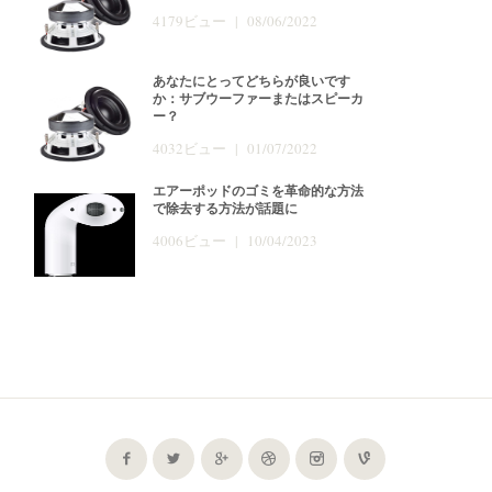
4179ビュー | 08/06/2022
あなたにとってどちらが良いです
か：サブウーファーまたはスピーカ
ー？
4032ビュー | 01/07/2022
エアーポッドのゴミを革命的な方法
で除去する方法が話題に
4006ビュー | 10/04/2023