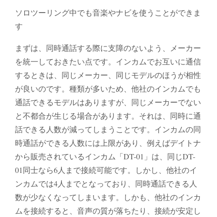
ソロツーリング中でも音楽やナビを使うことができま
す
まずは、同時通話する際に支障のないよう、メーカー
を統一しておきたい点です。インカムでお互いに通信
するときは、同じメーカー、同じモデルのほうが相性
が良いのです。種類が多いため、他社のインカムでも
通話できるモデルはありますが、同じメーカーでない
と不都合が生じる場合があります。それは、同時に通
話できる人数が減ってしまうことです。インカムの同
時通話ができる人数には上限があり、例えばデイトナ
から販売されているインカム「DT-01」は、同じDT-
01同士なら6人まで接続可能です。しかし、他社のイ
ンカムでは4人までとなっており、同時通話できる人
数が少なくなってしまいます。しかも、他社のインカ
ムを接続すると、音声の質が落ちたり、接続が安定し