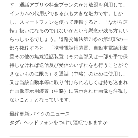
す。通話アプリや料金プランのかけ放題を利用して、
インカムの代用ができる点も大きな魅力です。しか
し、スマートフォンを使って運転すると、「ながら運
転」扱いになるのではないかという懸念が残る方もい
らっしゃるでしょう。道路交通法第71条の第5項5の一
部を抜粋すると、「携帯電話用装置、自動車電話用装
置その他の無線通話装置（その全部又は一部を手で保
持しなければ送信及び受信のいずれをも行うことがで
きないものに限る）を通話（中略）のために使用し、
又は当該自動車等に取り付けられ若しくは持ち込まれ
た画像表示用装置（中略）に表示された画像を注視し
ないこと」となっています。
最終更新:バイクのニュース
タグ:
ヘッドフォンをつけて運転できますか