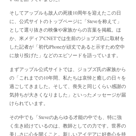
そしてアップルも故人の死後10周年を迎えたこの日
に、公式サイトのトップページに「Steveを称えて」
として選り抜きの映像や家族からの言葉を掲載。ほ
か、米メディアCNETでは生前のジョブズ氏に取材を
した記者が「初代iPhoneが頑丈であると示すため空中
に放り投げた」などのエピソードを語っています。
まずアップル公式サイトでは、ジョブズ氏の家族から
の「これまでの10年間、私たちは哀悼と癒しの日々を
過ごしてきました。そして、喪失と同じくらい感謝の
気持ちが大きくなりました」といったメッセージが届
けられています。
その中でも「Steveのあらゆる才能の中でも、特に強
く生き続けているのは、教師としての力です。世界の
美しさに心を開くこと。新しいアイデアに好奇心を持