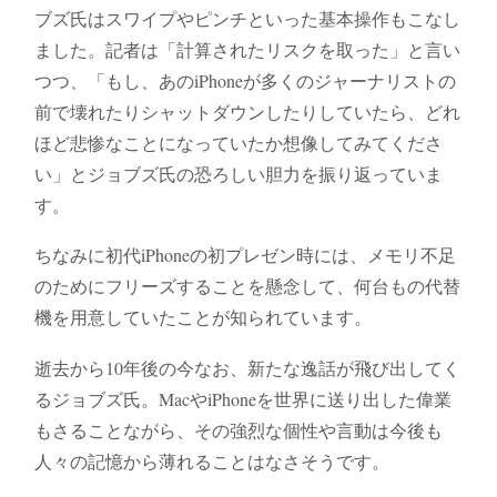
ブズ氏はスワイプやピンチといった基本操作もこなし
ました。記者は「計算されたリスクを取った」と言い
つつ、「もし、あのiPhoneが多くのジャーナリストの
前で壊れたりシャットダウンしたりしていたら、どれ
ほど悲惨なことになっていたか想像してみてくださ
い」とジョブズ氏の恐ろしい胆力を振り返っていま
す。
ちなみに初代iPhoneの初プレゼン時には、メモリ不足
のためにフリーズすることを懸念して、何台もの代替
機を用意していたことが知られています。
逝去から10年後の今なお、新たな逸話が飛び出してく
るジョブズ氏。MacやiPhoneを世界に送り出した偉業
もさることながら、その強烈な個性や言動は今後も
人々の記憶から薄れることはなさそうです。