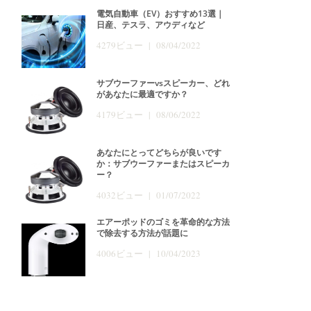
電気自動車（EV）おすすめ13選｜
日産、テスラ、アウディなど
4279ビュー | 08/04/2022
サブウーファーvsスピーカー、どれ
があなたに最適ですか？
4179ビュー | 08/06/2022
あなたにとってどちらが良いです
か：サブウーファーまたはスピーカ
ー？
4032ビュー | 01/07/2022
エアーポッドのゴミを革命的な方法
で除去する方法が話題に
4006ビュー | 10/04/2023