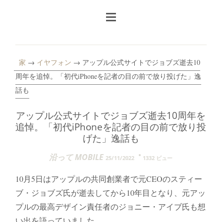
家
→
イヤフォン
→ アップル公式サイトでジョブズ逝去10
周年を追悼。「初代iPhoneを記者の目の前で放り投げた」逸
話も
アップル公式サイトでジョブズ逝去10周年を
追悼。「初代iPhoneを記者の目の前で放り投
げた」逸話も
沿って MOBILE
25/11/2022
1332 ビュー
10月5日はアップルの共同創業者で元CEOのスティー
ブ・ジョブズ氏が逝去してから10年目となり、元アッ
プルの最高デザイン責任者のジョニー・アイブ氏も想
い出を語っていました。