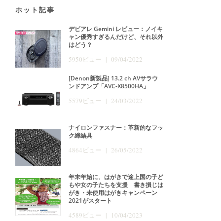
ホット記事
デビアレ Gemini レビュー：ノイキ
ャン優秀すぎるんだけど、それ以外
はどう？
5950ビュー | 09/04/2022
[Denon新製品] 13.2 ch AVサラウ
ンドアンプ「AVC-X8500HA」
5579ビュー | 24/03/2022
ナイロンファスナー：革新的なフッ
ク締結具
4864ビュー | 26/05/2022
年末年始に、はがきで途上国の子ど
もや女の子たちを支援 書き損じは
がき・未使用はがきキャンペーン
2021がスタート
4589ビュー | 10/04/2023