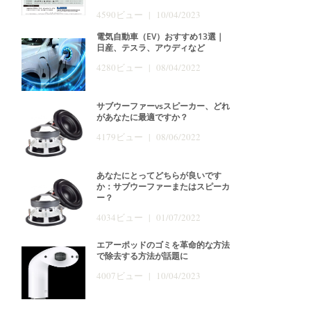
4590ビュー | 10/04/2023
電気自動車（EV）おすすめ13選｜
日産、テスラ、アウディなど
4280ビュー | 08/04/2022
サブウーファーvsスピーカー、どれ
があなたに最適ですか？
4179ビュー | 08/06/2022
あなたにとってどちらが良いです
か：サブウーファーまたはスピーカ
ー？
4034ビュー | 01/07/2022
エアーポッドのゴミを革命的な方法
で除去する方法が話題に
4007ビュー | 10/04/2023