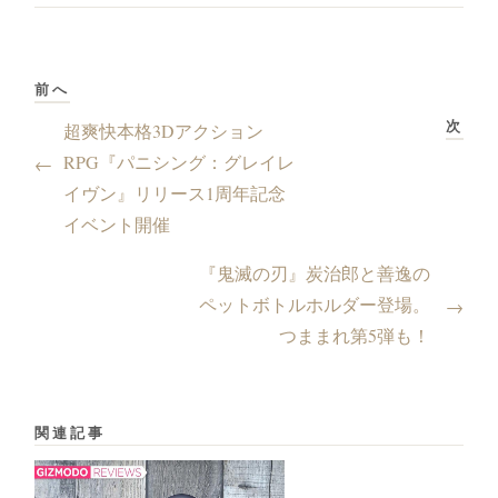
前へ
次
超爽快本格3Dアクション
RPG『パニシング：グレイレ
←
イヴン』リリース1周年記念
イベント開催
『鬼滅の刃』炭治郎と善逸の
ペットボトルホルダー登場。
→
つままれ第5弾も！
関連記事