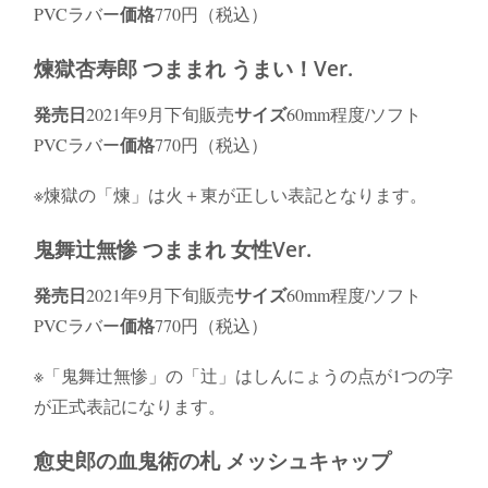
価格
PVCラバー
770円（税込）
煉獄杏寿郎 つままれ うまい！Ver.
発売日
サイズ
2021年9月下旬販売
60mm程度/ソフト
価格
PVCラバー
770円（税込）
※煉獄の「煉」は火＋東が正しい表記となります。
鬼舞辻無惨 つままれ 女性Ver.
発売日
サイズ
2021年9月下旬販売
60mm程度/ソフト
価格
PVCラバー
770円（税込）
※「鬼舞辻無惨」の「辻」はしんにょうの点が1つの字
が正式表記になります。
愈史郎の血鬼術の札 メッシュキャップ