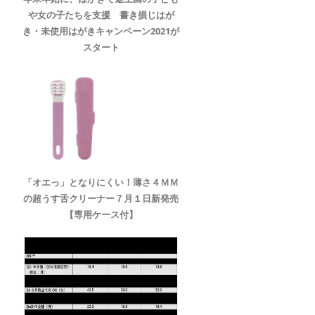
や女の子たちを支援 書き損じはが
き・未使用はがきキャンペーン2021が
スタート
「オエっ」となりにくい！薄さ４ＭＭ
の超うす舌クリーナー７月１日新発売
【専用ケース付】