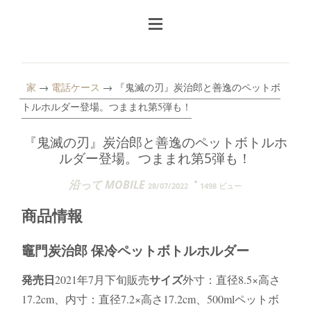
家
→
電話ケース
→ 『鬼滅の刃』炭治郎と善逸のペットボ
トルホルダー登場。つままれ第5弾も！
『鬼滅の刃』炭治郎と善逸のペットボトルホ
ルダー登場。つままれ第5弾も！
沿って MOBILE
28/07/2022
1498 ビュー
商品情報
竈門炭治郎 保冷ペットボトルホルダー
発売日
サイズ
2021年7月下旬販売
外寸：直径8.5×高さ
17.2cm、内寸：直径7.2×高さ17.2cm、500mlペットボ