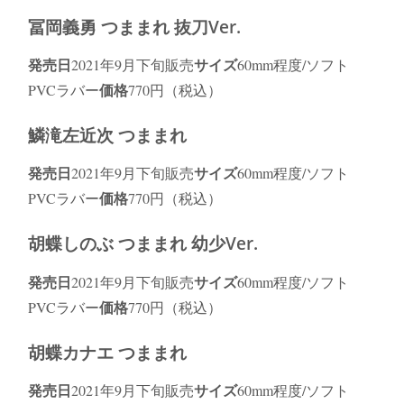
冨岡義勇 つままれ 抜刀Ver.
発売日
サイズ
2021年9月下旬販売
60mm程度/ソフト
価格
PVCラバー
770円（税込）
鱗滝左近次 つままれ
発売日
サイズ
2021年9月下旬販売
60mm程度/ソフト
価格
PVCラバー
770円（税込）
胡蝶しのぶ つままれ 幼少Ver.
発売日
サイズ
2021年9月下旬販売
60mm程度/ソフト
価格
PVCラバー
770円（税込）
胡蝶カナエ つままれ
発売日
サイズ
2021年9月下旬販売
60mm程度/ソフト