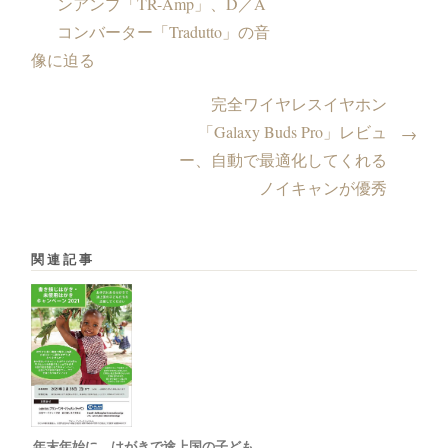
ンアンプ「TR-Amp」、D／A
コンバーター「Tradutto」の音
像に迫る
完全ワイヤレスイヤホン
「Galaxy Buds Pro」レビュ
→
ー、自動で最適化してくれる
ノイキャンが優秀
関連記事
年末年始に、はがきで途上国の子ども