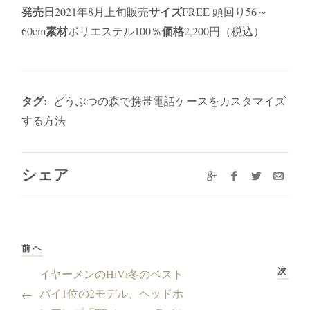
発売日
サイズ
2021年8月上旬販売
FREE 頭回り56～
素材
価格
60cm
ポリエステル100％
2,200円（税込）
タグ:
どうぶつの森で携帯電話ケースをカスタマイズ
する方法
シェア
前へ
次
イヤーメンのHiVi冬のベスト
バイ1位の2モデル、ヘッドホ
←