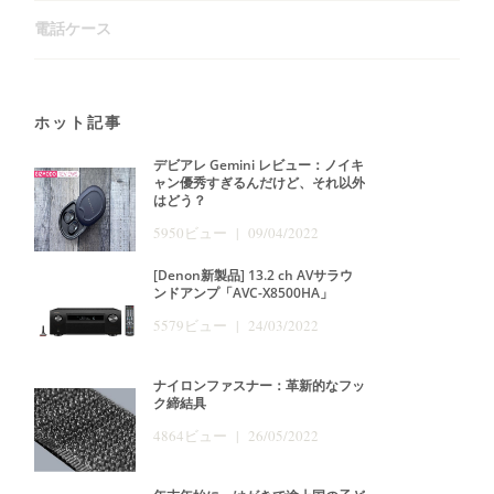
電話ケース
ホット記事
デビアレ Gemini レビュー：ノイキ
ャン優秀すぎるんだけど、それ以外
はどう？
5950ビュー | 09/04/2022
[Denon新製品] 13.2 ch AVサラウ
ンドアンプ「AVC-X8500HA」
5579ビュー | 24/03/2022
ナイロンファスナー：革新的なフッ
ク締結具
4864ビュー | 26/05/2022