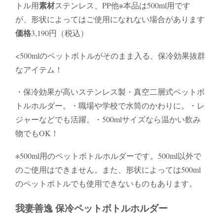
素材
トル用
ステンレス、PP他※本品は500ml用です
が、形状によってはご使用になれない場合があります
価格
3,190円（税込）
<500mlのペットボトルがそのまま入る、保冷効果抜群
なアイテム！
・保冷効果が高いステンレス製・真空二層式ペットボ
トルホルダー。・職場や学校で水筒のかわりに。・レ
ジャーなどでも活躍。・500mlサイズなら温かい飲み
物でもOK！
※500ml用のペットボトルホルダーです。500ml以外で
のご使用はできません。また、形状によっては500ml
のペットボトルでも使用できないものもあります。
我妻善逸 保冷ペットボトルホルダー