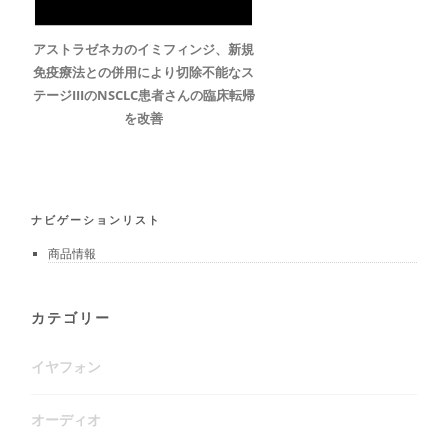
アストラゼネカのイミフィンジ、新規
免疫療法との併用により切除不能なス
テージIIIのNSCLC患者さんの臨床転帰
を改善
ナビゲーションリスト
商品情報
カテゴリー
イヤフォン
オーディオ