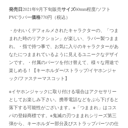
発売日
サイズ
2021年9月下旬販売
60mm程度/ソフト
価格
PVCラバー
770円（税込）
・かわいくデフォルメされたキャラクターの、「つま
まれた時のリアクション」が楽しい、ラバー製つまま
れ。・指で持つ事で、お気に入りのキャラクターがあ
なたにつままれているように見えるユニークなデザイ
ンです。・付属のパーツを付け替えて、様々な用途で
楽しめる！【キーホルダー/ストラップ/イヤホンジャ
ック/ファスナーマスコット】
※イヤホンジャックに取り付ける場合はアクセサリー
としてお楽しみ下さい。携帯電話などをぶら下げると
落下する可能性がございます。※「つままれ」はコス
パの登録商標です。※鬼滅の刃つままれシリーズ第三
弾から、キーホルダー部分及びストラップパーツの仕