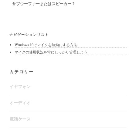
サブウーファーまたはスピーカー？
ナビゲーションリスト
Windows 10でマイクを無効にする方法
マイクの使用状況を常にしっかり管理しよう
カテゴリー
イヤフォン
オーディオ
電話ケース