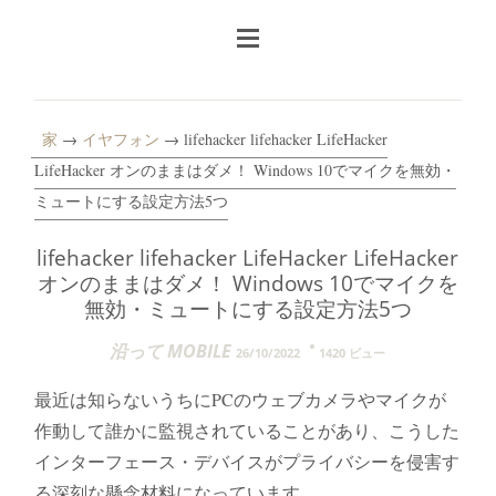
家
→
イヤフォン
→ lifehacker lifehacker LifeHacker
LifeHacker オンのままはダメ！ Windows 10でマイクを無効・
ミュートにする設定方法5つ
lifehacker lifehacker LifeHacker LifeHacker
オンのままはダメ！ Windows 10でマイクを
無効・ミュートにする設定方法5つ
沿って MOBILE
26/10/2022
1420 ビュー
最近は知らないうちにPCのウェブカメラやマイクが
作動して誰かに監視されていることがあり、こうした
インターフェース・デバイスがプライバシーを侵害す
る深刻な懸念材料になっています。