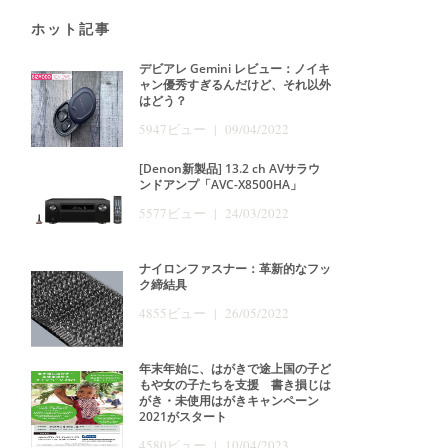
ホット記事
デビアレ Gemini レビュー：ノイキ
ャン優秀すぎるんだけど、それ以外
はどう？
5947ビュー | 09/04/2022
[Denon新製品] 13.2 ch AVサラウ
ンドアンプ「AVC-X8500HA」
5577ビュー | 24/03/2022
ナイロンファスナー：革新的なフッ
ク締結具
4855ビュー | 26/05/2022
年末年始に、はがきで途上国の子ど
もや女の子たちを支援 書き損じは
がき・未使用はがきキャンペーン
2021がスタート
4580ビュー | 10/04/2023