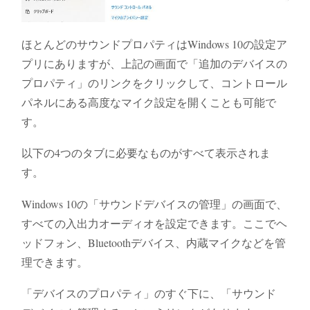
ほとんどのサウンドプロパティはWindows 10の設定ア
プリにありますが、上記の画面で「追加のデバイスの
プロパティ」のリンクをクリックして、コントロール
パネルにある高度なマイク設定を開くことも可能で
す。
以下の4つのタブに必要なものがすべて表示されま
す。
Windows 10の「サウンドデバイスの管理」の画面で、
すべての入出力オーディオを設定できます。ここでヘ
ッドフォン、Bluetoothデバイス、内蔵マイクなどを管
理できます。
「デバイスのプロパティ」のすぐ下に、「サウンド