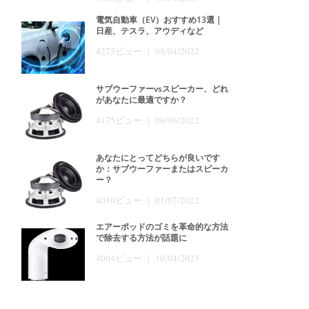
電気自動車（EV）おすすめ13選｜
日産、テスラ、アウディなど
4275ビュー | 08/04/2022
サブウーファーvsスピーカー、どれ
があなたに最適ですか？
4175ビュー | 08/06/2022
あなたにとってどちらが良いです
か：サブウーファーまたはスピーカ
ー？
4030ビュー | 01/07/2022
エアーポッドのゴミを革命的な方法
で除去する方法が話題に
4004ビュー | 10/04/2023