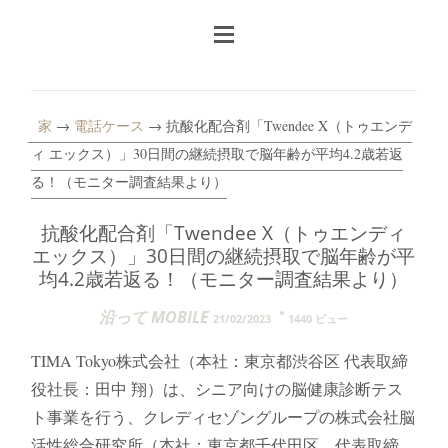
家
→
電話ケース
→ 抗酸化配合剤「Twendee X（トゥエンデ
ィ エックス）」30日間の継続摂取で脳年齢が平均4.2歳若返
る！（モニター調査結果より）
抗酸化配合剤「Twendee X（トゥエンディ
エックス）」30日間の継続摂取で脳年齢が平
均4.2歳若返る！（モニター調査結果より）
沿って MOBILE
21/02/2023
1440 ビュー
TIMA Tokyo株式会社（本社：東京都渋谷区 代表取締
役社長：田中 翔）は、シニア向けの脳健康診断テス
ト事業を行う、クレディセゾングループの株式会社脳
活性総合研究所（本社：東京都千代田区、代表取締