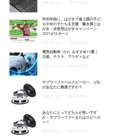
4865ビュー | 26/05/2022
年末年始に、はがきで途上国の子ど
もや女の子たちを支援 書き損じは
がき・未使用はがきキャンペーン
2021がスタート
4591ビュー | 10/04/2023
電気自動車（EV）おすすめ13選｜
日産、テスラ、アウディなど
4281ビュー | 08/04/2022
サブウーファーvsスピーカー、どれ
があなたに最適ですか？
4180ビュー | 08/06/2022
あなたにとってどちらが良いです
か：サブウーファーまたはスピーカ
ー？
4034ビュー | 01/07/2022