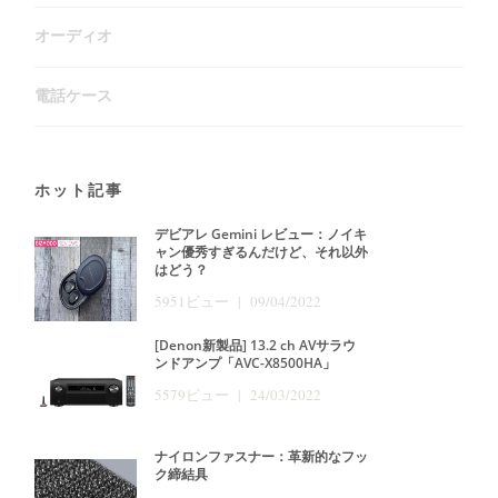
オーディオ
電話ケース
ホット記事
デビアレ Gemini レビュー：ノイキ
ャン優秀すぎるんだけど、それ以外
はどう？
5951ビュー | 09/04/2022
[Denon新製品] 13.2 ch AVサラウ
ンドアンプ「AVC-X8500HA」
5579ビュー | 24/03/2022
ナイロンファスナー：革新的なフッ
ク締結具