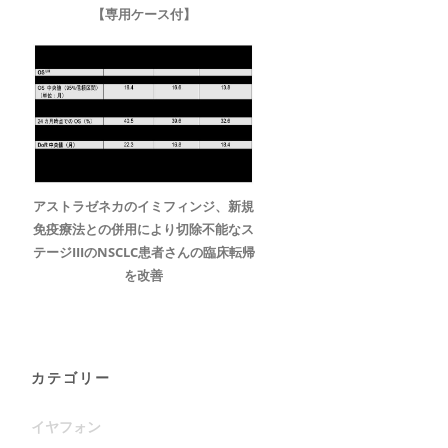
【専用ケース付】
アストラゼネカのイミフィンジ、新規
免疫療法との併用により切除不能なス
テージIIIのNSCLC患者さんの臨床転帰
を改善
カテゴリー
イヤフォン