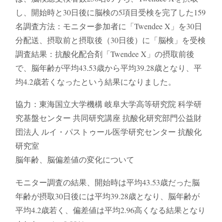
し、開始時と30日後に脳検の5項目受検を完了した159
名調査方法：モニター参加者に「Twendee X」を30日
分配送、摂取前と摂取後（30日後）に「脳検」を受検
調査結果：抗酸化配合剤「Twendee X」の摂取前後
で、脳年齢が平均43.53歳から平均39.28歳となり、平
均4.2歳若くなったという結果になりました。
協力：東海国立大学機構 岐阜大学高等研究院 科学研
究基盤センター 共同研究講座 抗酸化研究部門公益財
団法人 ルイ・パストゥール医学研究センター 抗酸化
研究室
脳年齢、脳偏差値の変化について
モニター調査の結果、開始時は平均43.53歳だった脳
年齢が摂取30日後には平均39.28歳となり、脳年齢が
平均4.2歳若く、偏差値は平均2.96高くなる結果となり