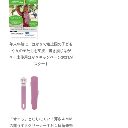
年末年始に、はがきで途上国の子ども
や女の子たちを支援 書き損じはが
き・未使用はがきキャンペーン2021が
スタート
「オエっ」となりにくい！薄さ４ＭＭ
の超うす舌クリーナー７月１日新発売