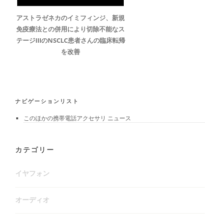
アストラゼネカのイミフィンジ、新規
免疫療法との併用により切除不能なス
テージIIIのNSCLC患者さんの臨床転帰
を改善
ナビゲーションリスト
このほかの携帯電話アクセサリ ニュース
カテゴリー
イヤフォン
オーディオ