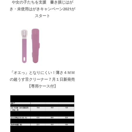
や女の子たちを支援 書き損じはが
き・未使用はがきキャンペーン2021が
スタート
「オエっ」となりにくい！薄さ４ＭＭ
の超うす舌クリーナー７月１日新発売
【専用ケース付】