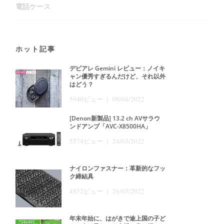
電話ケース
ホット記事
デビアレ Gemini レビュー：ノイキ
ャン優秀すぎるんだけど、それ以外
はどう？
5940ビュー | 09/04/2022
[Denon新製品] 13.2 ch AVサラウ
ンドアンプ「AVC-X8500HA」
5574ビュー | 24/03/2022
ナイロンファスナー：革新的なフッ
ク締結具
4852ビュー | 26/05/2022
年末年始に、はがきで途上国の子ど