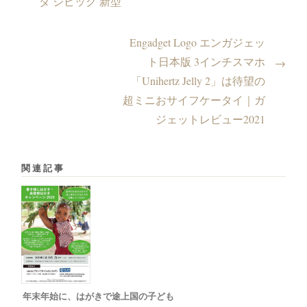
ダ シビック 新型
Engadget Logo エンガジェッ
ト日本版 3インチスマホ
→
「Unihertz Jelly 2」は待望の
超ミニおサイフケータイ｜ガ
ジェットレビュー2021
関連記事
年末年始に、はがきで途上国の子ども