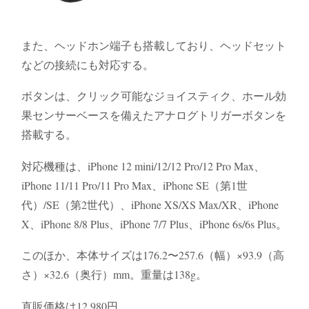
また、ヘッドホン端子も搭載しており、ヘッドセット
などの接続にも対応する。
ボタンは、クリック可能なジョイスティク、ホール効
果センサーベースを備えたアナログトリガーボタンを
搭載する。
対応機種は、iPhone 12 mini/12/12 Pro/12 Pro Max、
iPhone 11/11 Pro/11 Pro Max、iPhone SE（第1世
代）/SE（第2世代）、iPhone XS/XS Max/XR、iPhone
X、iPhone 8/8 Plus、iPhone 7/7 Plus、iPhone 6s/6s Plus。
このほか、本体サイズは176.2〜257.6（幅）×93.9（高
さ）×32.6（奥行）mm。重量は138g。
直販価格は12,980円。