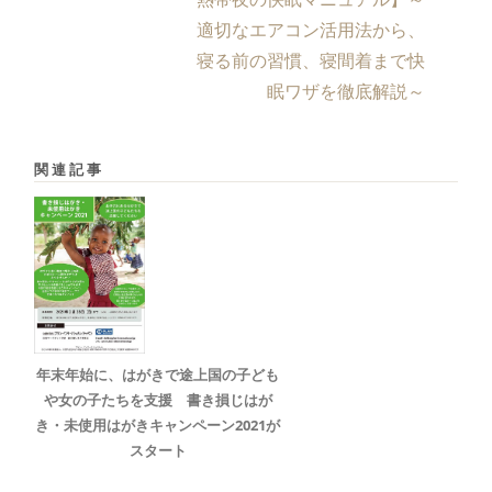
適切なエアコン活用法から、
寝る前の習慣、寝間着まで快
眠ワザを徹底解説～
関連記事
年末年始に、はがきで途上国の子ども
や女の子たちを支援 書き損じはが
き・未使用はがきキャンペーン2021が
スタート