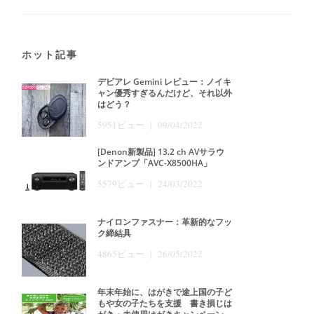
ホット記事
デビアレ Gemini レビュー：ノイキ
ャン優秀すぎるんだけど、それ以外
はどう？
5951ビュー | 09/04/2022
[Denon新製品] 13.2 ch AVサラウ
ンドアンプ「AVC-X8500HA」
5579ビュー | 24/03/2022
ナイロンファスナー：革新的なフッ
ク締結具
4865ビュー | 26/05/2022
年末年始に、はがきで途上国の子ど
もや女の子たちを支援 書き損じは