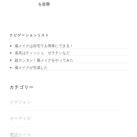
を改善
ナビゲーションリスト
傷メイクは自宅でも簡単にできる！
道具はティッシュ、ゼラチンなど
超カンタン！傷メイクをやってみた
傷メイクが完成した
カテゴリー
イヤフォン
オーディオ
電話ケース