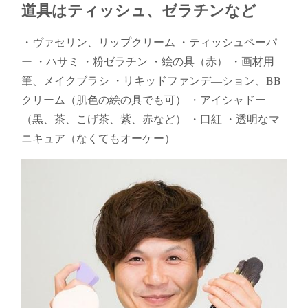
道具はティッシュ、ゼラチンなど
・ヴァセリン、リップクリーム ・ティッシュペーパ
ー ・ハサミ ・粉ゼラチン ・絵の具（赤） ・画材用
筆、メイクブラシ ・リキッドファンデ―ション、BB
クリーム（肌色の絵の具でも可） ・アイシャドー
（黒、茶、こげ茶、紫、赤など） ・口紅 ・透明なマ
ニキュア（なくてもオーケー）