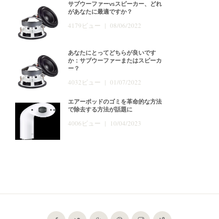
サブウーファーvsスピーカー、どれ
があなたに最適ですか？
4179ビュー | 08/06/2022
あなたにとってどちらが良いです
か：サブウーファーまたはスピーカ
ー？
4032ビュー | 01/07/2022
エアーポッドのゴミを革命的な方法
で除去する方法が話題に
4006ビュー | 10/04/2023