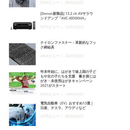
5950ビュー | 09/04/2022
[Denon新製品] 13.2 ch AVサラウ
ンドアンプ「AVC-X8500HA」
5579ビュー | 24/03/2022
ナイロンファスナー：革新的なフッ
ク締結具
4864ビュー | 26/05/2022
年末年始に、はがきで途上国の子ど
もや女の子たちを支援 書き損じは
がき・未使用はがきキャンペーン
2021がスタート
4589ビュー | 10/04/2023
電気自動車（EV）おすすめ13選｜
日産、テスラ、アウディなど
4279ビュー | 08/04/2022