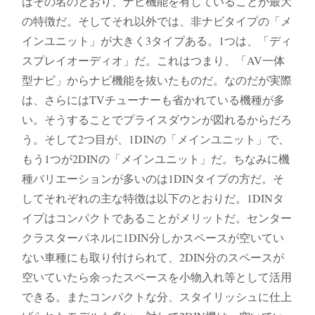
はその名のとおり、ナビ機能を有していることが最大
の特徴だ。そしてそれ以外では、非ナビタイプの「メ
インユニット」が大きく3タイプある。1つは、「ディ
スプレイオーディオ」だ。これはつまり、「AV一体
型ナビ」からナビ機能を抜いたものだ。なのだが実際
は、さらにはTVチューナーも省かれている機種が多
い。そうすることでプライスダウンが図れるからだろ
う。そして2つ目が、1DINの「メインユニット」で、
もう1つが2DINの「メインユニット」だ。ちなみに機
種バリエーションが多いのは1DINタイプの方だ。そ
してそれぞれの主な特徴は以下のとおりだ。1DINタ
イプはコンパクトであることがメリットだ。センター
クラスターパネルに1DIN分しかスペースが空いてい
ない車種にも取り付けられて、2DIN分のスペースが
空いていたら余ったスペースを小物入れ等として活用
できる。またコンパクトな分、スタイリッシュに仕上