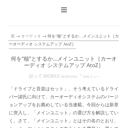
家
→
オーディオ
→ 何を“核”とするか…メインユニット［カ
ーオーディオ システムアップ AtoZ］
何を“核”とするか…メインユニット［カーオ
ーディオ システムアップ AtoZ］
沿って MOBILE
06/04/2022
1566 ビュー
「ドライブと音楽はセット」、そう考えているドライ
バー諸氏に向けて、カーオーディオシステムのバージ
ョンアップをお薦めしている当連載。今回からは新章
に突入し、「メインユニット」の選び方を解説してい
く。さて、「メインユニット」とはその名のとおり、