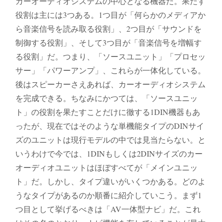
カーオーディオシステムの中心となる機器だ。果たす
役割は主には3つある。1つ目が「何らかのメディアか
ら音楽信号を読み取る役割」、2つ目が「サウンドを
制御する役割」、そして3つ目が「音楽信号を増幅す
る役割」だ。つまり、「ソースユニット」「プロセッ
サー」「パワーアンプ」、これらが一体化している。
後はスピーカーさえあれば、カーオーディオシステム
を完成できる。ちなみにかつては、「ソースユニッ
ト」の役割を果たすことだけに徹する1DIN機器もあ
ったが、現在ではそのような単機能タイプのDINサイ
ズのユニットは現行モデルの中では見当たらない。と
いうわけで今では、1DINもしくは2DINサイズのカー
オーディオユニットはほぼすべてが「メインユニッ
ト」だ。しかし、タイプ違いがいくつかある。どのよ
うなタイプがあるのか順番に紹介していこう。まず1
つ目として挙げるべきは「AV一体型ナビ」だ。これ