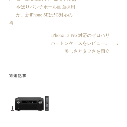
やぱりパンチホール画面採用
か。新iPhone SEは5G対応の
噂
iPhone 13 Pro 対応のゼロハリ
バートンケースをレビュー。
→
美しさとタフさを両立
関連記事